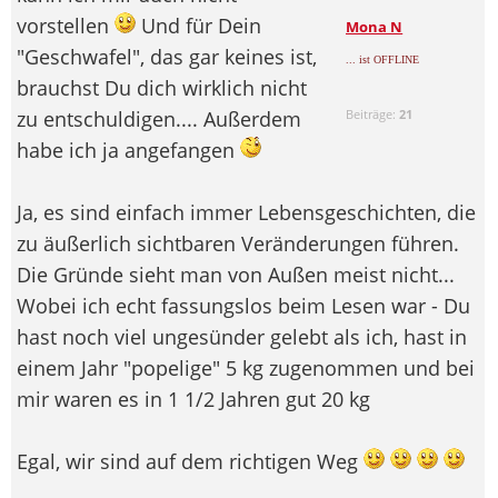
vorstellen
Und für Dein
Mona N
"Geschwafel", das gar keines ist,
... ist OFFLINE
brauchst Du dich wirklich nicht
zu entschuldigen.... Außerdem
Beiträge:
21
habe ich ja angefangen
Ja, es sind einfach immer Lebensgeschichten, die
zu äußerlich sichtbaren Veränderungen führen.
Die Gründe sieht man von Außen meist nicht...
Wobei ich echt fassungslos beim Lesen war - Du
hast noch viel ungesünder gelebt als ich, hast in
einem Jahr "popelige" 5 kg zugenommen und bei
mir waren es in 1 1/2 Jahren gut 20 kg
Egal, wir sind auf dem richtigen Weg