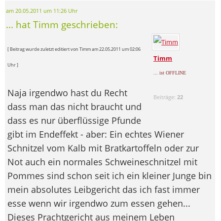
am 20.05.2011 um 11:26 Uhr
... hat Timm geschrieben:
[ Beitrag wurde zuletzt editiert von Timm am 22.05.2011 um 02:06
Timm
Uhr ]
... ist OFFLINE
Naja irgendwo hast du Recht
Beiträge:
22
dass man das nicht braucht und
dass es nur überflüssige Pfunde
gibt im Endeffekt - aber: Ein echtes Wiener
Schnitzel vom Kalb mit Bratkartoffeln oder zur
Not auch ein normales Schweineschnitzel mit
Pommes sind schon seit ich ein kleiner Junge bin
mein absolutes Leibgericht das ich fast immer
esse wenn wir irgendwo zum essen gehen...
Dieses Prachtgericht aus meinem Leben