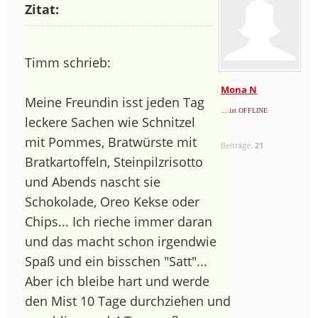
Zitat:
Timm schrieb:
Mona N
Meine Freundin isst jeden Tag
... ist OFFLINE
leckere Sachen wie Schnitzel
mit Pommes, Bratwürste mit
Beiträge:
21
Bratkartoffeln, Steinpilzrisotto
und Abends nascht sie
Schokolade, Oreo Kekse oder
Chips... Ich rieche immer daran
und das macht schon irgendwie
Spaß und ein bisschen "Satt"...
Aber ich bleibe hart und werde
den Mist 10 Tage durchziehen und