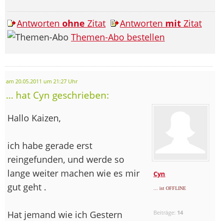
Antworten
ohne
Zitat
Antworten
mit
Zitat
Themen-Abo bestellen
am 20.05.2011 um 21:27 Uhr
... hat Cyn geschrieben:
Hallo Kaizen,
ich habe gerade erst
reingefunden, und werde so
lange weiter machen wie es mir
Cyn
gut geht .
... ist OFFLINE
Hat jemand wie ich Gestern
Beiträge:
14