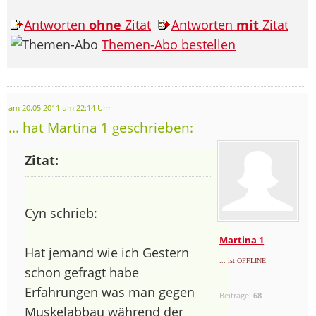
Antworten
ohne
Zitat
Antworten
mit
Zitat
Themen-Abo bestellen
am 20.05.2011 um 22:14 Uhr
... hat Martina 1 geschrieben:
Zitat:
Cyn schrieb:
Martina 1
Hat jemand wie ich Gestern
... ist OFFLINE
schon gefragt habe
Erfahrungen was man gegen
Beiträge:
68
Muskelabbau während der