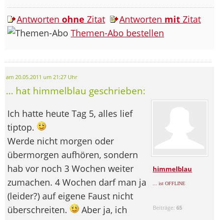
Antworten
ohne
Zitat
Antworten
mit
Zitat
Themen-Abo bestellen
am 20.05.2011 um 21:27 Uhr
... hat himmelblau geschrieben:
Ich hatte heute Tag 5, alles lief
tiptop.
Werde nicht morgen oder
übermorgen aufhören, sondern
hab vor noch 3 Wochen weiter
himmelblau
zumachen. 4 Wochen darf man ja
... ist OFFLINE
(leider?) auf eigene Faust nicht
überschreiten.
Aber ja, ich
Beiträge:
65