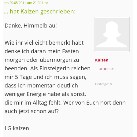
am 20.05.2011 um 21:04 Uhr
... hat Kaizen geschrieben:
Danke, Himmelblau!
Wie ihr vielleicht bemerkt habt
denke ich daran mein Fasten
morgen oder übermorgen zu
Kaizen
beenden. Als Einsteigerin reichen
... ist OFFLINE
mir 5 Tage und ich muss sagen,
dass ich momentan deutlich
Beiträge:
8
weniger Energie habe als sonst,
die mir im Alltag fehlt. Wer von Euch hört denn
auch jetzt schon auf?
LG kaizen