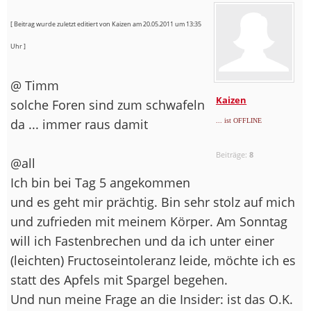
[ Beitrag wurde zuletzt editiert von Kaizen am 20.05.2011 um 13:35
Uhr ]
@ Timm
Kaizen
solche Foren sind zum schwafeln
da ... immer raus damit
... ist OFFLINE
Beiträge:
8
@all
Ich bin bei Tag 5 angekommen
und es geht mir prächtig. Bin sehr stolz auf mich
und zufrieden mit meinem Körper. Am Sonntag
will ich Fastenbrechen und da ich unter einer
(leichten) Fructoseintoleranz leide, möchte ich es
statt des Apfels mit Spargel begehen.
Und nun meine Frage an die Insider: ist das O.K.