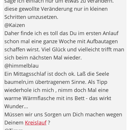
sage ich einfach nur um etwas zu verändern.
diese gewollte Veränderung nur in kleinen
Schritten umzusetzen.
@Kaizen
Daher finde ich es toll das Du im ersten Anlauf
schon mal eine ganze Woche mit Aufbautagen
schaffen wirst. Viel Glück und vielleicht trifft man
sich beim nächsten Mal wieder.
@himmelblau
Ein Mittagsschlaf ist doch ok. Laß die Seele
baumeln,im übertragenem Sinne. Als Tipp
wiederhole ich mich , nimm doch Mal eine
warme Wärmflasche mit ins Bett - das wirkt
Wunder...
Müssen wir uns Sorgen um Dich machen wegen
Deinem
Kreislauf
?