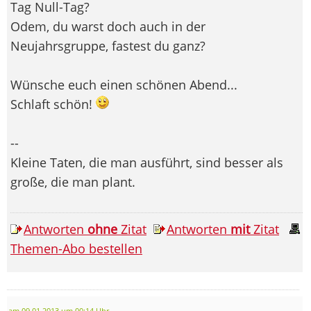
Tag Null-Tag?
Odem, du warst doch auch in der
Neujahrsgruppe, fastest du ganz?
Wünsche euch einen schönen Abend...
Schlaft schön!
--
Kleine Taten, die man ausführt, sind besser als
große, die man plant.
Antworten
ohne
Zitat
Antworten
mit
Zitat
Themen-Abo bestellen
am 09.01.2013 um 00:14 Uhr