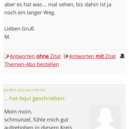
aber es hat was... mal sehen, bis dahin ist ja
noch ein langer Weg.
Lieben Gruß
M.
Antworten
ohne
Zitat
Antworten
mit
Zitat
Themen-Abo bestellen
am 09.01.2013 um 17:05 Uhr
... hat Aqui geschrieben:
Moin moin,
schmunzel, fühle mich gut
aufgehoben in diesem Kreis