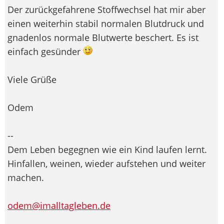
Der zurückgefahrene Stoffwechsel hat mir aber
einen weiterhin stabil normalen Blutdruck und
gnadenlos normale Blutwerte beschert. Es ist
einfach gesünder
Viele Grüße
Odem
--
Dem Leben begegnen wie ein Kind laufen lernt.
Hinfallen, weinen, wieder aufstehen und weiter
machen.
odem@imalltagleben.de