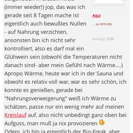
(immer wieder!) jop, das was ich
gerade seit 8 Tagen mache ist
Aqui
eigentlich auch bewußtes Nullen
... ist OFFLINE
- auf Nahrung verzichten,
ansonsten bin ich nicht sehr
Beiträge:
2236
kontrolliert, also es darf mal ein
Glühwein sein (obwohl die Temperaturen nicht
danach sind- aber mein Gefühl nach Wärme....)
Apropo Wärme, heute war ich in der Sauna und
obwohl es relativ voll war, war es sehr schön, ich
konnte es genießen, gerade bei
"Nahrungsverweigerung" weiß ich Wärme zu
schätzen, passe nur ein wenig mehr auf meinen
Kreislauf
auf, also nicht unbedingt ganz oben bei
Aufguss, man muß ja nix provozieren
Odem, ich bin ja eigentlich der Bio-Freak, aber