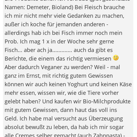
Namen: Demeter, Bioland) Bei Fleisch brauche
ich mir nicht mehr viele Gedanken zu machen,
außer ich koche für jemanden anderen -
allerdings hab ich bei Fisch immer noch mein
Prob. Ich mag 1 x in der Woche sehr gerne
Fisch... aber ach ja............. auch da gibt es
Berichte, die einem das richtig vermiesen
Aber dadurch Veganer zu werden? Weil - mal
ganz im Ernst, mit richtig gutem Gewissen
können wir auch keinen Yoghurt und keinen Käse
mehr essen, wissen wir, wie die Tiere vorher
gelebt haben? Und kaufen wir Bio-Milchprodukte
mit gutem Gewissen, dann haut das voll ins
Geld. Ich habe mal versucht aus Überzeugung
absolut bewußt zu leben, da hab ich mir sogar
alle Cremes selber gemacht (auch Zahnpasta) -