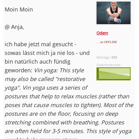
Moin Moin
@ Anja,
Odem
ich habe jetzt mal gesucht -
... ist OFFLINE
sowas lässt mich ja nie los - und
Beiträge:
693
bin natürlich auch fündig
Gewichtskurve:
geworden:
Vin yoga: This style
may also be called "restorative
yoga". Vin yoga uses a series of
postures that help to relax muscles (rather than
poses that cause muscles to tighten). Most of the
postures are on the floor, focusing on deep
stretching combined with breathing. Postures
are often held for 3-5 minutes. This style of yoga