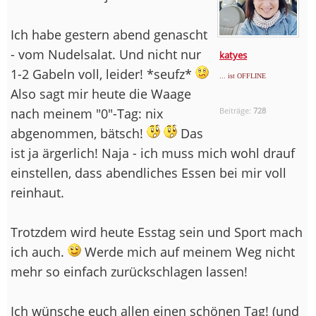
Ich habe gestern abend genascht
- vom Nudelsalat. Und nicht nur
katyes
1-2 Gabeln voll, leider! *seufz*
... ist OFFLINE
Also sagt mir heute die Waage
nach meinem "0"-Tag: nix
Beiträge:
728
abgenommen, bätsch!
Das
ist ja ärgerlich! Naja - ich muss mich wohl drauf
einstellen, dass abendliches Essen bei mir voll
reinhaut.
Trotzdem wird heute Esstag sein und Sport mach
ich auch.
Werde mich auf meinem Weg nicht
mehr so einfach zurückschlagen lassen!
Ich wünsche euch allen einen schönen Tag! (und