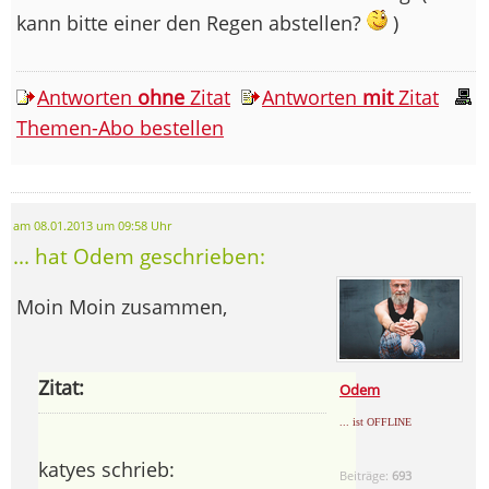
kann bitte einer den Regen abstellen?
)
Antworten
ohne
Zitat
Antworten
mit
Zitat
Themen-Abo bestellen
am 08.01.2013 um 09:58 Uhr
... hat Odem geschrieben:
Moin Moin zusammen,
Zitat:
Odem
... ist OFFLINE
katyes schrieb:
Beiträge:
693