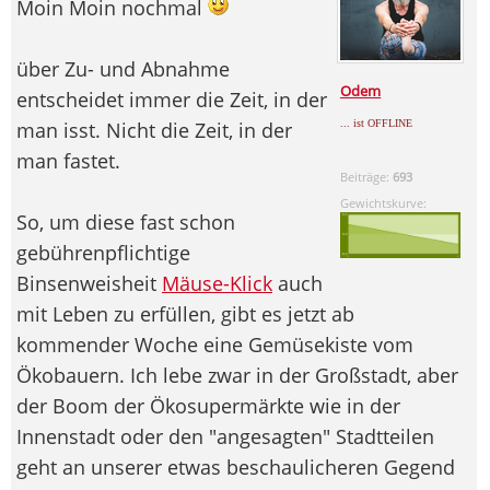
Moin Moin nochmal
über Zu- und Abnahme
Odem
entscheidet immer die Zeit, in der
man isst. Nicht die Zeit, in der
... ist OFFLINE
man fastet.
Beiträge:
693
Gewichtskurve:
So, um diese fast schon
gebührenpflichtige
Binsenweisheit
Mäuse-Klick
auch
mit Leben zu erfüllen, gibt es jetzt ab
kommender Woche eine Gemüsekiste vom
Ökobauern. Ich lebe zwar in der Großstadt, aber
der Boom der Ökosupermärkte wie in der
Innenstadt oder den "angesagten" Stadtteilen
geht an unserer etwas beschaulicheren Gegend