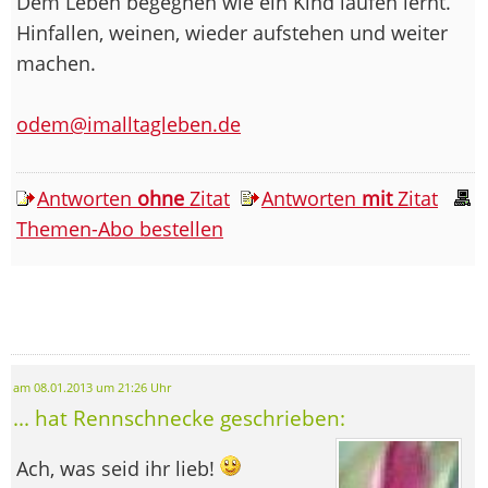
Dem Leben begegnen wie ein Kind laufen lernt.
Hinfallen, weinen, wieder aufstehen und weiter
machen.
odem@imalltagleben.de
Antworten
ohne
Zitat
Antworten
mit
Zitat
Themen-Abo bestellen
am 08.01.2013 um 21:26 Uhr
... hat Rennschnecke geschrieben:
Ach, was seid ihr lieb!