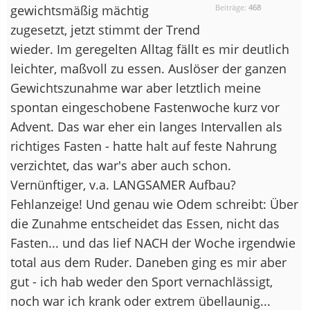
gewichtsmäßig mächtig
Beiträge:
468
zugesetzt, jetzt stimmt der Trend
wieder. Im geregelten Alltag fällt es mir deutlich
leichter, maßvoll zu essen. Auslöser der ganzen
Gewichtszunahme war aber letztlich meine
spontan eingeschobene Fastenwoche kurz vor
Advent. Das war eher ein langes Intervallen als
richtiges Fasten - hatte halt auf feste Nahrung
verzichtet, das war's aber auch schon.
Vernünftiger, v.a. LANGSAMER Aufbau?
Fehlanzeige! Und genau wie Odem schreibt: Über
die Zunahme entscheidet das Essen, nicht das
Fasten... und das lief NACH der Woche irgendwie
total aus dem Ruder. Daneben ging es mir aber
gut - ich hab weder den Sport vernachlässigt,
noch war ich krank oder extrem übellaunig...