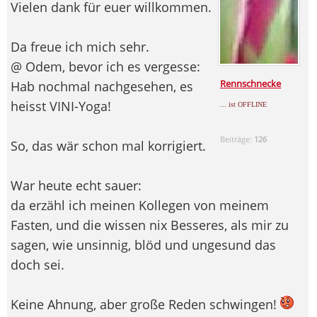
Vielen dank für euer willkommen.
Da freue ich mich sehr.
@ Odem, bevor ich es vergesse:
Rennschnecke
Hab nochmal nachgesehen, es
heisst VINI-Yoga!
... ist OFFLINE
Beiträge:
126
So, das wär schon mal korrigiert.
War heute echt sauer:
da erzähl ich meinen Kollegen von meinem
Fasten, und die wissen nix Besseres, als mir zu
sagen, wie unsinnig, blöd und ungesund das
doch sei.
Keine Ahnung, aber große Reden schwingen!