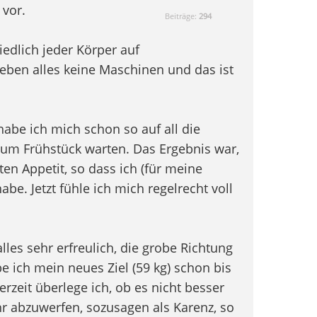
 vor.
Beiträge:
294
edlich jeder Körper auf
d eben alles keine Maschinen und das ist
habe ich mich schon so auf all die
 zum Frühstück warten. Das Ergebnis war,
ten Appetit, so dass ich (für meine
abe. Jetzt fühle ich mich regelrecht voll
lles sehr erfreulich, die grobe Richtung
 ich mein neues Ziel (59 kg) schon bis
erzeit überlege ich, ob es nicht besser
hr abzuwerfen, sozusagen als Karenz, so