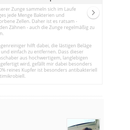
serer Zunge sammeln sich im Laufe
ges jede Menge Bakterien und
rbene Zellen. Daher ist es ratsam -
den Zähnen - auch die Zunge regelmäßig zu
n.
genreiniger hilft dabei, die lästigen Beläge
 und einfach zu entfernen. Dass dieser
schaber aus hochwertigem, langlebigen
gefertigt wird, gefällt mir dabei besonders
0% reines Kupfer ist besonders antibakteriell
imikrobiell.