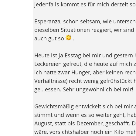
jedenfalls kommt es für mich derzeit so
Esperanza, schon seltsam, wie unterschi
dieselben Situationen reagiert, wir sin
auch gut so
.
Heute ist ja Esstag bei mir und gestern 
Leckereien gefreut, die heute auf mich
ich hatte zwar Hunger, aber keinen rech
Verhältnisse) recht wenig gefrühstückt h
ge...essen. Sehr ungewöhnlich bei mir!
Gewichtsmäßig entwickelt sich bei mir a
stimmt und wenn es so weiter geht, habe
August, statt bis Dezember, geschafft. D
wäre, vorsichtshalber noch ein Kilo me