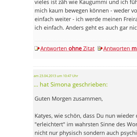
vieles ist zäh wie Kaugummi und ich füh
mich kaum bewegen können - weder vor
einfach weiter - ich werde meinen Frei
ich einfach. Anders geht es auch gar nic
Antworten
ohne
Zitat
Antworten
m
am 23.04.2013 um 10:47 Uhr
... hat Simona geschrieben:
Guten Morgen zusammen,
Katyes, wie schön, dass Du nun wieder da
"erleichtert" im wahrsten Sinne des Wor
nicht nur physisch sondern auch psychi