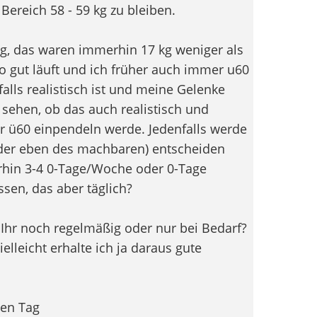
ereich 58 - 59 kg zu bleiben.
kg, das waren immerhin 17 kg weniger als
o gut läuft und ich früher auch immer u60
alls realistisch ist und meine Gelenke
 sehen, ob das auch realistisch und
r ü60 einpendeln werde. Jedenfalls werde
oder eben des machbaren) entscheiden
erhin 3-4 0-Tage/Woche oder 0-Tage
ssen, das aber täglich?
 Ihr noch regelmäßig oder nur bei Bedarf?
elleicht erhalte ich ja daraus gute
gen Tag