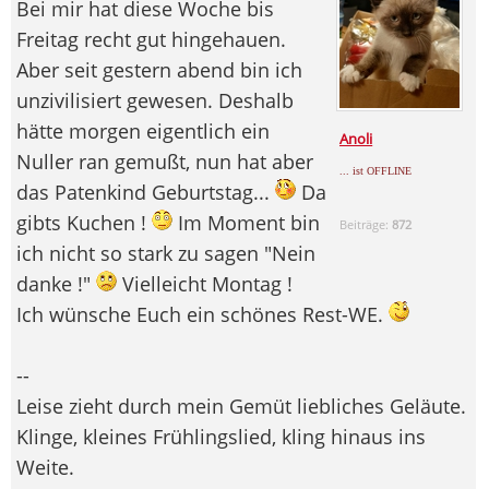
Bei mir hat diese Woche bis
Freitag recht gut hingehauen.
Aber seit gestern abend bin ich
unzivilisiert gewesen. Deshalb
hätte morgen eigentlich ein
Anoli
Nuller ran gemußt, nun hat aber
... ist OFFLINE
das Patenkind Geburtstag...
Da
gibts Kuchen !
Im Moment bin
Beiträge:
872
ich nicht so stark zu sagen "Nein
danke !"
Vielleicht Montag !
Ich wünsche Euch ein schönes Rest-WE.
--
Leise zieht durch mein Gemüt liebliches Geläute.
Klinge, kleines Frühlingslied, kling hinaus ins
Weite.