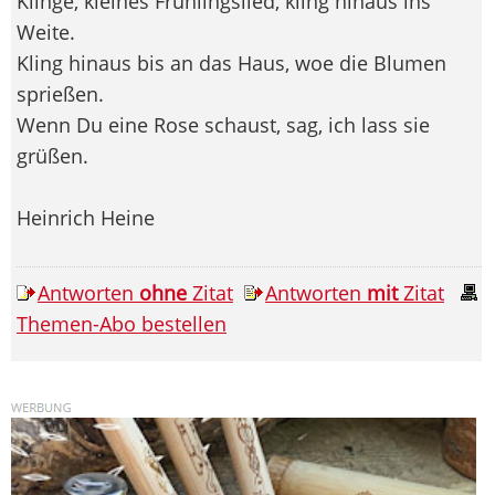
Klinge, kleines Frühlingslied, kling hinaus ins
Weite.
Kling hinaus bis an das Haus, woe die Blumen
sprießen.
Wenn Du eine Rose schaust, sag, ich lass sie
grüßen.
Heinrich Heine
Antworten
ohne
Zitat
Antworten
mit
Zitat
Themen-Abo bestellen