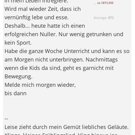
in mein Leben intregiere.
... ist OFFLINE
Wird mal wieder Zeit, dass ich
vernünftig lebe und esse.
Beiträge:
872
Deshalb... heute hatte ich einen
erfolgreichen Nuller. Nur wenig getrunken und
kein Sport.
Habe die ganze Woche Unterricht und kann es so
am Morgen nicht unterbringen. Nachmittags
wenn die Kids da sind, geht es garnicht mit
Bewegung.
Melde mich morgen wieder,
bis dann
--
Leise zieht durch mein Gemüt liebliches Geläute.