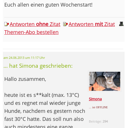
Euch allen einen guten Wochenstart!
Antworten
ohne
Zitat
Antworten
mit
Zitat
Themen-Abo bestellen
am 24.06.2013 um 11:17 Uhr
... hat Simona geschrieben:
Hallo zusammen,
heute ist es s**kalt (max. 13°C)
Simona
und es regnet mal wieder junge
... ist OFFLINE
Hunde, nachdem es gestern noch
fast 30°C hatte. Das soll nun also
Beiträge:
294
auch mindestens eine ganze