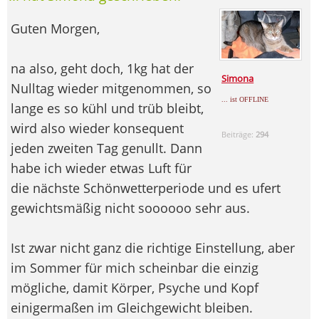
Guten Morgen,
na also, geht doch, 1kg hat der
Simona
Nulltag wieder mitgenommen, so
... ist OFFLINE
lange es so kühl und trüb bleibt,
wird also wieder konsequent
Beiträge:
294
jeden zweiten Tag genullt. Dann
habe ich wieder etwas Luft für
die nächste Schönwetterperiode und es ufert
gewichtsmäßig nicht soooooo sehr aus.
Ist zwar nicht ganz die richtige Einstellung, aber
im Sommer für mich scheinbar die einzig
mögliche, damit Körper, Psyche und Kopf
einigermaßen im Gleichgewicht bleiben.