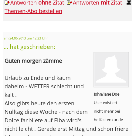
Antworten
ohne
Zitat
Antworten
mit
Zitat
Themen-Abo bestellen
am 24.06.2013 um 12:23 Uhr
... hat geschrieben:
Guten morgen zämme
Urlaub zu Ende und kaum
daheim - WETTER schlecht und
kalt .
John/Jane Doe
Also gibts heute den ersten
User existiert
Nulltag diese Woche - nach dem
nicht mehr bei
Dolce far Niete auf Elba wird's
heilfastenkur.de
nicht leicht . Gerade erst Mittag und schon friere