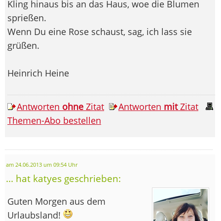
Kling hinaus bis an das Haus, woe die Blumen
sprießen.
Wenn Du eine Rose schaust, sag, ich lass sie
grüßen.
Heinrich Heine
Antworten
ohne
Zitat
Antworten
mit
Zitat
Themen-Abo bestellen
am 24.06.2013 um 09:54 Uhr
... hat katyes geschrieben:
Guten Morgen aus dem
Urlaubsland!