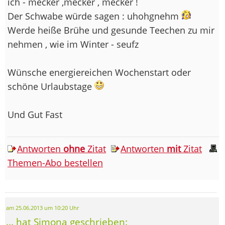
ich - mecker ,mecker , mecker !
Der Schwabe würde sagen : uhohgnehm
Werde heiße Brühe und gesunde Teechen zu mir
nehmen , wie im Winter - seufz
Wünsche energiereichen Wochenstart oder
schöne Urlaubstage
Und Gut Fast
Antworten
ohne
Zitat
Antworten
mit
Zitat
Themen-Abo bestellen
am 25.06.2013 um 10:20 Uhr
... hat Simona geschrieben: