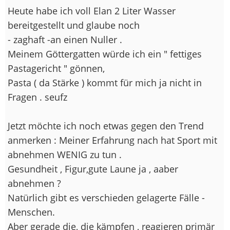
Heute habe ich voll Elan 2 Liter Wasser
bereitgestellt und glaube noch
- zaghaft -an einen Nuller .
Meinem Göttergatten würde ich ein " fettiges
Pastagericht " gönnen,
Pasta ( da Stärke ) kommt für mich ja nicht in
Fragen . seufz
Jetzt möchte ich noch etwas gegen den Trend
anmerken : Meiner Erfahrung nach hat Sport mit
abnehmen WENIG zu tun .
Gesundheit , Figur,gute Laune ja , aaber
abnehmen ?
Natürlich gibt es verschieden gelagerte Fälle -
Menschen.
Aber gerade die, die kämpfen , reagieren primär