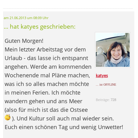
am 21.06.2013 um 08:09 Uhr
... hat katyes geschrieben:
Guten Morgen!
Mein letzter Arbeitstag vor dem
Urlaub - das lasse ich entspannt
angehen. Werde am kommenden
Wochenende mal Pläne machen,
katyes
was ich so alles machen möchte
... ist OFFLINE
in meinen Ferien. Ich möchte
wandern gehen und ans Meer
Beiträge:
728
(also für mich ist das die Ostsee
). Und Kultur soll auch mal wieder sein.
Euch einen schönen Tag und wenig Unwetter!