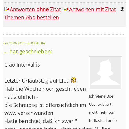
Antworten
ohne
Zitat
Antworten
mit
Zitat
Themen-Abo bestellen
am 21.06.2013 um 09:26 Uhr
... hat geschrieben:
Ciao Intervallis
Letzter Urlaubstag auf Elba
Hab die Woche noch geschrieben
- ausführlich -
John/Jane Doe
die Schreibse ist offensichtlich im
User existiert
www verschwunden
nicht mehr bei
Hatte berichtet, daß ich zwar "
heilfastenkur.de
brav " gegessen habe , aber mit dem Nullen