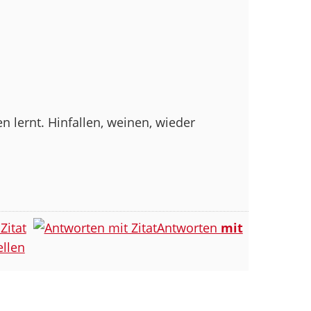
 lernt. Hinfallen, weinen, wieder
Zitat
Antworten
mit
llen