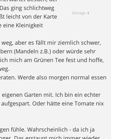
Das ging schlichtweg
Beiträge:
4
t leicht von der Karte
eine Kleinigkeit
weg, aber es fällt mir ziemlich schwer,
bern (Mandeln z.B.) oder würde sehr
 ich mich am Grünen Tee fest und hoffe,
weg.
eraten. Werde also morgen normal essen
igenen Garten mit. Ich bin ein echter
aufgespart. Oder hätte eine Tomate nix
gen fühle. Wahrscheinlich - da ich ja
nger. Das erstaunt mich immer wieder.