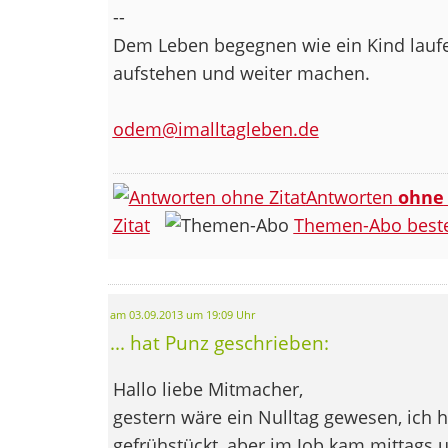
--
Dem Leben begegnen wie ein Kind laufen
aufstehen und weiter machen.
odem@imalltagleben.de
Antworten
ohne
Zitat
Themen-Abo beste
am 03.09.2013 um 19:09 Uhr
... hat Punz geschrieben:
Hallo liebe Mitmacher,
gestern wäre ein Nulltag gewesen, ich 
gefrühstückt, aber im Job kam mittags 