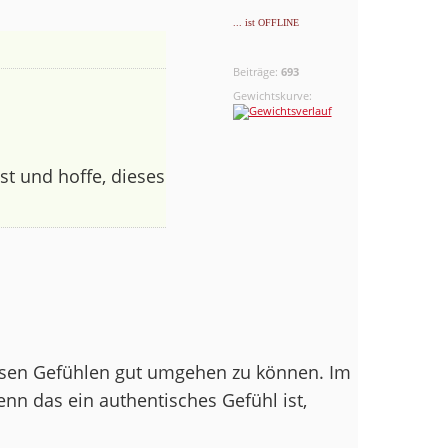
... ist OFFLINE
Beiträge:
693
Gewichtskurve:
st und hoffe, dieses
iesen Gefühlen gut umgehen zu können. Im
n das ein authentisches Gefühl ist,