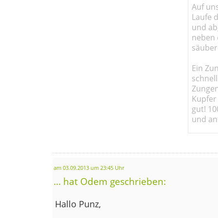
Auf un
Laufe 
und abg
neben 
säuber
Ein Zun
schnell
Zungen
Kupfer 
gut! 10
und ant
am 03.09.2013 um 23:45 Uhr
... hat Odem geschrieben:
Hallo Punz,