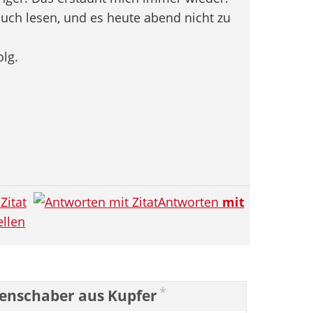
Buch lesen, und es heute abend nicht zu
lg.
Zitat
Antworten
mit
llen
*
enschaber aus Kupfer