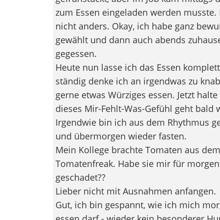
zum Essen eingeladen werden musste. 
nicht anders. Okay, ich habe ganz bewuß
gewählt und dann auch abends zuhause 
gegessen.
Heute nun lasse ich das Essen komplett 
ständig denke ich an irgendwas zu knab
gerne etwas Würziges essen. Jetzt halte
dieses Mir-Fehlt-Was-Gefühl geht bald 
Irgendwie bin ich aus dem Rhythmus g
und übermorgen wieder fasten.
Mein Kollege brachte Tomaten aus dem e
Tomatenfreak. Habe sie mir für morgen 
geschadet??
Lieber nicht mit Ausnahmen anfangen.
Gut, ich bin gespannt, wie ich mich mor
essen darf - wieder kein besonderer Hu