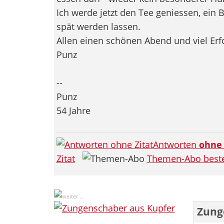
Ich werde jetzt den Tee geniessen, ein 
spät werden lassen.
Allen einen schönen Abend und viel Erfo
Punz
--
Punz
54 Jahre
Antworten
ohne
Zitat
Themen-Abo beste
Zung