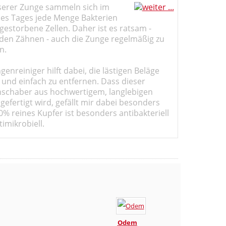
serer Zunge sammeln sich im
des Tages jede Menge Bakterien
estorbene Zellen. Daher ist es ratsam -
den Zähnen - auch die Zunge regelmäßig zu
n.
genreiniger hilft dabei, die lästigen Beläge
 und einfach zu entfernen. Dass dieser
schaber aus hochwertigem, langlebigen
gefertigt wird, gefällt mir dabei besonders
0% reines Kupfer ist besonders antibakteriell
imikrobiell.
Odem