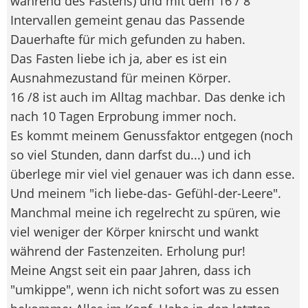
während des Fastens) und mit dem 16 / 8
Intervallen gemeint genau das Passende
Dauerhafte für mich gefunden zu haben.
Das Fasten liebe ich ja, aber es ist ein
Ausnahmezustand für meinen Körper.
16 /8 ist auch im Alltag machbar. Das denke ich
nach 10 Tagen Erprobung immer noch.
Es kommt meinem Genussfaktor entgegen (noch
so viel Stunden, dann darfst du...) und ich
überlege mir viel viel genauer was ich dann esse.
Und meinem "ich liebe-das- Gefühl-der-Leere".
Manchmal meine ich regelrecht zu spüren, wie
viel weniger der Körper knirscht und wankt
während der Fastenzeiten. Erholung pur!
Meine Angst seit ein paar Jahren, dass ich
"umkippe", wenn ich nicht sofort was zu essen