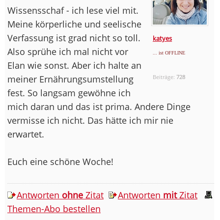
Wissensschaf - ich lese viel mit.
Meine körperliche und seelische
Verfassung ist grad nicht so toll.
katyes
Also sprühe ich mal nicht vor
... ist OFFLINE
Elan wie sonst. Aber ich halte an
meiner Ernährungsumstellung
Beiträge:
728
fest. So langsam gewöhne ich
mich daran und das ist prima. Andere Dinge
vermisse ich nicht. Das hätte ich mir nie
erwartet.
Euch eine schöne Woche!
Antworten
ohne
Zitat
Antworten
mit
Zitat
Themen-Abo bestellen