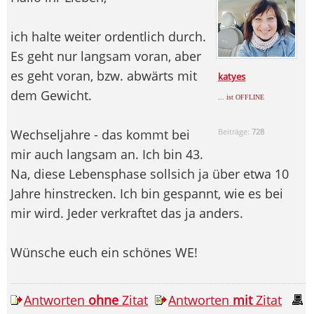
ich halte weiter ordentlich durch.
Es geht nur langsam voran, aber
es geht voran, bzw. abwärts mit
katyes
dem Gewicht.
... ist OFFLINE
Wechseljahre - das kommt bei
Beiträge:
728
mir auch langsam an. Ich bin 43.
Na, diese Lebensphase sollsich ja über etwa 10
Jahre hinstrecken. Ich bin gespannt, wie es bei
mir wird. Jeder verkraftet das ja anders.
Wünsche euch ein schönes WE!
Antworten
ohne
Zitat
Antworten
mit
Zitat