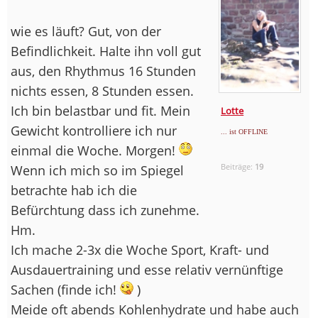
wie es läuft? Gut, von der
Befindlichkeit. Halte ihn voll gut
aus, den Rhythmus 16 Stunden
nichts essen, 8 Stunden essen.
Ich bin belastbar und fit. Mein
Lotte
Gewicht kontrolliere ich nur
... ist OFFLINE
einmal die Woche. Morgen!
Beiträge:
19
Wenn ich mich so im Spiegel
betrachte hab ich die
Befürchtung dass ich zunehme.
Hm.
Ich mache 2-3x die Woche Sport, Kraft- und
Ausdauertraining und esse relativ vernünftige
Sachen (finde ich!
)
Meide oft abends Kohlenhydrate und habe auch