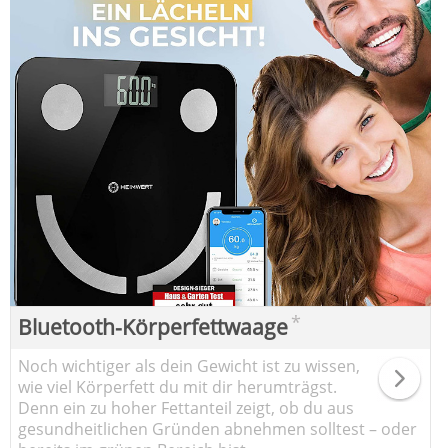
*
Bluetooth-Körperfettwaage
Noch wichtiger als dein Gewicht ist zu wissen,
wie viel Körperfett du mit dir herumträgst.
Denn ein zu hoher Fettanteil zeigt, ob du aus
gesundheitlichen Gründen abnehmen solltest – oder