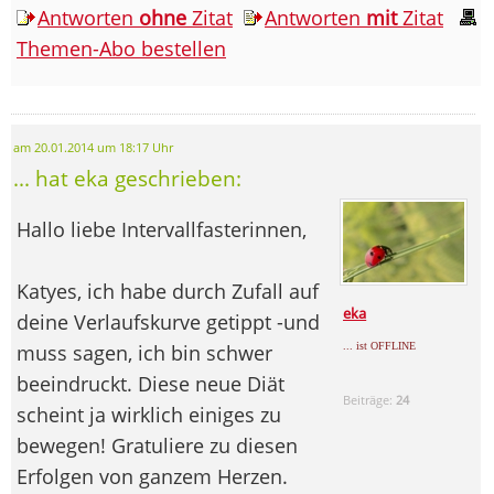
Antworten
ohne
Zitat
Antworten
mit
Zitat
Themen-Abo bestellen
am 20.01.2014 um 18:17 Uhr
... hat eka geschrieben:
Hallo liebe Intervallfasterinnen,
Katyes, ich habe durch Zufall auf
eka
deine Verlaufskurve getippt -und
muss sagen, ich bin schwer
... ist OFFLINE
beeindruckt. Diese neue Diät
Beiträge:
24
scheint ja wirklich einiges zu
bewegen! Gratuliere zu diesen
Erfolgen von ganzem Herzen.