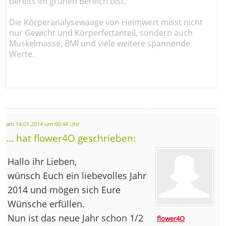
bereits im grünen Bereich bist.
Die Körperanalysewaage von Heimwert misst nicht
nur Gewicht und Körperfettanteil, sondern auch
Muskelmasse, BMI und viele weitere spannende
Werte.
am 14.01.2014 um 00:44 Uhr
... hat flower4O geschrieben:
Hallo ihr Lieben,
wünsch Euch ein liebevolles Jahr
2014 und mögen sich Eure
Wünsche erfüllen.
Nun ist das neue Jahr schon 1/2
flower4O