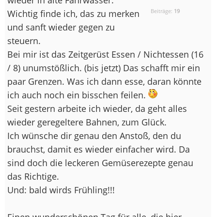
Beiträge:
19
Wichtig finde ich, das zu merken
und sanft wieder gegen zu
steuern.
Bei mir ist das Zeitgerüst Essen / Nichtessen (16
/ 8) unumstößlich. (bis jetzt) Das schafft mir ein
paar Grenzen. Was ich dann esse, daran könnte
ich auch noch ein bisschen feilen.
Seit gestern arbeite ich wieder, da geht alles
wieder geregeltere Bahnen, zum Glück.
Ich wünsche dir genau den Anstoß, den du
brauchst, damit es wieder einfacher wird. Da
sind doch die leckeren Gemüserezepte genau
das Richtige.
Und: bald wirds Frühling!!!
Einen wunderschönen Tag für alle, die hier