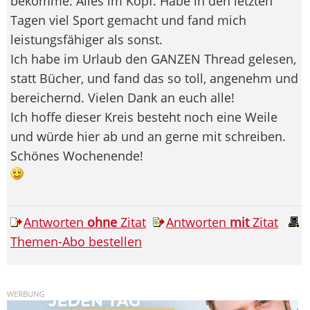
bekomme: Alles im Kopf. Habe in den letzten
Tagen viel Sport gemacht und fand mich
leistungsfähiger als sonst.
Ich habe im Urlaub den GANZEN Thread gelesen,
statt Bücher, und fand das so toll, angenehm und
bereichernd. Vielen Dank an euch alle!
Ich hoffe dieser Kreis besteht noch eine Weile
und würde hier ab und an gerne mit schreiben.
Schönes Wochenende!
Antworten
ohne
Zitat
Antworten
mit
Zitat
Themen-Abo bestellen