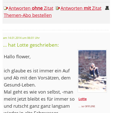
Antworten
ohne
Zitat
Antworten
mit
Zitat
Themen-Abo bestellen
am 14.01.2014 um 06:01 Uhr
... hat Lotte geschrieben:
Hallo flower,
ich glaube es ist immer ein Auf
und Ab mit den Vorsätzen, dem
Gesund-Leben.
Mal geht es wie von selbst, -man
meint jetzt bleibt es für immer so
Lotte
und rutscht ganz ganz langsam
... ist OFFLINE
wieder in alte Fahrwasser.