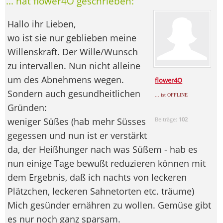
... hat flower4O geschrieben:
Hallo ihr Lieben,
wo ist sie nur geblieben meine
Willenskraft. Der Wille/Wunsch
zu intervallen. Nun nicht alleine
um des Abnehmens wegen.
flower4O
Sondern auch gesundheitlichen
... ist OFFLINE
Gründen:
weniger Süßes (hab mehr Süsses
Beiträge:
102
gegessen und nun ist er verstärkt
da, der Heißhunger nach was Süßem - hab es
nun einige Tage bewußt reduzieren können mit
dem Ergebnis, daß ich nachts von leckeren
Plätzchen, leckeren Sahnetorten etc. träume)
Mich gesünder ernähren zu wollen. Gemüse gibt
es nur noch ganz sparsam.