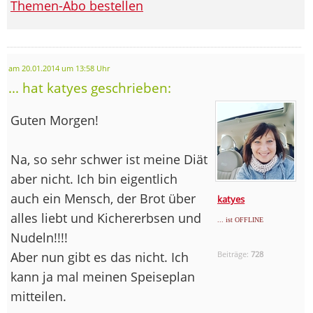
Themen-Abo bestellen
am 20.01.2014 um 13:58 Uhr
... hat katyes geschrieben:
Guten Morgen!
Na, so sehr schwer ist meine Diät
aber nicht. Ich bin eigentlich
auch ein Mensch, der Brot über
katyes
alles liebt und Kichererbsen und
... ist OFFLINE
Nudeln!!!!
Aber nun gibt es das nicht. Ich
Beiträge:
728
kann ja mal meinen Speiseplan
mitteilen.