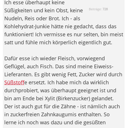
Ich esse überhaupt keine
Süßigkeiten und kein Obst, keine
Beiträge:
728
Nudeln, Reis oder Brot. Ich - als
Kohlehydrat-Junkie hätte nie gedacht, dass das
funktioniert! Ich vermisse es nur selten, bin meist
satt und fühle mich körperlich eigentlich gut.
Dafür esse ich wieder Fleisch, vorwiegend
Geflügel, auch Fisch. Das sind meine Eiweiss-
Lieferanten. Es gibt wenig Fett, Zucker wird durch
Süßstoff
e ersetzt. Ich habe mich da wirklich
durchprobiert, was überhaupt geeignet ist und
bin am Ende bei Xylit (Birkenzucker) gelandet.
Der ist auch gut für die Zähne - ist nämlich auch
in zuckerfreien Zahnkaugumis enthalten. So
lerne ich noch was dazu und die gesüßten