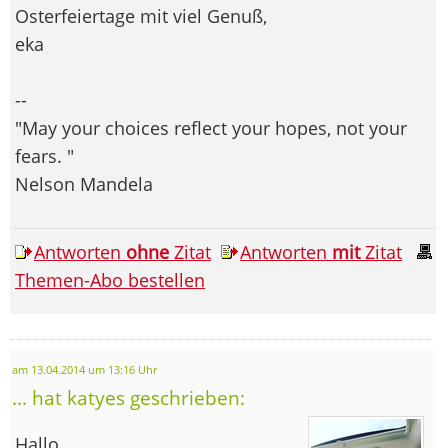
Osterfeiertage mit viel Genuß,
eka
--
"May your choices reflect your hopes, not your
fears. "
Nelson Mandela
Antworten
ohne
Zitat
Antworten
mit
Zitat
Themen-Abo bestellen
am 13.04.2014 um 13:16 Uhr
... hat katyes geschrieben:
Hallo,