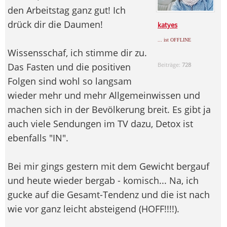
den Arbeitstag ganz gut! Ich
drück dir die Daumen!
katyes
... ist OFFLINE
Wissensschaf, ich stimme dir zu.
Das Fasten und die positiven
Beiträge:
728
Folgen sind wohl so langsam
wieder mehr und mehr Allgemeinwissen und
machen sich in der Bevölkerung breit. Es gibt ja
auch viele Sendungen im TV dazu, Detox ist
ebenfalls "IN".
Bei mir gings gestern mit dem Gewicht bergauf
und heute wieder bergab - komisch... Na, ich
gucke auf die Gesamt-Tendenz und die ist nach
wie vor ganz leicht absteigend (HOFF!!!!).