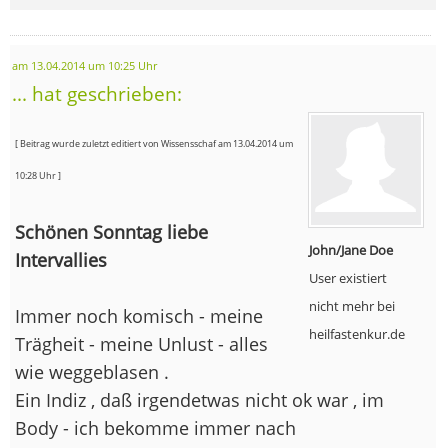
am 13.04.2014 um 10:25 Uhr
... hat geschrieben:
[ Beitrag wurde zuletzt editiert von Wissensschaf am 13.04.2014 um
10:28 Uhr ]
Schönen Sonntag liebe
John/Jane Doe
Intervallies
User existiert
nicht mehr bei
Immer noch komisch - meine
heilfastenkur.de
Trägheit - meine Unlust - alles
wie weggeblasen .
Ein Indiz , daß irgendetwas nicht ok war , im
Body - ich bekomme immer nach