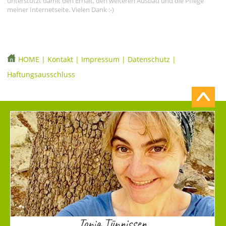
unterstützt damit den Erhalt, den weiteren Ausbau und die Pflege
meiner Internetseite. Vielen Dank :-)
HOME
|
Kontakt
|
Impressum
|
Datenschutz
|
Haftungsausschluss
Tonia Tünnissen