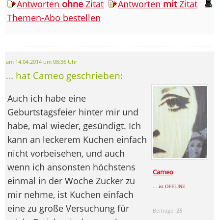
Antworten
ohne
Zitat
Antworten
mit
Zitat
Themen-Abo bestellen
am 14.04.2014 um 08:36 Uhr
... hat Cameo geschrieben:
Auch ich habe eine
Geburtstagsfeier hinter mir und
habe, mal wieder, gesündigt. Ich
kann an leckerem Kuchen einfach
nicht vorbeisehen, und auch
wenn ich ansonsten höchstens
Cameo
einmal in der Woche Zucker zu
... ist OFFLINE
mir nehme, ist Kuchen einfach
eine zu große Versuchung für
Beiträge:
25