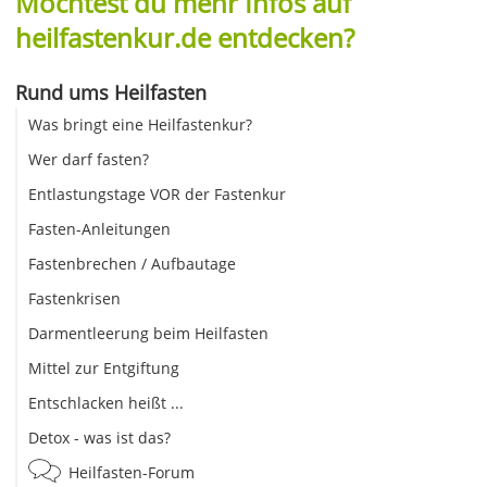
Möchtest du mehr Infos auf
heilfastenkur.de entdecken?
Rund ums Heilfasten
Was bringt eine Heilfastenkur?
Wer darf fasten?
Entlastungstage VOR der Fastenkur
Fasten-Anleitungen
Fastenbrechen / Aufbautage
Fastenkrisen
Darmentleerung beim Heilfasten
Mittel zur Entgiftung
Entschlacken heißt ...
Detox - was ist das?
Heilfasten-Forum