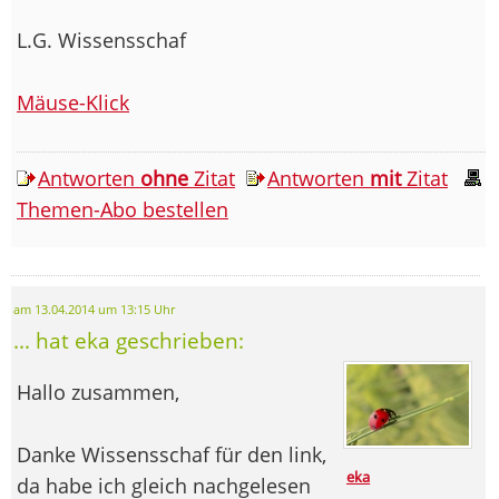
L.G. Wissensschaf
Mäuse-Klick
Antworten
ohne
Zitat
Antworten
mit
Zitat
Themen-Abo bestellen
am 13.04.2014 um 13:15 Uhr
... hat eka geschrieben:
Hallo zusammen,
Danke Wissensschaf für den link,
eka
da habe ich gleich nachgelesen