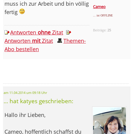
muss ich zur Arbeit und bin völlig
Cameo
fertig
... ist OFFLINE
Beiträge:
25
Antworten
ohne
Zitat
Antworten
mit
Zitat
Themen-
Abo bestellen
am 11.04.2014 um 09:18 Uhr
... hat katyes geschrieben:
Hallo ihr Lieben,
Cameo, hoffentlich schaffst du