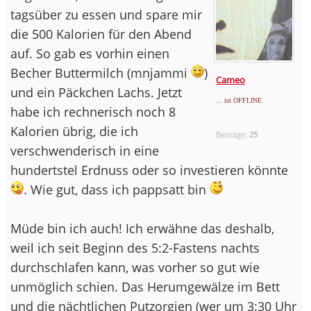
tagsüber zu essen und spare mir
die 500 Kalorien für den Abend
auf. So gab es vorhin einen
Becher Buttermilch (mnjammi
)
Cameo
und ein Päckchen Lachs. Jetzt
... ist OFFLINE
habe ich rechnerisch noch 8
Kalorien übrig, die ich
Beiträge:
25
verschwenderisch in eine
hundertstel Erdnuss oder so investieren könnte
. Wie gut, dass ich pappsatt bin
Müde bin ich auch! Ich erwähne das deshalb,
weil ich seit Beginn des 5:2-Fastens nachts
durchschlafen kann, was vorher so gut wie
unmöglich schien. Das Herumgewälze im Bett
und die nächtlichen Putzorgien (wer um 3:30 Uhr