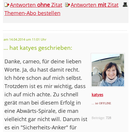
Antworten
ohne
Zitat
Antworten
mit
Zitat
Themen-Abo bestellen
am 14.04.2014 um 11:01 Uhr
... hat katyes geschrieben:
Danke, cameo, für deine lieben
Worte. Ja, du hast damit recht.
Ich höre schon auf mich selbst.
Trotzdem ist es mir wichtig, dass
ich auf mich achte. Zu schnell
katyes
gerät man bei diesem Erfolg in
... ist OFFLINE
eine Abwärts-Spirale, die man
vielleicht gar nicht will. Darum ist
Beiträge:
728
es ein "Sicherheits-Anker" für