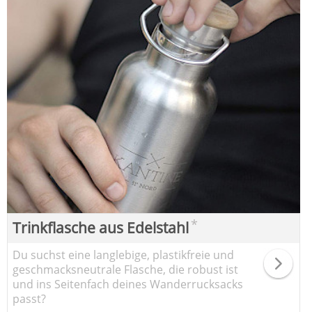
*
Trinkflasche aus Edelstahl
Du suchst eine langlebige, plastikfreie und
geschmacksneutrale Flasche, die robust ist
und ins Seitenfach deines Wanderrucksacks
passt?