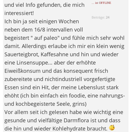
und viel Info gefunden, die mich
... ist OFFLINE
interessiert!
Beiträge:
24
Ich bin ja seit einigen Wochen
neben dem 16/8 intervallen voll
begeistert " auf paleo" und fühle mich sehr wohl
damit. Allerdings erlaube ich mir ein klein wenig
Sauerteigbrot, Kaffesahne und hin und wieder
eine Linsensuppe... aber der erhöhte
Eiweißkonsum und das konsequent frisch
zubereitete und nichtindustriell vorgefertigte
Essen sind ein Hit, der meine Lebenslust stark
ehöht (ich bin einfach ein foodie, eine nahrungs-
und kochbegeisterte Seele, grins)
Vor allem seit ich gelesen habe wie wichtig eine
gesunde und vielfältige Darmflora ist und dass
die hin und wieder Kohlehydrate braucht.