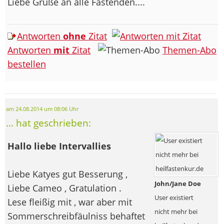
Liebe Grüße an alle Fastenden....
Antworten
ohne
Zitat
Antworten
mit
Zitat
Themen-Abo
bestellen
am 24.08.2014 um 08:06 Uhr
... hat geschrieben:
Hallo liebe Intervallies
Liebe Katyes gut Besserung ,
John/Jane Doe
Liebe Cameo , Gratulation .
User existiert
Lese fleißig mit , war aber mit
nicht mehr bei
Sommerschreibfäulniss behaftet