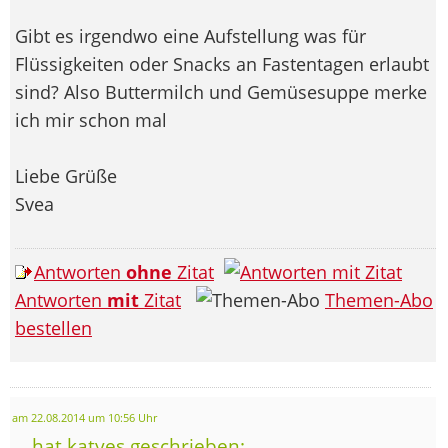
Gibt es irgendwo eine Aufstellung was für
Flüssigkeiten oder Snacks an Fastentagen erlaubt
sind? Also Buttermilch und Gemüsesuppe merke
ich mir schon mal
Liebe Grüße
Svea
Antworten
ohne
Zitat
Antworten
mit
Zitat
Themen-Abo
bestellen
am 22.08.2014 um 10:56 Uhr
... hat katyes geschrieben: