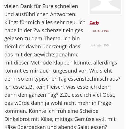
vielen Dank für Eure schnellen
und ausführlichen Antworten.
Klingt für mich alles sehr neu. Ich
Carly
habe in der Zwischenzeit einiges
... ist OFFLINE
gelesen zu dem Thema. Ich bin
ziemlich davon überzeugt, dass
Beiträge:
150
das mit der Gewichtsabnahme
mit dieser Methode klappen könnte, allerdings
kommt es mir auch ungesund vor. Wie sieht
denn so ein typischer Tag essenstechnisch aus?
Ich esse z.B. kein Fleisch, was esse ich denn
dann den ganzen Tag? Z.Zt. esse ich viel Obst,
das würde dann ja wohl nicht mehr in Frage
kommen. Könnte ich früh eine Scheibe
Dinkelbrot mit Käse, mittags Gemüse evtl. mit
Käse überbacken und abends Salat essen?