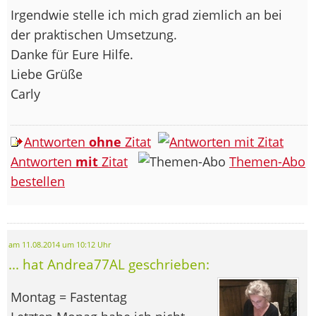
Irgendwie stelle ich mich grad ziemlich an bei
der praktischen Umsetzung.
Danke für Eure Hilfe.
Liebe Grüße
Carly
Antworten
ohne
Zitat
Antworten
mit
Zitat
Themen-Abo
bestellen
am 11.08.2014 um 10:12 Uhr
... hat Andrea77AL geschrieben:
Montag = Fastentag