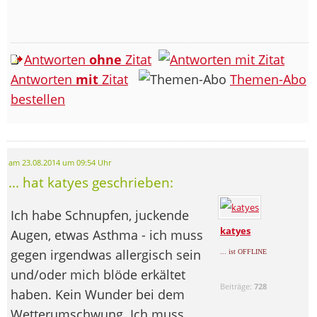
Antworten
ohne
Zitat
Antworten
mit
Zitat
Themen-Abo
bestellen
am 23.08.2014 um 09:54 Uhr
... hat katyes geschrieben:
Ich habe Schnupfen, juckende
katyes
Augen, etwas Asthma - ich muss
gegen irgendwas allergisch sein
... ist OFFLINE
und/oder mich blöde erkältet
Beiträge:
728
haben. Kein Wunder bei dem
Wetterumschwung. Ich muss