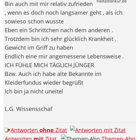
heilfastenkur.de
Bin auch mit mir relativ zufrieden
, wenn es doch noch langsamer geht , als ich
sowieso schon wusste
Eben ein Schrittchen nach dem anderen .
Trotzdem bin ich sehr glücklich Krankheit ,
Gewicht im Griff zu haben
Endlich eine mir angemessene Lebensweise .
ICH FÜHLE MICH TÄGLICH JÜNGER
Bzw. Auch ich habe alte Bekannte im
Kleiderfundus wieder begrüßt
Ich bin ja nicht uneitel
L.G. Wissensschaf
Antworten
ohne
Zitat
Antworten
mit
Zitat
Themen-Abo