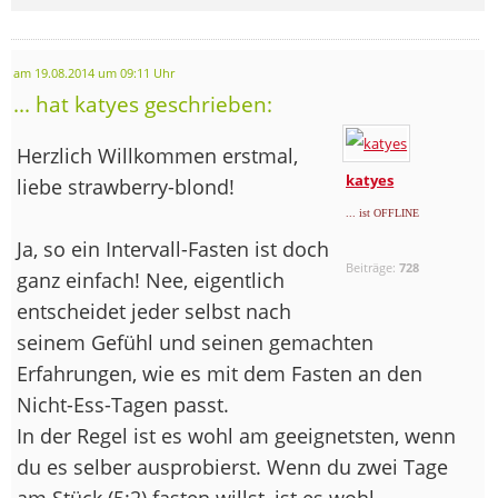
am 19.08.2014 um 09:11 Uhr
... hat katyes geschrieben:
Herzlich Willkommen erstmal,
katyes
liebe strawberry-blond!
... ist OFFLINE
Ja, so ein Intervall-Fasten ist doch
Beiträge:
728
ganz einfach! Nee, eigentlich
entscheidet jeder selbst nach
seinem Gefühl und seinen gemachten
Erfahrungen, wie es mit dem Fasten an den
Nicht-Ess-Tagen passt.
In der Regel ist es wohl am geeignetsten, wenn
du es selber ausprobierst. Wenn du zwei Tage
am Stück (5:2) fasten willst, ist es wohl