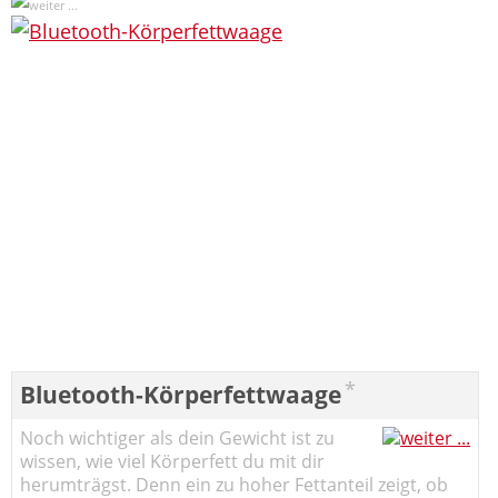
*
Bluetooth-Körperfettwaage
Noch wichtiger als dein Gewicht ist zu
wissen, wie viel Körperfett du mit dir
herumträgst. Denn ein zu hoher Fettanteil zeigt, ob