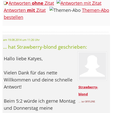
Antworten
ohne
Zitat
Antworten
mit
Zitat
Themen-Abo
bestellen
am 19.08.2014 um 11:26 Uhr
... hat Strawberry-blond geschrieben:
Hallo liebe Katyes,
Vielen Dank für das nette
Willkommen und deine schnelle
Antwort!
Strawberry-
blond
Beim 5:2 würde ich gerne Montag
... ist OFFLINE
und Donnerstag meine