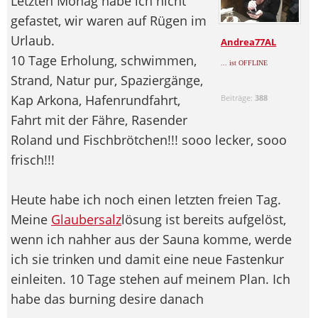
Letzten Monag habe ich nicht
gefastet, wir waren auf Rügen im
Urlaub.
Andrea77AL
10 Tage Erholung, schwimmen,
... ist OFFLINE
Strand, Natur pur, Spaziergänge,
Kap Arkona, Hafenrundfahrt,
Beiträge:
388
Fahrt mit der Fähre, Rasender
Roland und Fischbrötchen!!! sooo lecker, sooo
frisch!!!
Heute habe ich noch einen letzten freien Tag.
Meine
Glaubersalz
lösung ist bereits aufgelöst,
wenn ich nahher aus der Sauna komme, werde
ich sie trinken und damit eine neue Fastenkur
einleiten. 10 Tage stehen auf meinem Plan. Ich
habe das burning desire danach