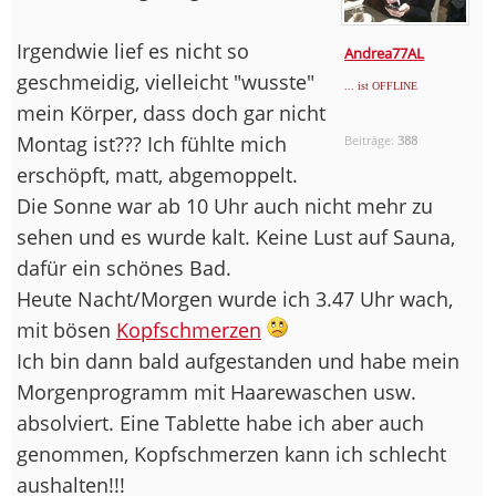
Irgendwie lief es nicht so
Andrea77AL
geschmeidig, vielleicht "wusste"
... ist OFFLINE
mein Körper, dass doch gar nicht
Montag ist??? Ich fühlte mich
Beiträge:
388
erschöpft, matt, abgemoppelt.
Die Sonne war ab 10 Uhr auch nicht mehr zu
sehen und es wurde kalt. Keine Lust auf Sauna,
dafür ein schönes Bad.
Heute Nacht/Morgen wurde ich 3.47 Uhr wach,
mit bösen
Kopfschmerzen
Ich bin dann bald aufgestanden und habe mein
Morgenprogramm mit Haarewaschen usw.
absolviert. Eine Tablette habe ich aber auch
genommen, Kopfschmerzen kann ich schlecht
aushalten!!!