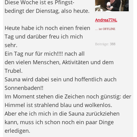
Diese Woche ist es Pfingst-
bedingt der Dienstag, also heute.
Andrea77AL
Heute habe ich noch einen freien
... ist OFFLINE
Tag und darüber freu ich mich
sehr.
Beiträge:
388
Ein Tag nur für mich!!!! nach all
den vielen Menschen, Aktivitäten und dem
Trubel.
Sauna wird dabei sein und hoffentlich auch
Sonnenbaden!!
Im Moment stehen die Zeichen noch günstig: der
Himmel ist strahlend blau und wolkenlos.
Aber ehe ich mich in die Sauna zurückziehen
kann, muss ich schon noch ein paar Dinge
erledigen.