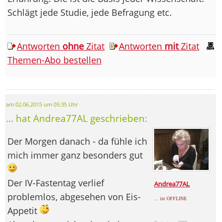
Schlägt jede Studie, jede Befragung etc.
Antworten
ohne
Zitat
Antworten
mit
Zitat
Themen-Abo bestellen
am 02.06.2015 um 05:35 Uhr
... hat Andrea77AL geschrieben:
Der Morgen danach - da fühle ich
mich immer ganz besonders gut
Der IV-Fastentag verlief
Andrea77AL
problemlos, abgesehen von Eis-
... ist OFFLINE
Appetit