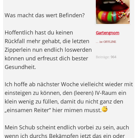
Was macht das wert Befinden?
Hoffentlich hast du keinen
Gartengnom
Rückfall mehr gehabt, die letzten
... ist OFFLINE
Zipperlein nun endlich loswerden
können und erfreust dich bester
Beiträge:
964
Gesundheit.
Ich hoffe ab nächster Woche vielleicht wieder mit
einsteigen zu können, den (leeren) IV-Raum ein
klein wenig zu füllen, damit du nicht ganz den
„einsamen Reiter“ hier mimen musst.
Mein Schub scheint endlich vorbei zu sein, auch
wenn ich durchs Bekämpfen jetzt das ein oder