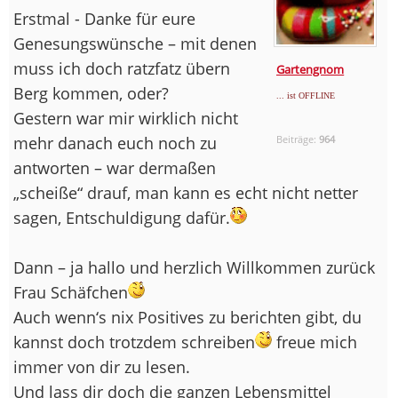
Erstmal - Danke für eure
Genesungswünsche – mit denen
muss ich doch ratzfatz übern
Gartengnom
Berg kommen, oder?
... ist OFFLINE
Gestern war mir wirklich nicht
mehr danach euch noch zu
Beiträge:
964
antworten – war dermaßen
„scheiße“ drauf, man kann es echt nicht netter
sagen, Entschuldigung dafür.
Dann – ja hallo und herzlich Willkommen zurück
Frau Schäfchen
Auch wenn‘s nix Positives zu berichten gibt, du
kannst doch trotzdem schreiben
freue mich
immer von dir zu lesen.
Und lass dir doch die ganzen Lebensmittel