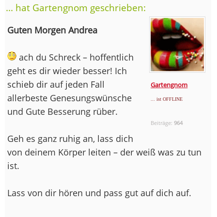
... hat Gartengnom geschrieben:
Guten Morgen Andrea
ach du Schreck – hoffentlich
geht es dir wieder besser! Ich
schieb dir auf jeden Fall
Gartengnom
allerbeste Genesungswünsche
... ist OFFLINE
und Gute Besserung rüber.
Beiträge:
964
Geh es ganz ruhig an, lass dich
von deinem Körper leiten – der weiß was zu tun
ist.
Lass von dir hören und pass gut auf dich auf.