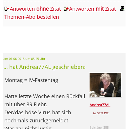
Antworten
ohne
Zitat
Antworten
mit
Zitat
Themen-Abo bestellen
am 01.06.2015 um 05:45 Uhr
... hat Andrea77AL geschrieben:
Montag = IV-Fastentag
Hatte letzte Woche einen Rückfall
mit über 39 Fiebr.
Andrea77AL
Der/das böse Virus hat sich
... ist OFFLINE
nochmals zurückgemeldet.
War gar nicht lustig.
Beiträge:
388