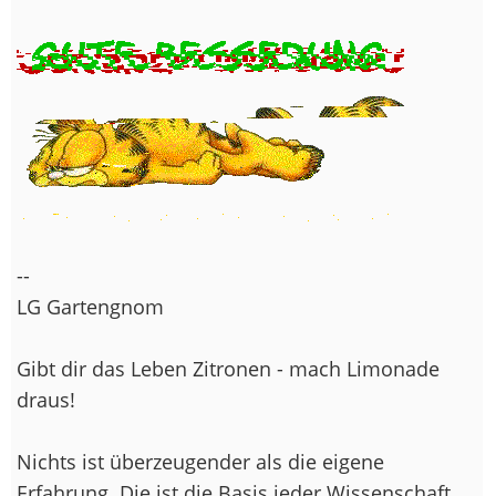
--
LG Gartengnom
Gibt dir das Leben Zitronen - mach Limonade
draus!
Nichts ist überzeugender als die eigene
Erfahrung. Die ist die Basis jeder Wissenschaft.