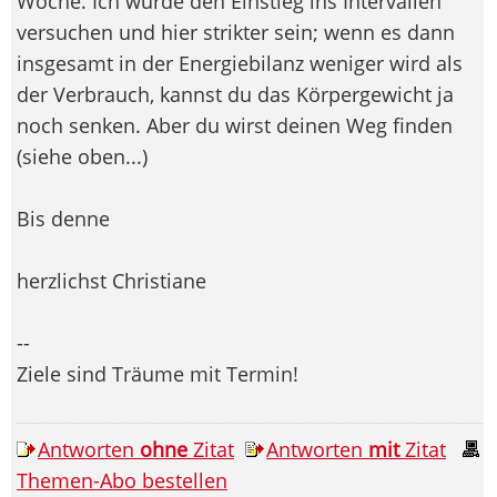
Woche. Ich würde den Einstieg ins Intervallen
versuchen und hier strikter sein; wenn es dann
insgesamt in der Energiebilanz weniger wird als
der Verbrauch, kannst du das Körpergewicht ja
noch senken. Aber du wirst deinen Weg finden
(siehe oben...)
Bis denne
herzlichst Christiane
--
Ziele sind Träume mit Termin!
Antworten
ohne
Zitat
Antworten
mit
Zitat
Themen-Abo bestellen