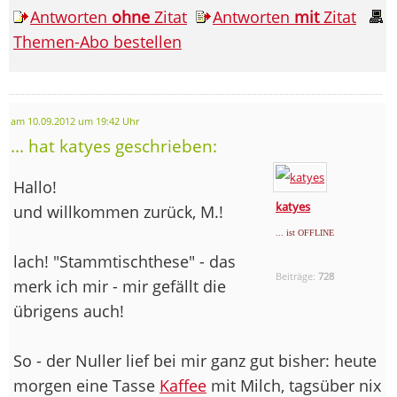
Antworten
ohne
Zitat
Antworten
mit
Zitat
Themen-Abo bestellen
am 10.09.2012 um 19:42 Uhr
... hat katyes geschrieben:
Hallo!
katyes
und willkommen zurück, M.!
... ist OFFLINE
lach! "Stammtischthese" - das
Beiträge:
728
merk ich mir - mir gefällt die
übrigens auch!
So - der Nuller lief bei mir ganz gut bisher: heute
morgen eine Tasse
Kaffee
mit Milch, tagsüber nix