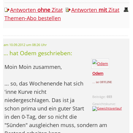
Antworten
ohne
Zitat
Antworten
mit
Zitat
Themen-Abo bestellen
am 10.09.2012 um 08:26 Uhr
... hat Odem geschrieben:
Moin Moin zusammen,
Odem
... so, das Wochenende hat sich
... ist OFFLINE
'inne Kurve nicht
Beiträge:
693
niedergeschlagen. Das ist ja
Gewichtskurve:
schon prima und ein guter Start
in den 0-Tag, der so nicht die
"Sünden" ausgleichen muss, sondern am