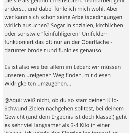
die sie als gefährlich einstufen. Teamarbeit geht
anders... und dabei fühle ich mich wohl. Aber
wer kann sich schon seine Arbeitsbedingungen
wirlich ausuchen? Sogar in sozialen, kirchlichen
oder sonstwie "feinfühligeren" Umfeldern
funktioniert das oft nur an der Oberfläche -
darunter brodelt und funkt es genauso.
Es ist also wie bei allem im Leben: wir müssen
unseren ureigenen Weg finden, mit diesen
Widrigkeiten umzugehen...
@Aqui: weiß nicht, ob du so starr deinen Kilo-
Schwund-Zielen nachgehen solltest, bei deinem
Gewicht (und dein Ergebnis ist doch klasse!) geht
es sehr viel langsamer als 3-4 Kilo in einer