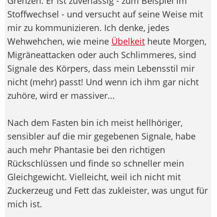
Grenzen. Er ist zuverlässig - zum Beispiel im
Stoffwechsel - und versucht auf seine Weise mit
mir zu kommunizieren. Ich denke, jedes
Wehwehchen, wie meine
Übelkeit
heute Morgen,
Migräneattacken oder auch Schlimmeres, sind
Signale des Körpers, dass mein Lebensstil mir
nicht (mehr) passt! Und wenn ich ihm gar nicht
zuhöre, wird er massiver...
Nach dem Fasten bin ich meist hellhöriger,
sensibler auf die mir gegebenen Signale, habe
auch mehr Phantasie bei den richtigen
Rückschlüssen und finde so schneller mein
Gleichgewicht. Vielleicht, weil ich nicht mit
Zuckerzeug und Fett das zukleister, was ungut für
mich ist.