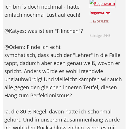
Ich bin´s doch nochmal - hatte
Regenwurm
einfach nochmal Lust auf euch!
... ist OFFLINE
@Katyes: was ist ein "Filinchen"?
Beiträge:
2448
@Odem: Finde ich echt
symphatisch, dass auch der "Lehrer" in die Falle
tappt, dadurch aber eben genau weiß, wovon er
spricht. Anders würde es wohl irgendwie
unglaubwürdig! Und vielleicht kämpfen wir auch
alle gegen den gleichen inneren Teufel, diesen
Hang zum Perfektionismus?
Ja, die 80 % Regel, davon hatte ich schonmal
gehört. Und in unserem Zusammenhang würde
ich wohl den Rückschluss ziehen, wenn es mit