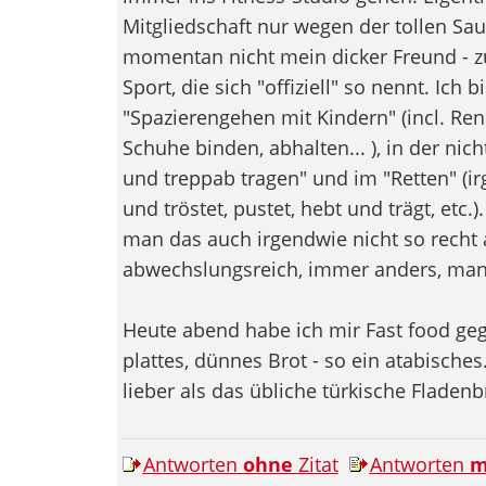
Mitgliedschaft nur wegen der tollen S
momentan nicht mein dicker Freund - zu
Sport, die sich "offiziell" so nennt. Ich 
"Spazierengehen mit Kindern" (incl. Re
Schuhe binden, abhalten... ), in der nic
und treppab tragen" und im "Retten" (ir
und tröstet, pustet, hebt und trägt, etc
man das auch irgendwie nicht so recht 
abwechslungsreich, immer anders, manc
Heute abend habe ich mir Fast food gegö
plattes, dünnes Brot - so ein atabische
lieber als das übliche türkische Fladenb
Antworten
ohne
Zitat
Antworten
m