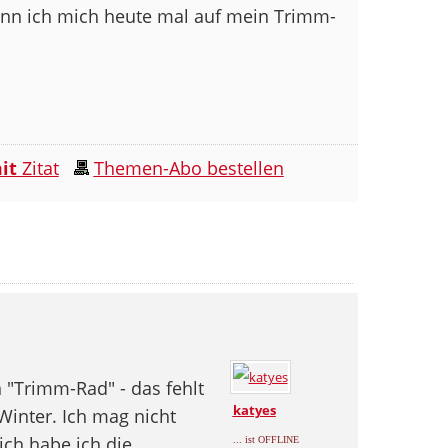
wenn ich mich heute mal auf mein Trimm-
it
Zitat
Themen-Abo bestellen
"Trimm-Rad" - das fehlt
katyes
inter. Ich mag nicht
ich habe ich die
... ist OFFLINE