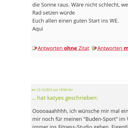
die Sonne raus. Wäre nicht schlecht, 
Rad setzen würde
Euch allen einen guten Start ins WE.
Aqui
Antworten
ohne
Zitat
Antworten
m
am 12.10.2012 um 19:58 Uhr
... hat katyes geschrieben:
Ooooaaahhhh, ich wünsche mir mal ein 
mir noch für meinen "Buden-Sport" im W
immer ins Fitness-Studio gehen. Eigentl