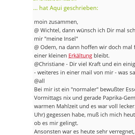
... hat Aqui geschrieben:
moin zusammen,
@ Wichtel, dann wünsch ich Dir mal sc
mir "meine Insel"
@ Odem, na dann hoffen wir doch mal fü
einer kleinen
Erkältung
bleibt.
@Christiane - Dir viel Kraft und ein e
- weiteres in einer mail von mir - was s
@all
Bei mir ist ein "normaler" bewußter Es
Vormittags nix und gerade Paprika-Gem
warmen Mahlzeit und es war voll lecker
Uhr) gegessen habe, muß ich mich heu
ob es mir gelingt.
Ansonsten war es heute sehr verregne