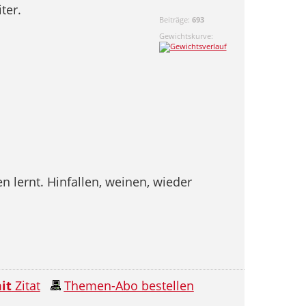
ter.
Beiträge:
693
Gewichtskurve:
 lernt. Hinfallen, weinen, wieder
it
Zitat
Themen-Abo bestellen