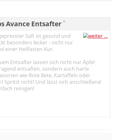
*
ps Avance Entsafter
gepresster Saft ist gesund und
kt besonders lecker - nicht nur
d einer Heilfasten-Kur.
sem Entsafter lassen sich nicht nur Äpfel
ragend entsaften, sondern auch harte
sorten wie Rote Bete, Kartoffeln oder
 Spritzt nicht! Und lässt sich anschließend
nfach reinigen!