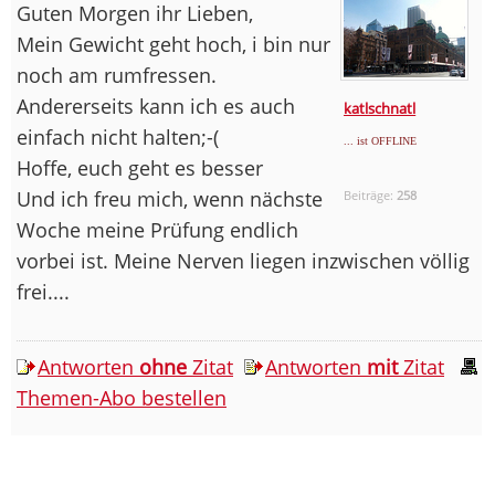
Guten Morgen ihr Lieben,
Mein Gewicht geht hoch, i bin nur
noch am rumfressen.
Andererseits kann ich es auch
katlschnatl
einfach nicht halten;-(
... ist OFFLINE
Hoffe, euch geht es besser
Und ich freu mich, wenn nächste
Beiträge:
258
Woche meine Prüfung endlich
vorbei ist. Meine Nerven liegen inzwischen völlig
frei....
Antworten
ohne
Zitat
Antworten
mit
Zitat
Themen-Abo bestellen