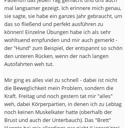
mal langsamer gezeigt. Ich erinnere mich genau,
sie sagte, sie habe ein ganzes Jahr gebraucht, um
das so fließend und perfekt ausführen zu
können! Einzelne Übungen habe ich als sehr
wohltuend empfunden und mir auch gemerkt -
der "Hund" zum Beispiel, der entspannt so schön
den unteren Rücken, wenn der nach langen
Autofahrten weh tut.
Mir ging es alles viel zu schnell - dabei ist nicht
die Beweglichkeit mein Problem, sondern die
Kraft. Freitag und noch gestern tat mir "alles"
weh, dabei Körperpartien, in denen ich zu Lebtag
noch keinen Muskelkater hatte (oberhalb der
Brust und auch der Unterbauch). Das "Brett"
klappte bei mir allerdings gar nicht (Liegestütze),