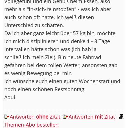
Völlegefühl und ein Genuß beim Essen, also
mehr als "in-sich-reinstopfen" - was ich aber
auch schon oft hatte. Ich weiß diesen
Unterschied zu schätzen.
Da ich aber ganz leicht über 57 kg bin, möchte
ich mich disziplinieren und denke 1 - 3 Tage
Intervallen hätte schon was (ich hab ja
schließlich mein Ziel). Bin heute Fahrrad
gefahren bei dem tollen Wetter, ansonsten gab
es wenig Bewegung bei mir.
Ich wünsche euch einen guten Wochenstart und
noch einen schönen Restsonntag.
Aqui
Antworten
ohne
Zitat
Antworten
mit
Zitat
Themen-Abo bestellen