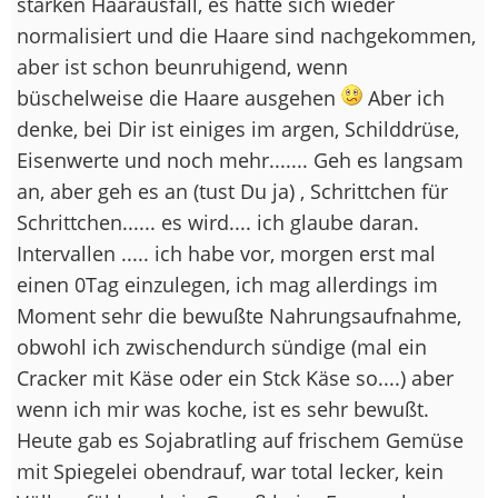
starken Haarausfall, es hatte sich wieder
normalisiert und die Haare sind nachgekommen,
aber ist schon beunruhigend, wenn
büschelweise die Haare ausgehen
Aber ich
denke, bei Dir ist einiges im argen, Schilddrüse,
Eisenwerte und noch mehr....... Geh es langsam
an, aber geh es an (tust Du ja) , Schrittchen für
Schrittchen...... es wird.... ich glaube daran.
Intervallen ..... ich habe vor, morgen erst mal
einen 0Tag einzulegen, ich mag allerdings im
Moment sehr die bewußte Nahrungsaufnahme,
obwohl ich zwischendurch sündige (mal ein
Cracker mit Käse oder ein Stck Käse so....) aber
wenn ich mir was koche, ist es sehr bewußt.
Heute gab es Sojabratling auf frischem Gemüse
mit Spiegelei obendrauf, war total lecker, kein