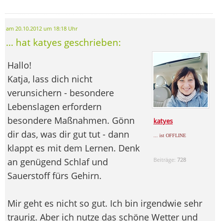
am 20.10.2012 um 18:18 Uhr
... hat katyes geschrieben:
Hallo!
Katja, lass dich nicht
verunsichern - besondere
Lebenslagen erfordern
besondere Maßnahmen. Gönn
katyes
dir das, was dir gut tut - dann
... ist OFFLINE
klappt es mit dem Lernen. Denk
an genügend Schlaf und
Beiträge:
728
Sauerstoff fürs Gehirn.
Mir geht es nicht so gut. Ich bin irgendwie sehr
traurig. Aber ich nutze das schöne Wetter und