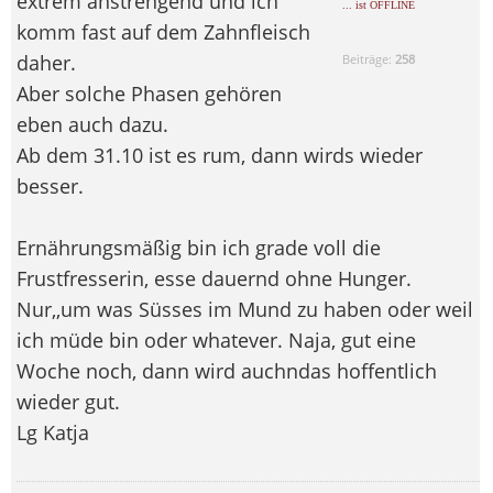
extrem anstrengend und ich
... ist OFFLINE
komm fast auf dem Zahnfleisch
daher.
Beiträge:
258
Aber solche Phasen gehören
eben auch dazu.
Ab dem 31.10 ist es rum, dann wirds wieder
besser.
Ernährungsmäßig bin ich grade voll die
Frustfresserin, esse dauernd ohne Hunger.
Nur,,um was Süsses im Mund zu haben oder weil
ich müde bin oder whatever. Naja, gut eine
Woche noch, dann wird auchndas hoffentlich
wieder gut.
Lg Katja