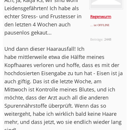
Leidensgefährten! Ich habe als
echter Stress- und Frustesser in
Regenwurm
den letzten 4 Wochen auch
... ist OFFLINE
pausenlos gekaut...
Beiträge:
2448
Und dann dieser Haarausfall! Ich
habe mittlerweile etwa die Hälfte meines
Kopfhaares verloren und hoffe, dass es mit der
hochdosierten Eisengabe zu tun hat - Eisen ist ja
auch giftig. Das ist die letzte Woche, am
Mittwoch ist Kontrolle meines Blutes, und ich
möchte, dass der Arzt auch all die anderen
Spurennährstoffe überprüft. Wenn das so
weitergeht, habe ich wirklich bald keine Haare
mehr, und dass jetzt, wo sie endlich wieder lang
sind!