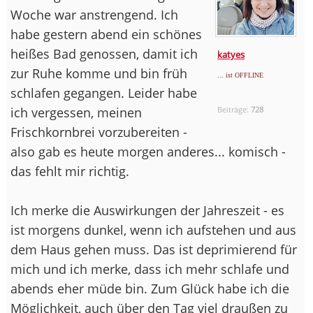
Woche war anstrengend. Ich
habe gestern abend ein schönes
heißes Bad genossen, damit ich
katyes
zur Ruhe komme und bin früh
... ist OFFLINE
schlafen gegangen. Leider habe
ich vergessen, meinen
Beiträge:
728
Frischkornbrei vorzubereiten -
also gab es heute morgen anderes... komisch -
das fehlt mir richtig.
Ich merke die Auswirkungen der Jahreszeit - es
ist morgens dunkel, wenn ich aufstehen und aus
dem Haus gehen muss. Das ist deprimierend für
mich und ich merke, dass ich mehr schlafe und
abends eher müde bin. Zum Glück habe ich die
Möglichkeit, auch über den Tag viel draußen zu