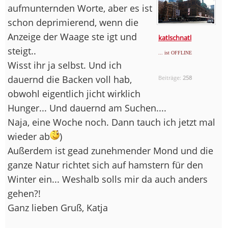
aufmunternden Worte, aber es ist
schon deprimierend, wenn die
Anzeige der Waage ste igt und
katlschnatl
steigt..
... ist OFFLINE
Wisst ihr ja selbst. Und ich
dauernd die Backen voll hab,
Beiträge:
258
obwohl eigentlich jicht wirklich
Hunger... Und dauernd am Suchen....
Naja, eine Woche noch. Dann tauch ich jetzt mal
wieder ab
)
Außerdem ist gead zunehmender Mond und die
ganze Natur richtet sich auf hamstern für den
Winter ein... Weshalb solls mir da auch anders
gehen?!
Ganz lieben Gruß, Katja