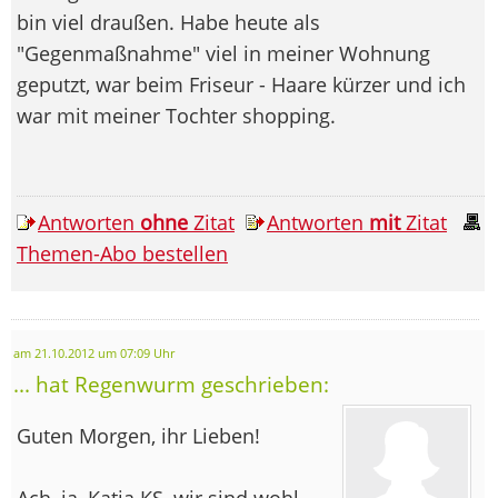
bin viel draußen. Habe heute als
"Gegenmaßnahme" viel in meiner Wohnung
geputzt, war beim Friseur - Haare kürzer und ich
war mit meiner Tochter shopping.
Antworten
ohne
Zitat
Antworten
mit
Zitat
Themen-Abo bestellen
am 21.10.2012 um 07:09 Uhr
... hat Regenwurm geschrieben:
Guten Morgen, ihr Lieben!
Ach, ja, Katja KS, wir sind wohl