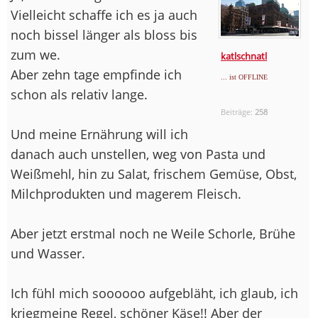
Vielleicht schaffe ich es ja auch
noch bissel länger als bloss bis
zum we.
katlschnatl
Aber zehn tage empfinde ich
... ist OFFLINE
schon als relativ lange.
Beiträge:
258
Und meine Ernährung will ich
danach auch unstellen, weg von Pasta und
Weißmehl, hin zu Salat, frischem Gemüse, Obst,
Milchprodukten und magerem Fleisch.
Aber jetzt erstmal noch ne Weile Schorle, Brühe
und Wasser.
Ich fühl mich soooooo aufgebläht, ich glaub, ich
kriegmeine Regel, schöner Käse!! Aber der