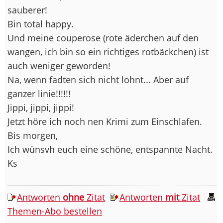
sauberer!
Bin total happy.
Und meine couperose (rote äderchen auf den
wangen, ich bin so ein richtiges rotbäckchen) ist
auch weniger geworden!
Na, wenn fadten sich nicht lohnt... Aber auf
ganzer linie!!!!!!
Jippi, jippi, jippi!
Jetzt höre ich noch nen Krimi zum Einschlafen.
Bis morgen,
Ich wünsvh euch eine schöne, entspannte Nacht.
Ks
Antworten
ohne
Zitat
Antworten
mit
Zitat
Themen-Abo bestellen