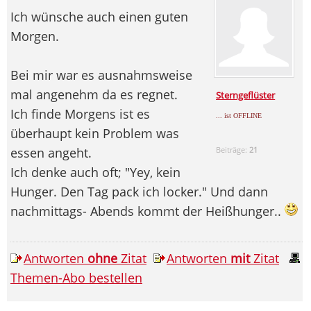
Ich wünsche auch einen guten
Morgen.
Bei mir war es ausnahmsweise
mal angenehm da es regnet.
Sterngeflüster
Ich finde Morgens ist es
... ist OFFLINE
überhaupt kein Problem was
essen angeht.
Beiträge:
21
Ich denke auch oft; "Yey, kein
Hunger. Den Tag pack ich locker." Und dann
nachmittags- Abends kommt der Heißhunger..
Antworten
ohne
Zitat
Antworten
mit
Zitat
Themen-Abo bestellen