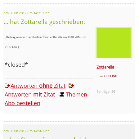
am 06.08.2012 um 14:21 Uhr
... hat Zottarella geschrieben:
[ Beitrag wurde zuletzt editiert von Zottarella am 30.01.2016 um
21:17 Uhr ]
*closed*
Zottarella
... ist OFFLINE
Antworten
ohne
Zitat
Beiträge:
56
Antworten
mit
Zitat
Themen-
Abo bestellen
am 06.08.2012 um 14:56 Uhr