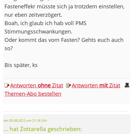
Fasteneffekr müsste sich ja trotzdem einstellen,
nur eben zeitverzögert.
Boah, ich glaub ich hab voll PMS
Stimmungsschwankungen.
Oder kommt das vom Fasten? Gehts euch auch
so?
Bis später, ks
Antworten
ohne
Zitat
Antworten
mit
Zitat
Themen-Abo bestellen
am 05.08.2012 um 21:18 Uhr
... hat Zottarella geschrieben: