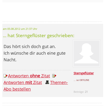
am 05.08.2012 um 21:37 Uhr
... hat Sterngeflüster geschrieben:
Das hört sich doch gut an.
Ich wünsche dir auch eine gute
Nacht.
Sterngeflüster
Antworten
ohne
Zitat
... ist OFFLINE
Antworten
mit
Zitat
Themen-
Abo bestellen
Beiträge:
21