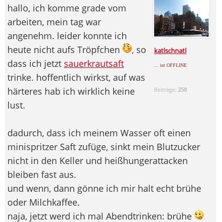
hallo, ich komme grade vom
arbeiten, mein tag war
angenehm. leider konnte ich
heute nicht aufs Tröpfchen
, so
katlschnatl
dass ich jetzt
sauerkrautsaft
... ist OFFLINE
trinke. hoffentlich wirkst, auf was
härteres hab ich wirklich keine
Beiträge:
258
lust.
dadurch, dass ich meinem Wasser oft einen
minispritzer Saft zufüge, sinkt mein Blutzucker
nicht in den Keller und heißhungerattacken
bleiben fast aus.
und wenn, dann gönne ich mir halt echt brühe
oder Milchkaffee.
naja, jetzt werd ich mal Abendtrinken: brühe