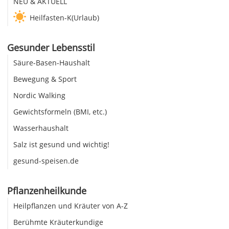
NEU & AKTUELL
Heilfasten-K(Urlaub)
Gesunder Lebensstil
Säure-Basen-Haushalt
Bewegung & Sport
Nordic Walking
Gewichtsformeln (BMI, etc.)
Wasserhaushalt
Salz ist gesund und wichtig!
gesund-speisen.de
Pflanzenheilkunde
Heilpflanzen und Kräuter von A-Z
Berühmte Kräuterkundige