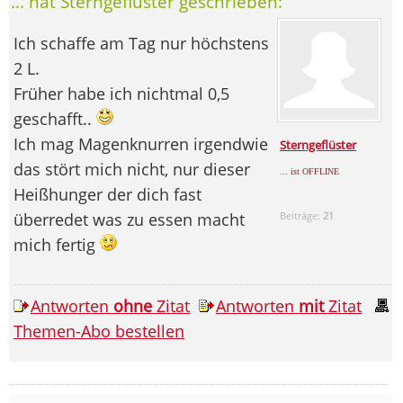
... hat Sterngeflüster geschrieben:
Ich schaffe am Tag nur höchstens
2 L.
Früher habe ich nichtmal 0,5
geschafft..
Ich mag Magenknurren irgendwie
Sterngeflüster
das stört mich nicht, nur dieser
... ist OFFLINE
Heißhunger der dich fast
überredet was zu essen macht
Beiträge:
21
mich fertig
Antworten
ohne
Zitat
Antworten
mit
Zitat
Themen-Abo bestellen