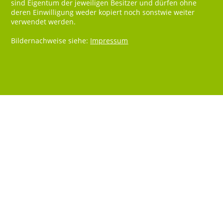
sind Eigentum der jeweiligen Besitzer und dürfen ohne
deren Einwilligung weder kopiert noch sonstwie weiter
verwendet werden.
Bildernachweise siehe:
Impressum