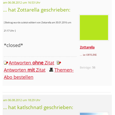
am 06.08.2012 um 16:53 Uhr
... hat Zottarella geschrieben:
[ Beitrag wurde zuletzt editiert von Zottarella am 30.01.2016 um
21:17 Uhr ]
*closed*
Zottarella
... ist OFFLINE
Antworten
ohne
Zitat
Beiträge:
56
Antworten
mit
Zitat
Themen-
Abo bestellen
am 06.08.2012 um 18:29 Uhr
... hat katlschnatl geschrieben: