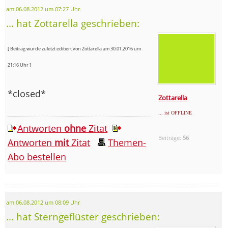
am 06.08.2012 um 07:27 Uhr
... hat Zottarella geschrieben:
[ Beitrag wurde zuletzt editiert von Zottarella am 30.01.2016 um
21:16 Uhr ]
*closed*
Zottarella
... ist OFFLINE
Antworten
ohne
Zitat
Beiträge:
56
Antworten
mit
Zitat
Themen-
Abo bestellen
am 06.08.2012 um 08:09 Uhr
... hat Sterngeflüster geschrieben: