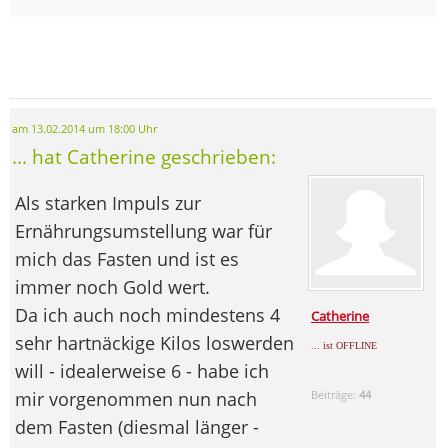
am 13.02.2014 um 18:00 Uhr
... hat Catherine geschrieben:
Als starken Impuls zur
Ernährungsumstellung war für
mich das Fasten und ist es
immer noch Gold wert.
Da ich auch noch mindestens 4
Catherine
sehr hartnäckige Kilos loswerden
... ist OFFLINE
will - idealerweise 6 - habe ich
mir vorgenommen nun nach
Beiträge:
44
dem Fasten (diesmal länger -