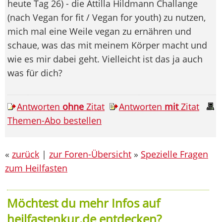
heute Tag 26) - die Attilla Hildmann Challange
(nach Vegan for fit / Vegan for youth) zu nutzen,
mich mal eine Weile vegan zu ernähren und
schaue, was das mit meinem Körper macht und
wie es mir dabei geht. Vielleicht ist das ja auch
was für dich?
Antworten
ohne
Zitat
Antworten
mit
Zitat
Themen-Abo bestellen
«
zurück
|
zur Foren-Übersicht
»
Spezielle Fragen
zum Heilfasten
Möchtest du mehr Infos auf
heilfastenkur.de entdecken?