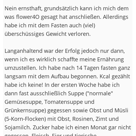
Nein ernsthaft, grundsätzlich kann ich mich dem
was flower4O gesagt hat anschließen. Allerdings
habe ich mit dem Fasten auch (viel)
überschüssiges Gewicht verloren.
Langanhaltend war der Erfolg jedoch nur dann,
wenn ich es wirklich schaffte meine Ernährung
umzustellen. Ich habe nach 14 Tagen fasten ganz
langsam mit dem Aufbau begonnen. Kcal gezählt
habe ich keine! In der ersten Woche habe ich
dann fast ausschließlich Suppe ("normale"
Gemüsesuppe, Tomatensuppe und
Grünkernsuppe) gegessen sowie Obst und Müsli
(5-Korn-Flocken) mit Obst, Rosinen, Zimt und
Sojamilch. Zucker habe ich einen Monat gar nicht
gegessen. Fleisch, Eier und tierische