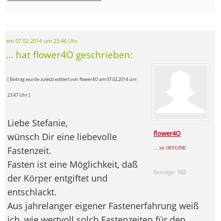
am 07.02.2014 um 23:46 Uhr
... hat flower4O geschrieben:
[ Beitrag wurde zuletzt editiert von flower4O am 07.02.2014 um
23:47 Uhr ]
Liebe Stefanie,
flower4O
wünsch Dir eine liebevolle
Fastenzeit.
... ist OFFLINE
Fasten ist eine Möglichkeit, daß
Beiträge:
102
der Körper entgiftet und
entschlackt.
Aus jahrelanger eigener Fastenerfahrung weiß
ich, wie wertvoll solch Fastenzeiten für den