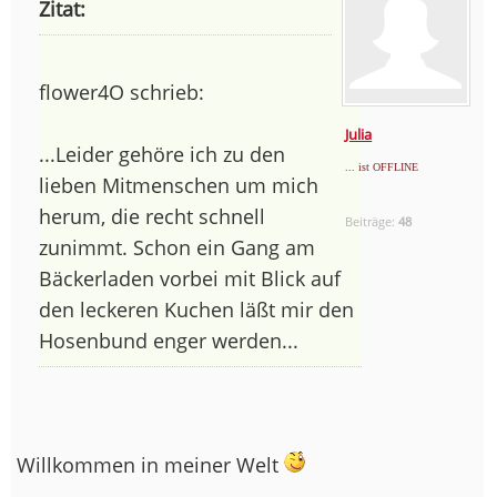
Zitat:
flower4O schrieb:
Julia
...Leider gehöre ich zu den
... ist OFFLINE
lieben Mitmenschen um mich
herum, die recht schnell
Beiträge:
48
zunimmt. Schon ein Gang am
Bäckerladen vorbei mit Blick auf
den leckeren Kuchen läßt mir den
Hosenbund enger werden...
Willkommen in meiner Welt