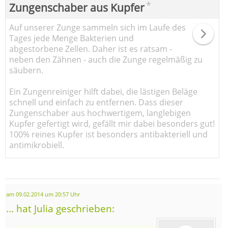
*
Zungenschaber aus Kupfer
Auf unserer Zunge sammeln sich im Laufe des
Tages jede Menge Bakterien und
abgestorbene Zellen. Daher ist es ratsam -
neben den Zähnen - auch die Zunge regelmäßig zu
säubern.
Ein Zungenreiniger hilft dabei, die lästigen Beläge
schnell und einfach zu entfernen. Dass dieser
Zungenschaber aus hochwertigem, langlebigen
Kupfer gefertigt wird, gefällt mir dabei besonders gut!
100% reines Kupfer ist besonders antibakteriell und
antimikrobiell.
am 09.02.2014 um 20:57 Uhr
... hat Julia geschrieben: