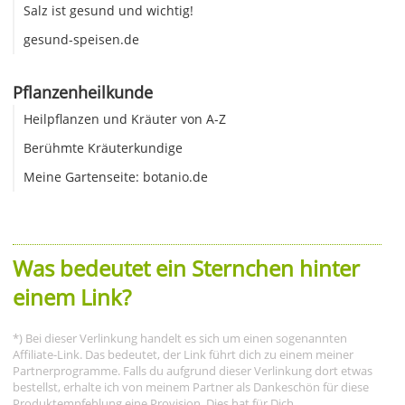
Salz ist gesund und wichtig!
gesund-speisen.de
Pflanzenheilkunde
Heilpflanzen und Kräuter von A-Z
Berühmte Kräuterkundige
Meine Gartenseite: botanio.de
Was bedeutet ein Sternchen hinter
einem Link?
*) Bei dieser Verlinkung handelt es sich um einen sogenannten
Affiliate-Link. Das bedeutet, der Link führt dich zu einem meiner
Partnerprogramme. Falls du aufgrund dieser Verlinkung dort etwas
bestellst, erhalte ich von meinem Partner als Dankeschön für diese
Produktempfehlung eine Provision. Dies hat für Dich