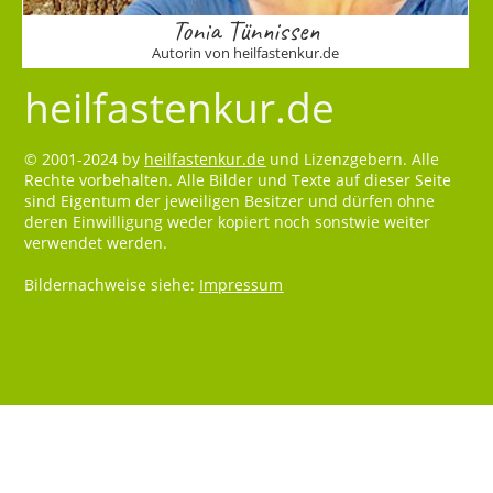
Tonia Tünnissen
Autorin von heilfastenkur.de
heilfastenkur.de
© 2001-2024 by
heilfastenkur.de
und Lizenzgebern. Alle
Rechte vorbehalten. Alle Bilder und Texte auf dieser Seite
sind Eigentum der jeweiligen Besitzer und dürfen ohne
deren Einwilligung weder kopiert noch sonstwie weiter
verwendet werden.
Bildernachweise siehe:
Impressum