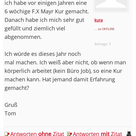
ich habe vor einigen Jahren eine
6 wöchige F.X Mayr Kur gemacht.
Danach habe ich mich sehr gut
kura
gefüllt und ziemlich viel
... ist OFFLINE
abgenommen.
Beiträge:
1
Ich würde es dieses Jahr noch
mal machen. Ich weiß aber nicht, ob wenn man
körperlich arbeitet (kein Büro Job), so eine Kur
machen kann. Hat jemand damit Erfahrung
gemacht?
Gruß
Tom
Antworten
ohne
Zitat
Antworten
mit
Zitat