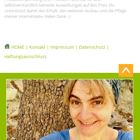
selbstverständlich keinerlei Auswirkungen auf den Preis. Du
unterstützt damit den Erhalt, den weiteren Ausbau und die Pflege
meiner Internetseite. Vielen Dank :-)
HOME
|
Kontakt
|
Impressum
|
Datenschutz
|
Haftungsausschluss