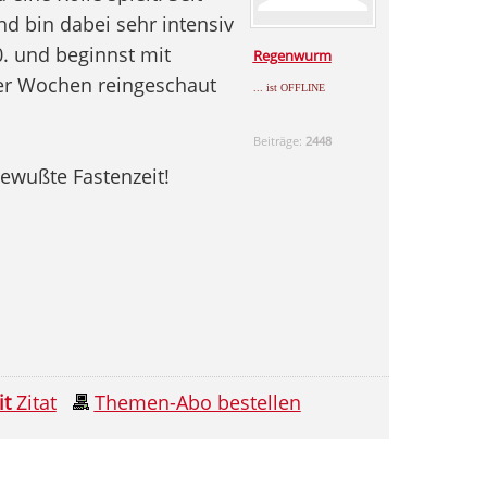
d bin dabei sehr intensiv
0. und beginnst mit
Regenwurm
ier Wochen reingeschaut
... ist OFFLINE
Beiträge:
2448
bewußte Fastenzeit!
it
Zitat
Themen-Abo bestellen