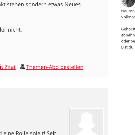
unkt stehen sondern etwas Neues
Neumon
Vollmon
er nicht.
Gehörst
abnehm
oder be
Bist du
it
Zitat
Themen-Abo bestellen
eine Rolle spielt! Seit