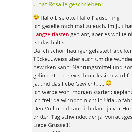
... hat Rosalie geschrieben:
Hallo Liselotte Hallo Flauschling
Ich geselle mich mal zu euch. Im Juli ha
Langzeitfasten
geplant, aber es wollte 
ist das halt so....
Da ich schon häufiger gefastet habe k
Tücke....weiss aber auch um die wunde
bewirken kann; Nahrungsmittel und son
gelindert....der Geschmackssinn wird fe
Ja, und das liebe Gewicht......
Ich werde wohl morgen starten; geplant
ich frei; da wir noch nicht in Urlaub fa
Den Vollmond kann ich dann ja vor Hung
dritten Tag schwindet der ja, vorrausgese
Liebe Grüsse!!!