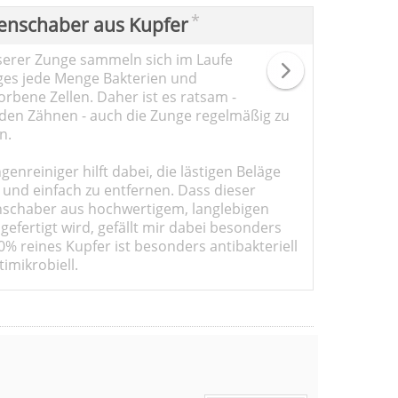
*
enschaber aus Kupfer
serer Zunge sammeln sich im Laufe
ges jede Menge Bakterien und
rbene Zellen. Daher ist es ratsam -
den Zähnen - auch die Zunge regelmäßig zu
n.
genreiniger hilft dabei, die lästigen Beläge
 und einfach zu entfernen. Dass dieser
schaber aus hochwertigem, langlebigen
gefertigt wird, gefällt mir dabei besonders
0% reines Kupfer ist besonders antibakteriell
imikrobiell.