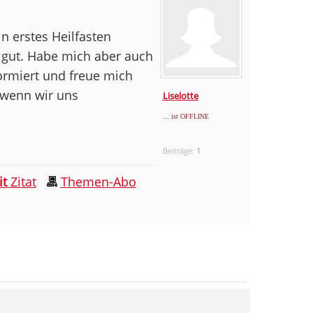
in erstes Heilfasten
r gut. Habe mich aber auch
rmiert und freue mich
 wenn wir uns
Liselotte
... ist OFFLINE
Beiträge:
1
it
Zitat
Themen-Abo