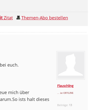
it
Zitat
Themen-Abo bestellen
bei euch.
Flauschling
freue mich über
... ist OFFLINE
arum.So ists halt dieses
Beiträge:
13