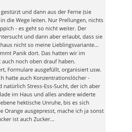
gestürzt und dann aus der Ferne (sie
in die Wege leiten. Nur Prellungen, nichts
pich - es geht so nicht weiter. Der
ntersucht und dann aber erlaubt, dass sie
haus nicht so meine Lieblingsvariante...
kommt Panik dort. Das hatten wir im
t auch noch oben drauf haben.
t, Formulare ausgefüllt, organisiert usw.
ch hatte auch Konzentrationslöcher -
natürlich Stress-Ess-Sucht, der ich aber
lade im Haus und alles andere widerte
ebene hektische Unruhe, bis es sich
e Orange ausgepresst, mache ich ja sonst
cker ist auch Zucker...