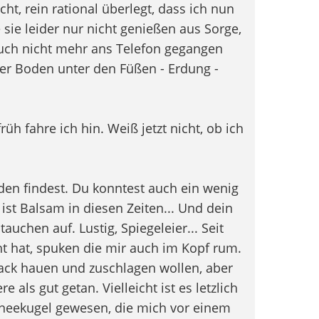
, rein rational überlegt, dass ich nun
 sie leider nur nicht genießen aus Sorge,
uch nicht mehr ans Telefon gegangen
er Boden unter den Füßen - Erdung -
üh fahre ich hin. Weiß jetzt nicht, ob ich
den findest. Du konntest auch ein wenig
st Balsam in diesen Zeiten... Und dein
tauchen auf. Lustig, Spiegeleier... Seit
 hat, spuken die mir auch im Kopf rum.
Sack hauen und zuschlagen wollen, aber
 als gut getan. Vielleicht ist es letzlich
eekugel gewesen, die mich vor einem