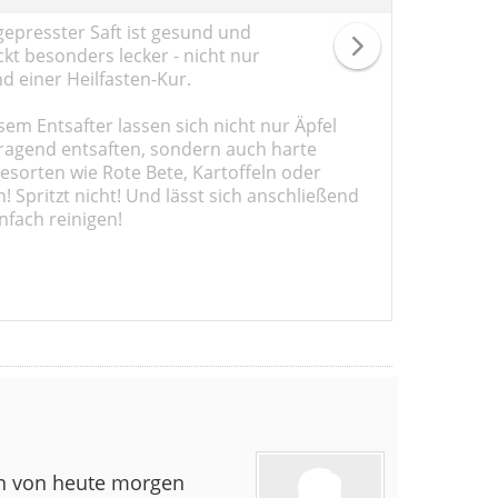
gepresster Saft ist gesund und
kt besonders lecker - nicht nur
d einer Heilfasten-Kur.
sem Entsafter lassen sich nicht nur Äpfel
ragend entsaften, sondern auch harte
sorten wie Rote Bete, Kartoffeln oder
 Spritzt nicht! Und lässt sich anschließend
nfach reinigen!
n von heute morgen