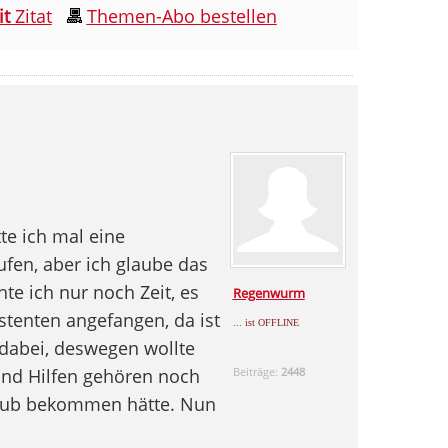
it
Zitat
Themen-Abo bestellen
te ich mal eine
fen, aber ich glaube das
te ich nur noch Zeit, es
Regenwurm
stenten angefangen, da ist
... ist OFFLINE
dabei, deswegen wollte
und Hilfen gehören noch
Beiträge:
2448
rlaub bekommen hätte. Nun