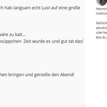
 ich hab langsam echt Lust auf eine große
Neumon
Vollmon
Gehörst
abnehm
oder be
wäre zu kalt…
Bist du
süppchen- Zeit wurde es und gut tat das!
chen bringen und genieße den Abend!