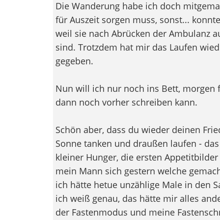
Die Wanderung habe ich doch mitgemacht
für Auszeit sorgen muss, sonst... konnte
weil sie nach Abrücken der Ambulanz a
sind. Trotzdem hat mir das Laufen wied
gegeben.
Nun will ich nur noch ins Bett, morgen fr
dann noch vorher schreiben kann.
Schön aber, dass du wieder deinen Frie
Sonne tanken und draußen laufen - das i
kleiner Hunger, die ersten Appetitbilder 
mein Mann sich gestern welche gemacht
ich hätte hetue unzählige Male in den 
ich weiß genau, das hätte mir alles andere
der Fastenmodus und meine Fastenschn