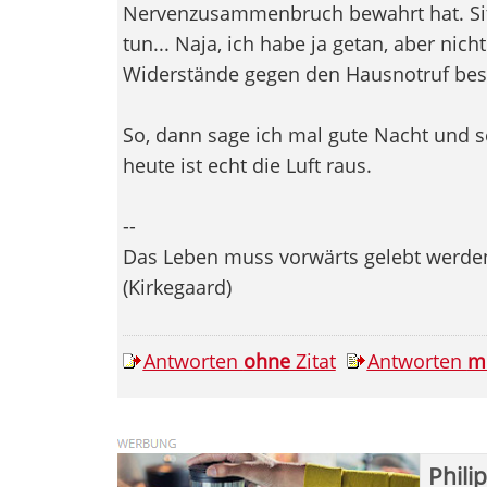
Nervenzusammenbruch bewahrt hat. Sitz
tun... Naja, ich habe ja getan, aber nic
Widerstände gegen den Hausnotruf besei
So, dann sage ich mal gute Nacht und s
heute ist echt die Luft raus.
--
Das Leben muss vorwärts gelebt werden,
(Kirkegaard)
Antworten
ohne
Zitat
Antworten
m
Phili