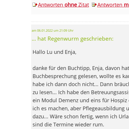
Antworten
ohne
Zitat
Antworten
m
am 06.01.2022 um 21:09 Uhr
... hat Regenwurm geschrieben:
Hallo Lu und Enja,
danke für den Buchtipp, Enja, davon hat
Buchbesprechung gelesen, wollte es kau
habe ich dann doch nicht... Dann bräuch
zu lesen... Ich habe den Betreuungsassi
ein Modul Demenz und eins für Hospiz 
ich es machen, aber Pflegeausbildung 
dazu... Wäre schon fertig, wenn ich U
sind die Termine wieder rum.