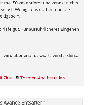
 mal 50 km entfernt und kannst nichts
ht selbst. Wenigstens dürften nun die
tigt sein.
chlafe gut. Für ausführlicheres Eingehen
 wird aber erst rückwärts verstanden...
it
Zitat
Themen-Abo bestellen
*
ps Avance Entsafter