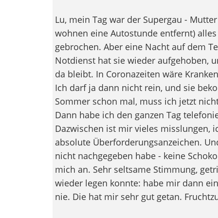
Lu, mein Tag war der Supergau - Mutter 
wohnen eine Autostunde entfernt) alles 
gebrochen. Aber eine Nacht auf dem Tep
Notdienst hat sie wieder aufgehoben, u
da bleibt. In Coronazeiten wäre Kranken
Ich darf ja dann nicht rein, und sie be
Sommer schon mal, muss ich jetzt nich
Dann habe ich den ganzen Tag telefonier
Dazwischen ist mir vieles misslungen, i
absolute Überforderungsanzeichen. Und 
nicht nachgegeben habe - keine Schoko
mich an. Sehr seltsame Stimmung, getri
wieder legen konnte: habe mir dann ein
nie. Die hat mir sehr gut getan. Fruchtzu