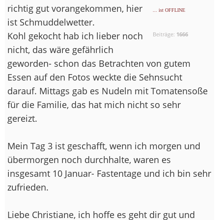
richtig gut vorangekommen, hier
... ist OFFLINE
ist Schmuddelwetter.
Kohl gekocht hab ich lieber noch
Beiträge:
1666
nicht, das wäre gefährlich
geworden- schon das Betrachten von gutem
Essen auf den Fotos weckte die Sehnsucht
darauf. Mittags gab es Nudeln mit Tomatensoße
für die Familie, das hat mich nicht so sehr
gereizt.
Mein Tag 3 ist geschafft, wenn ich morgen und
übermorgen noch durchhalte, waren es
insgesamt 10 Januar- Fastentage und ich bin sehr
zufrieden.
Liebe Christiane, ich hoffe es geht dir gut und