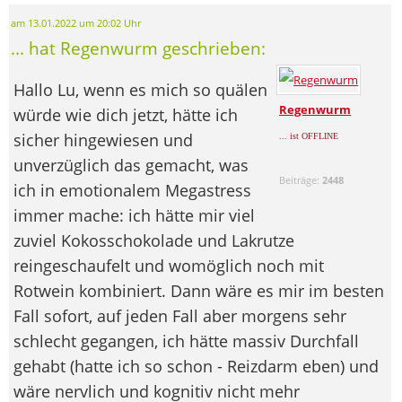
am 13.01.2022 um 20:02 Uhr
... hat Regenwurm geschrieben:
Hallo Lu, wenn es mich so quälen
Regenwurm
würde wie dich jetzt, hätte ich
sicher hingewiesen und
... ist OFFLINE
unverzüglich das gemacht, was
Beiträge:
2448
ich in emotionalem Megastress
immer mache: ich hätte mir viel
zuviel Kokosschokolade und Lakrutze
reingeschaufelt und womöglich noch mit
Rotwein kombiniert. Dann wäre es mir im besten
Fall sofort, auf jeden Fall aber morgens sehr
schlecht gegangen, ich hätte massiv Durchfall
gehabt (hatte ich so schon - Reizdarm eben) und
wäre nervlich und kognitiv nicht mehr