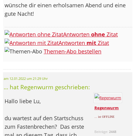
wünsche dir einen erholsamen Abend und eine
gute Nacht!
Antworten
ohne
Zitat
Antworten
mit
Zitat
Themen-Abo bestellen
am 12.01.2022 um 21:29 Uhr
... hat Regenwurm geschrieben:
Hallo liebe Lu,
Regenwurm
du wartest auf den Startschuss
... ist OFFLINE
zum Fastenbrechen?
Das erste
Beiträge:
2448
mal an diesem Tag, dass ich