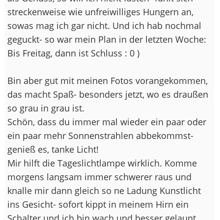
streckenweise wie unfreiwilliges Hungern an,
sowas mag ich gar nicht. Und ich hab nochmal
geguckt- so war mein Plan in der letzten Woche:
Bis Freitag, dann ist Schluss : 0 )
Bin aber gut mit meinen Fotos vorangekommen,
das macht Spaß- besonders jetzt, wo es draußen
so grau in grau ist.
Schön, dass du immer mal wieder ein paar oder
ein paar mehr Sonnenstrahlen abbekommst-
genieß es, tanke Licht!
Mir hilft die Tageslichtlampe wirklich. Komme
morgens langsam immer schwerer raus und
knalle mir dann gleich so ne Ladung Kunstlicht
ins Gesicht- sofort kippt in meinem Hirn ein
Schalter und ich bin wach und besser gelaunt.