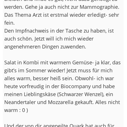
werden. Gehe ja auch nicht zur Mammographie.
Das Thema Arzt ist erstmal wieder erledigt- sehr
fein.
Den Impfnachweis in der Tasche zu haben, ist
auch schön. Jetzt will ich mich wieder
angenehmeren Dingen zuwenden.
Salat in Kombi mit warmem Gemüse- ja klar, das
gibt’s im Sommer wieder! Jetzt muss für mich
alles warm, besser heiß sein. Obwohl- ich war
heute vorfreudig in der Biocompany und habe
meinen Lieblingskäse (Schwarzer Wenzel), ein
Neandertaler und Mozzarella gekauft. Alles nicht
warm : 0 )
Und der von dir angepeilte Quark hat auch für