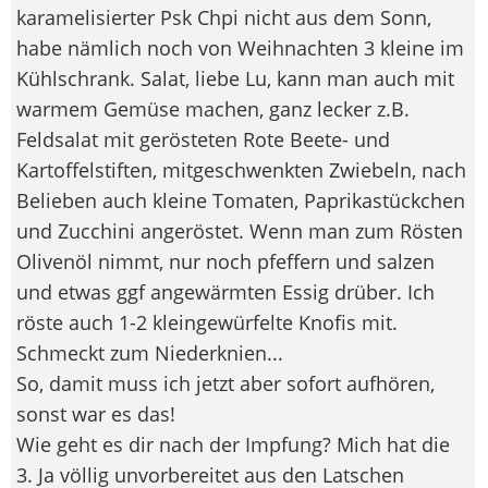
karamelisierter Psk Chpi nicht aus dem Sonn,
habe nämlich noch von Weihnachten 3 kleine im
Kühlschrank. Salat, liebe Lu, kann man auch mit
warmem Gemüse machen, ganz lecker z.B.
Feldsalat mit gerösteten Rote Beete- und
Kartoffelstiften, mitgeschwenkten Zwiebeln, nach
Belieben auch kleine Tomaten, Paprikastückchen
und Zucchini angeröstet. Wenn man zum Rösten
Olivenöl nimmt, nur noch pfeffern und salzen
und etwas ggf angewärmten Essig drüber. Ich
röste auch 1-2 kleingewürfelte Knofis mit.
Schmeckt zum Niederknien...
So, damit muss ich jetzt aber sofort aufhören,
sonst war es das!
Wie geht es dir nach der Impfung? Mich hat die
3. Ja völlig unvorbereitet aus den Latschen