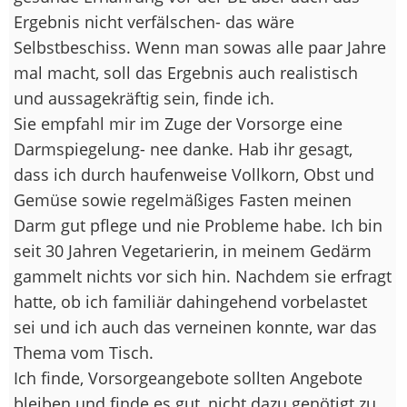
Ergebnis nicht verfälschen- das wäre
Selbstbeschiss. Wenn man sowas alle paar Jahre
mal macht, soll das Ergebnis auch realistisch
und aussagekräftig sein, finde ich.
Sie empfahl mir im Zuge der Vorsorge eine
Darmspiegelung- nee danke. Hab ihr gesagt,
dass ich durch haufenweise Vollkorn, Obst und
Gemüse sowie regelmäßiges Fasten meinen
Darm gut pflege und nie Probleme habe. Ich bin
seit 30 Jahren Vegetarierin, in meinem Gedärm
gammelt nichts vor sich hin. Nachdem sie erfragt
hatte, ob ich familiär dahingehend vorbelastet
sei und ich auch das verneinen konnte, war das
Thema vom Tisch.
Ich finde, Vorsorgeangebote sollten Angebote
bleiben und finde es gut, nicht dazu genötigt zu