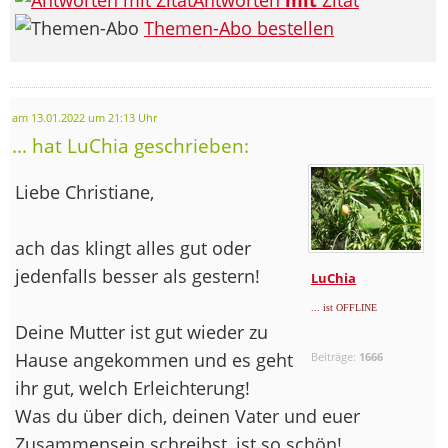
Themen-Abo bestellen
am 13.01.2022 um 21:13 Uhr
... hat LuChia geschrieben:
Liebe Christiane,
ach das klingt alles gut oder
jedenfalls besser als gestern!
LuChia
... ist OFFLINE
Deine Mutter ist gut wieder zu
Hause angekommen und es geht
Beiträge:
1666
ihr gut, welch Erleichterung!
Was du über dich, deinen Vater und euer
Zusammensein schreibst, ist so schön!