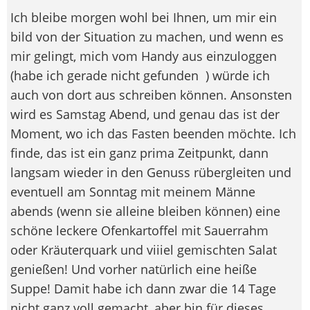
Ich bleibe morgen wohl bei Ihnen, um mir ein
bild von der Situation zu machen, und wenn es
mir gelingt, mich vom Handy aus einzuloggen
(habe ich gerade nicht gefunden
) würde ich
auch von dort aus schreiben können. Ansonsten
wird es Samstag Abend, und genau das ist der
Moment, wo ich das Fasten beenden möchte. Ich
finde, das ist ein ganz prima Zeitpunkt, dann
langsam wieder in den Genuss rübergleiten und
eventuell am Sonntag mit meinem Männe
abends (wenn sie alleine bleiben können) eine
schöne leckere Ofenkartoffel mit Sauerrahm
oder Kräuterquark und viiiel gemischten Salat
genießen! Und vorher natürlich eine heiße
Suppe! Damit habe ich dann zwar die 14 Tage
nicht ganz voll gemacht, aber bin für dieses