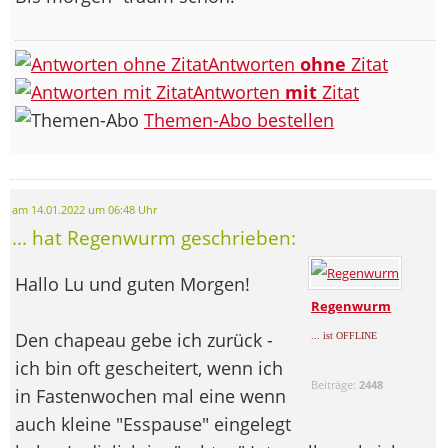
Antworten
ohne
Zitat
Antworten
mit
Zitat
Themen-Abo bestellen
am 14.01.2022 um 06:48 Uhr
... hat Regenwurm geschrieben:
Hallo Lu und guten Morgen!
Regenwurm
Den chapeau gebe ich zurück -
... ist OFFLINE
ich bin oft gescheitert, wenn ich
Beiträge:
2448
in Fastenwochen mal eine wenn
auch kleine "Esspause" eingelegt