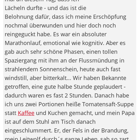
Lächeln durfte - und das ist die
Belohnung dafür, dass ich meine Erschöpfung
nochmal überwunden und hier doch noch
reingeguckt habe. Es war ein absoluter
Marathonlauf, emotional wie kognitiv. Aber es
gab auch sehr schöne Phasen, einen tollen
Spaziergang mit ihm an der Flussmündung in
strahlendem Sonnenschein, heute auch fast
windstill, aber bitterkalt... Wir haben Bekannte
getroffen, eine gute halbe Stunde geplaudert -
dadurch waren es fast 2 Stunden. Danach habe
ich uns zwei Portionen heiße Tomatensaft-Suppe
statt
Kaffee
und Kuchen gemacht, und mein Papa
ist auf dem Stuhl am Tisch danach
eingeschlummert. Er, der Fels in der Brandung,
mein Leitwolf durch´s ganze Leben, sah so zart