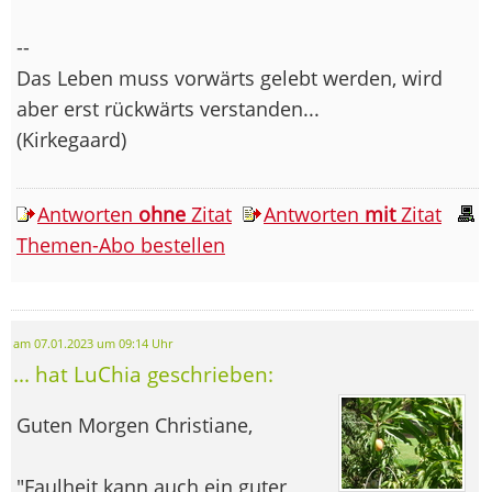
--
Das Leben muss vorwärts gelebt werden, wird
aber erst rückwärts verstanden...
(Kirkegaard)
Antworten
ohne
Zitat
Antworten
mit
Zitat
Themen-Abo bestellen
am 07.01.2023 um 09:14 Uhr
... hat LuChia geschrieben:
Guten Morgen Christiane,
"Faulheit kann auch ein guter