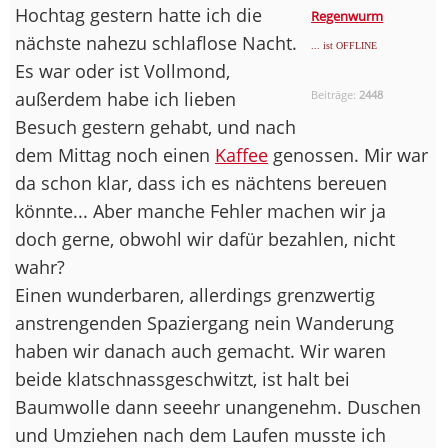
Hochtag gestern hatte ich die
Regenwurm
nächste nahezu schlaflose Nacht.
... ist OFFLINE
Es war oder ist Vollmond,
außerdem habe ich lieben
Beiträge:
2448
Besuch gestern gehabt, und nach
dem Mittag noch einen
Kaffee
genossen. Mir war
da schon klar, dass ich es nächtens bereuen
könnte... Aber manche Fehler machen wir ja
doch gerne, obwohl wir dafür bezahlen, nicht
wahr?
Einen wunderbaren, allerdings grenzwertig
anstrengenden Spaziergang nein Wanderung
haben wir danach auch gemacht. Wir waren
beide klatschnassgeschwitzt, ist halt bei
Baumwolle dann seeehr unangenehm. Duschen
und Umziehen nach dem Laufen musste ich