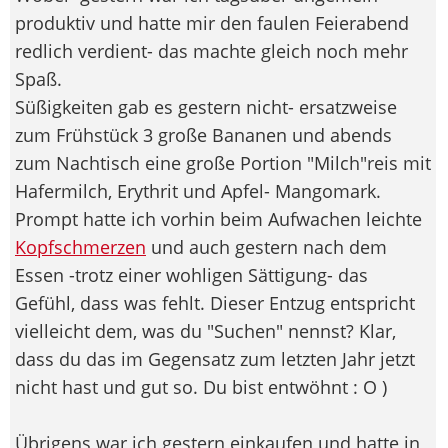
produktiv und hatte mir den faulen Feierabend
redlich verdient- das machte gleich noch mehr
Spaß.
Süßigkeiten gab es gestern nicht- ersatzweise
zum Frühstück 3 große Bananen und abends
zum Nachtisch eine große Portion "Milch"reis mit
Hafermilch, Erythrit und Apfel- Mangomark.
Prompt hatte ich vorhin beim Aufwachen leichte
Kopfschmerzen
und auch gestern nach dem
Essen -trotz einer wohligen Sättigung- das
Gefühl, dass was fehlt. Dieser Entzug entspricht
vielleicht dem, was du "Suchen" nennst? Klar,
dass du das im Gegensatz zum letzten Jahr jetzt
nicht hast und gut so. Du bist entwöhnt : O )
Übrigens war ich gestern einkaufen und hatte in