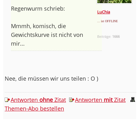
Regenwurm schrieb:
LuChia
... ist OFFLINE
Mmmh, komisch, die
Gewichtskurve ist nicht von
Beiträge:
1666
mir...
Nee, die müssen wir uns teilen : O )
Antworten
ohne
Zitat
Antworten
mit
Zitat
Themen-Abo bestellen