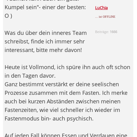
Kumpel sein"- einer der besten:
LuChia
O )
... ist OFFLINE
Was du über dein inneres Team
Beiträge:
1666
schreibst, finde ich immer sehr
interessant, bitte mehr davon!
Heute ist Vollmond, ich spüre ihn auch oft schon
in den Tagen davor.
Ganz bestimmt verstärkt er deine seelischen
Prozesse zusammen mit dem Fasten. Ich merke
auch bei kurzen Abständen zwischen meinen
Fastenzeiten, wie viel schneller ich wieder im
Fastenmodus bin- auch psychisch.
Auf jeden Fall können Essen und Verdauen eine