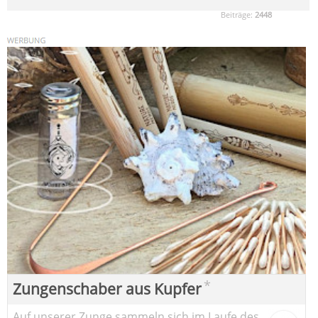
Beiträge:
2448
*
Zungenschaber aus Kupfer
Auf unserer Zunge sammeln sich im Laufe des