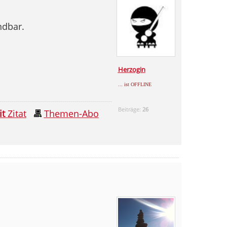
ndbar.
Herzogin
... ist OFFLINE
Beiträge:
26
it
Zitat
Themen-Abo