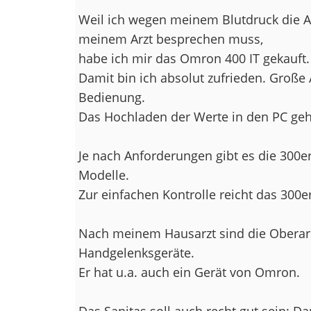
Weil ich wegen meinem Blutdruck die 
meinem Arzt besprechen muss,
habe ich mir das Omron 400 IT gekauft.
Damit bin ich absolut zufrieden. Große
Bedienung.
Das Hochladen der Werte in den PC geh
Je nach Anforderungen gibt es die 300e
Modelle.
Zur einfachen Kontrolle reicht das 300er
Nach meinem Hausarzt sind die Oberarm
Handgelenksgeräte.
Er hat u.a. auch ein Gerät von Omron.
Das Sanitas soll auch recht gut sein: D