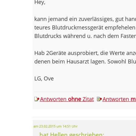
Hey,
kann jemand ein zuverlässiges, gut han
teures Blutdruckmessgerät empfehelen
Blutdrucks während u. nach dem Faste
Hab 2Geräte ausprobiert, die Werte anze
denen beim Hausarzt lagen. Sowohl Blu
LG, Ove
Antworten
ohne
Zitat
Antworten
m
am 23.02.2015 um 14:51 Uhr
... hat Hellen geschrieben: