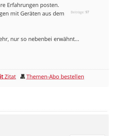
hre Erfahrungen posten.
ungen mit Geräten aus dem
Beiträge:
97
sehr, nur so nebenbei erwähnt...
it
Zitat
Themen-Abo bestellen