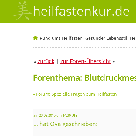
heilfastenkur.de
Rund ums Heilfasten
Gesunder Lebensstil
He
«
zurück
|
zur Foren-Übersicht
»
Forenthema: Blutdruckmes
»
Forum: Spezielle Fragen zum Heilfasten
am 23.02.2015 um 14:30 Uhr
... hat Ove geschrieben: