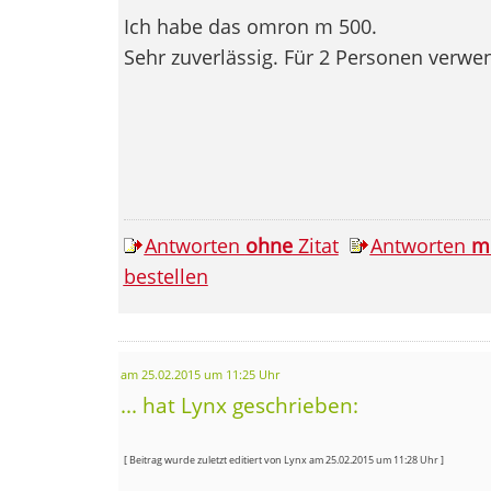
Ich habe das omron m 500.
Sehr zuverlässig. Für 2 Personen verwe
Antworten
ohne
Zitat
Antworten
m
bestellen
am 25.02.2015 um 11:25 Uhr
... hat Lynx geschrieben:
[ Beitrag wurde zuletzt editiert von Lynx am 25.02.2015 um 11:28 Uhr ]