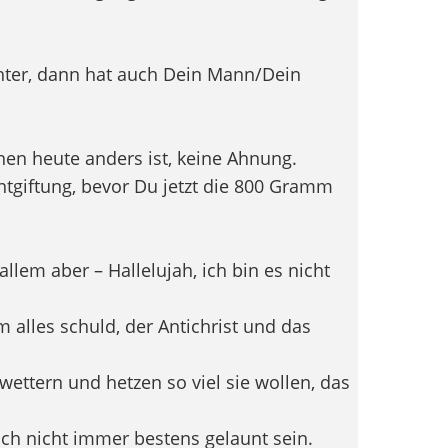
chter, dann hat auch Dein Mann/Dein
n heute anders ist, keine Ahnung.
ntgiftung, bevor Du jetzt die 800 Gramm
llem aber – Hallelujah, ich bin es nicht
m alles schuld, der Antichrist und das
wettern und hetzen so viel sie wollen, das
ich nicht immer bestens gelaunt sein.