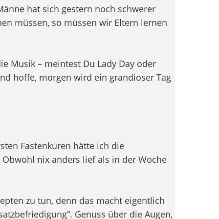
 Männe hat sich gestern noch schwerer
rnen müssen, so müssen wir Eltern lernen
die Musik – meintest Du Lady Day oder
und hoffe, morgen wird ein grandioser Tag
sten Fastenkuren hätte ich die
bwohl nix anders lief als in der Woche
epten zu tun, denn das macht eigentlich
Ersatzbefriedigung“. Genuss über die Augen,