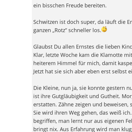
ein bisschen Freude bereiten.
Schwitzen ist doch super, da läuft die 
ganzen „Rotz“ schneller los.
Glaubst Du allen Ernstes die lieben Kin
Klar, letzte Woche kam die Klamotte mit
heiterem Himmel für mich, damit kasper
Jetzt hat sie sich aber eben erst selbst 
Die Kleine, nun ja, sie konnte gestern n
ist ihre Gutgläubigkeit und Gutheit. Mor
erstatten. Zähne zeigen und beweisen, so
Sie wird ihren Weg gehen, das weiß ich.
begriffen, man lernt nur aus eigenen Feh
bringt nix. Aus Erfahrung wird man klug