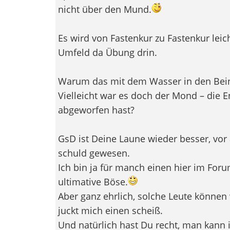
nicht über den Mund.
Es wird von Fastenkur zu Fastenkur lei
Umfeld da Übung drin.
Warum das mit dem Wasser in den Beine
Vielleicht war es doch der Mond – die E
abgeworfen hast?
GsD ist Deine Laune wieder besser, vor a
schuld gewesen.
Ich bin ja für manch einen hier im Foru
ultimative Böse.
Aber ganz ehrlich, solche Leute können 
juckt mich einen scheiß.
Und natürlich hast Du recht, man kann 