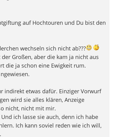
Entgiftung auf Hochtouren und Du bist den
derchen wechseln sich nicht ab???
 der Großen, aber die kam ja nicht aus
t die ja schon eine Ewigkeit rum.
eingewiesen.
ur indirekt etwas dafür. Einziger Vorwurf
gen wird sie alles klären, Anzeige
 nicht, nicht mit mir.
 Und ich lasse sie auch, denn ich habe
lern. Ich kann soviel reden wie ich will,
.