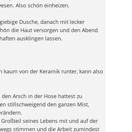
esen. Also schön einheizen.
sgiebige Dusche, danach mit lecker
hön die Haut versorgen und den Abend
haften ausklingen lassen.
ch kaum von der Keramik runter, kann also
u den Arsch in der Hose hattest zu
en stillschweigend den ganzen Mist,
erändern.
 Großteil seines Lebens mit und auf der
lbwegs stimmen und die Arbeit zumindest