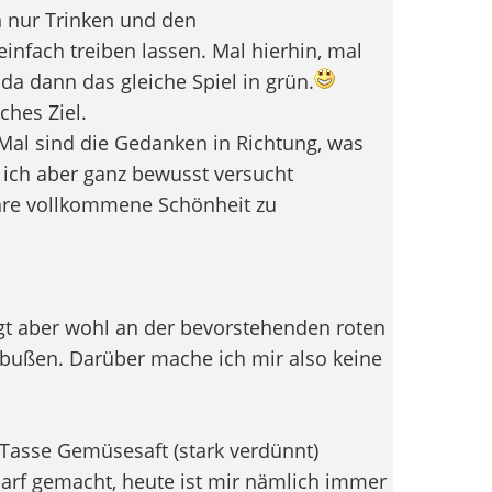
n nur Trinken und den
infach treiben lassen. Mal hierhin, mal
 da dann das gleiche Spiel in grün.
ches Ziel.
i Mal sind die Gedanken in Richtung, was
ich aber ganz bewusst versucht
ihre vollkommene Schönheit zu
egt aber wohl an der bevorstehenden roten
nbußen. Darüber mache ich mir also keine
 Tasse Gemüsesaft (stark verdünnt)
arf gemacht, heute ist mir nämlich immer