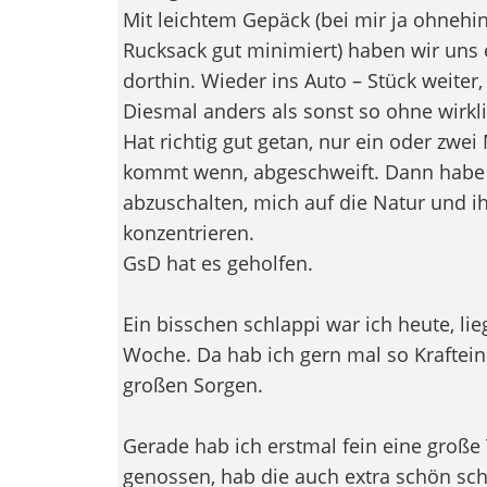
Mit leichtem Gepäck (bei mir ja ohnehi
Rucksack gut minimiert) haben wir uns e
dorthin. Wieder ins Auto – Stück weiter,
Diesmal anders als sonst so ohne wirkli
Hat richtig gut getan, nur ein oder zwe
kommt wenn, abgeschweift. Dann habe 
abzuschalten, mich auf die Natur und 
konzentrieren.
GsD hat es geholfen.
Ein bisschen schlappi war ich heute, li
Woche. Da hab ich gern mal so Kraftei
großen Sorgen.
Gerade hab ich erstmal fein eine große
genossen, hab die auch extra schön sch