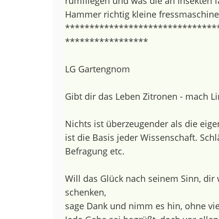
rumfliegen und was die an Insekten f
Hammer richtig kleine fressmaschinen
*******************************
*****************
LG Gartengnom
Gibt dir das Leben Zitronen - mach 
Nichts ist überzeugender als die eige
ist die Basis jeder Wissenschaft. Schl
Befragung etc.
Will das Glück nach seinem Sinn, dir
schenken,
sage Dank und nimm es hin, ohne vi