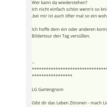
Wer kann da wiederstehen?
Ich nicht einfach schön wenn's so kni
,bei mir ist auch öfter mal so ein woh
Ich hoffe dem ein oder anderen konn
Bildertour den Tag versüßen.
--
*******************************
*****************
LG Gartengnom
Gibt dir das Leben Zitronen - mach 