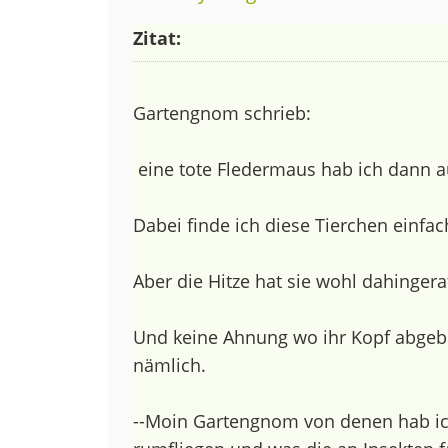
Zitat:
Gartengnom schrieb:
eine tote Fledermaus hab ich dann 
Dabei finde ich diese Tierchen einfac
Aber die Hitze hat sie wohl dahingeraf
Und keine Ahnung wo ihr Kopf abgebli
nämlich.
--Moin Gartengnom von denen hab ich