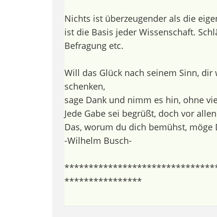
Nichts ist überzeugender als die eige
ist die Basis jeder Wissenschaft. Schl
Befragung etc.
Will das Glück nach seinem Sinn, dir
schenken,
sage Dank und nimm es hin, ohne vi
Jede Gabe sei begrüßt, doch vor alle
Das, worum du dich bemühst, möge Di
-Wilhelm Busch-
*******************************
****************