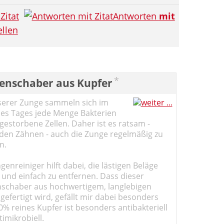
Zitat
Antworten
mit
llen
*
enschaber aus Kupfer
serer Zunge sammeln sich im
des Tages jede Menge Bakterien
estorbene Zellen. Daher ist es ratsam -
den Zähnen - auch die Zunge regelmäßig zu
n.
genreiniger hilft dabei, die lästigen Beläge
 und einfach zu entfernen. Dass dieser
schaber aus hochwertigem, langlebigen
gefertigt wird, gefällt mir dabei besonders
0% reines Kupfer ist besonders antibakteriell
imikrobiell.