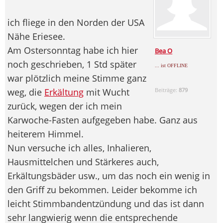
ich fliege in den Norden der USA
Nähe Eriesee.
Am Ostersonntag habe ich hier
Bea O
noch geschrieben, 1 Std später
... ist OFFLINE
war plötzlich meine Stimme ganz
weg, die
Erkältung
mit Wucht
Beiträge:
879
zurück, wegen der ich mein
Karwoche-Fasten aufgegeben habe. Ganz aus
heiterem Himmel.
Nun versuche ich alles, Inhalieren,
Hausmittelchen und Stärkeres auch,
Erkältungsbäder usw., um das noch ein wenig in
den Griff zu bekommen. Leider bekomme ich
leicht Stimmbandentzündung und das ist dann
sehr langwierig wenn die entsprechende