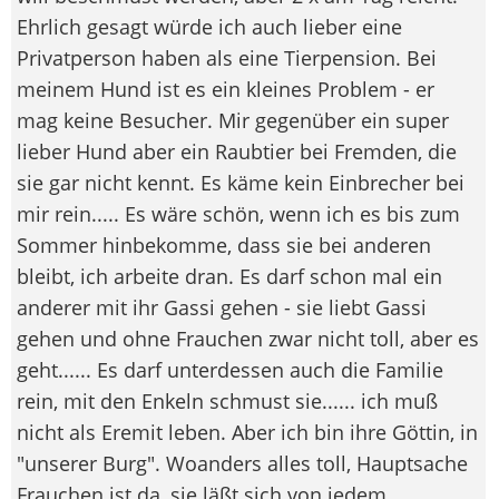
Ehrlich gesagt würde ich auch lieber eine
Privatperson haben als eine Tierpension. Bei
meinem Hund ist es ein kleines Problem - er
mag keine Besucher. Mir gegenüber ein super
lieber Hund aber ein Raubtier bei Fremden, die
sie gar nicht kennt. Es käme kein Einbrecher bei
mir rein..... Es wäre schön, wenn ich es bis zum
Sommer hinbekomme, dass sie bei anderen
bleibt, ich arbeite dran. Es darf schon mal ein
anderer mit ihr Gassi gehen - sie liebt Gassi
gehen und ohne Frauchen zwar nicht toll, aber es
geht...... Es darf unterdessen auch die Familie
rein, mit den Enkeln schmust sie...... ich muß
nicht als Eremit leben. Aber ich bin ihre Göttin, in
"unserer Burg". Woanders alles toll, Hauptsache
Frauchen ist da, sie läßt sich von jedem