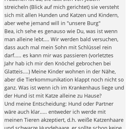
streicheln (Blick auf mich gerichtet) sie versteht
sich mit allen Hunden und Katzen und Kindern,
aber wehe jemand will in "unsere Burg"
Bea, ich sehe es genauso wie Du, was ist wenn
man alleine lebt.... Wir werden bald versuchen,
dass auch mal mein Sohn mit Schlüssel rein
darf..... es kann mir was passieren (vorletztes
Jahr hab ich mir den Knöchel gebrochen bei
Glatteis....) Meine Kinder wohnen in der Nähe,
aber die Tierkommunikation klappt noch nicht so
ganz. Was ist wenn ich im Krankenhaus liege und
der Hund ist mit Katze alleine zu Hause?
Und meine Entscheidung: Hund oder Partner
wäre auch klar..... entweder ich werde mit
meinen Tieren akzeptiert, d.h. weiße Katzenhaare
und schwarze Hundehaare, er sollte schon keine