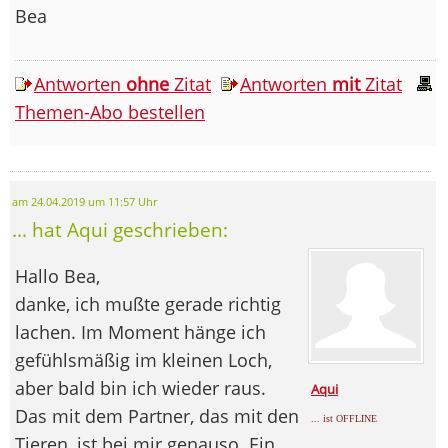
Bea
Antworten
ohne
Zitat
Antworten
mit
Zitat
Themen-Abo bestellen
am 24.04.2019 um 11:57 Uhr
... hat Aqui geschrieben:
Hallo Bea,
danke, ich mußte gerade richtig
lachen. Im Moment hänge ich
gefühlsmäßig im kleinen Loch,
aber bald bin ich wieder raus.
Aqui
Das mit dem Partner, das mit den
... ist OFFLINE
Tieren, ist bei mir genauso. Ein