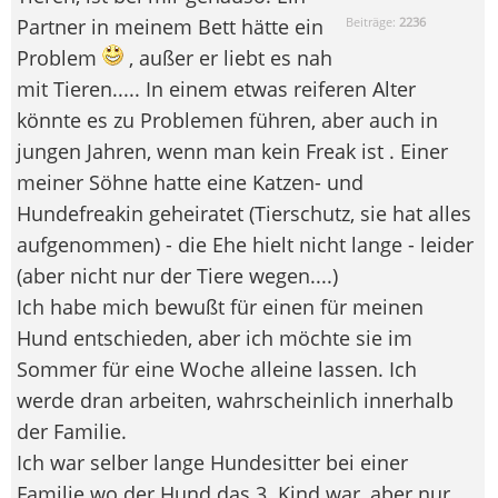
Partner in meinem Bett hätte ein
Beiträge:
2236
Problem
, außer er liebt es nah
mit Tieren..... In einem etwas reiferen Alter
könnte es zu Problemen führen, aber auch in
jungen Jahren, wenn man kein Freak ist . Einer
meiner Söhne hatte eine Katzen- und
Hundefreakin geheiratet (Tierschutz, sie hat alles
aufgenommen) - die Ehe hielt nicht lange - leider
(aber nicht nur der Tiere wegen....)
Ich habe mich bewußt für einen für meinen
Hund entschieden, aber ich möchte sie im
Sommer für eine Woche alleine lassen. Ich
werde dran arbeiten, wahrscheinlich innerhalb
der Familie.
Ich war selber lange Hundesitter bei einer
Familie wo der Hund das 3. Kind war, aber nur