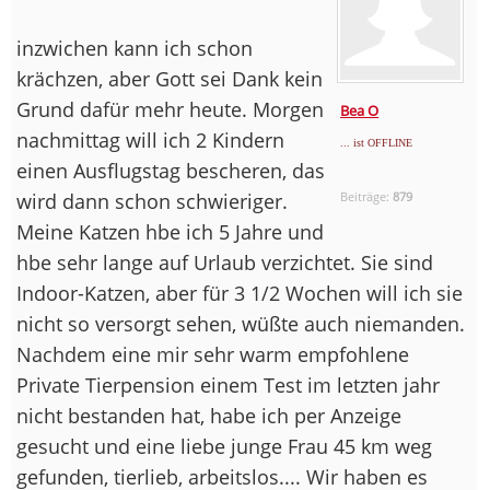
inzwichen kann ich schon
krächzen, aber Gott sei Dank kein
Grund dafür mehr heute. Morgen
Bea O
nachmittag will ich 2 Kindern
... ist OFFLINE
einen Ausflugstag bescheren, das
wird dann schon schwieriger.
Beiträge:
879
Meine Katzen hbe ich 5 Jahre und
hbe sehr lange auf Urlaub verzichtet. Sie sind
Indoor-Katzen, aber für 3 1/2 Wochen will ich sie
nicht so versorgt sehen, wüßte auch niemanden.
Nachdem eine mir sehr warm empfohlene
Private Tierpension einem Test im letzten jahr
nicht bestanden hat, habe ich per Anzeige
gesucht und eine liebe junge Frau 45 km weg
gefunden, tierlieb, arbeitslos.... Wir haben es