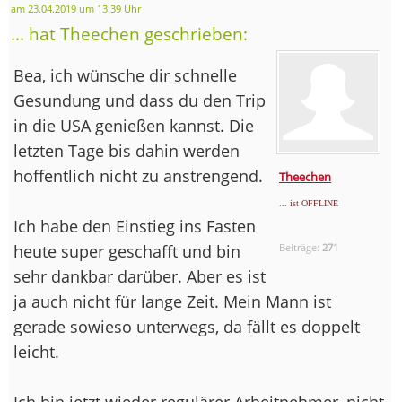
am 23.04.2019 um 13:39 Uhr
... hat Theechen geschrieben:
Bea, ich wünsche dir schnelle
Gesundung und dass du den Trip
in die USA genießen kannst. Die
letzten Tage bis dahin werden
hoffentlich nicht zu anstrengend.
Theechen
... ist OFFLINE
Ich habe den Einstieg ins Fasten
heute super geschafft und bin
Beiträge:
271
sehr dankbar darüber. Aber es ist
ja auch nicht für lange Zeit. Mein Mann ist
gerade sowieso unterwegs, da fällt es doppelt
leicht.
Ich bin jetzt wieder regulärer Arbeitnehmer, nicht