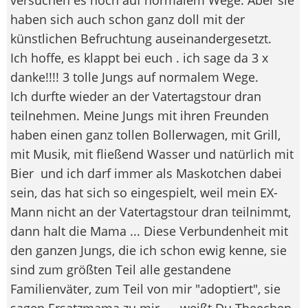
haben sich auch schon ganz doll mit der
künstlichen Befruchtung auseinandergesetzt.
Ich hoffe, es klappt bei euch . ich sage da 3 x
danke!!!! 3 tolle Jungs auf normalem Wege.
Ich durfte wieder an der Vatertagstour dran
teilnehmen. Meine Jungs mit ihren Freunden
haben einen ganz tollen Bollerwagen, mit Grill,
mit Musik, mit fließend Wasser und natürlich mit
Bier
und ich darf immer als Maskotchen dabei
sein, das hat sich so eingespielt, weil mein EX-
Mann nicht an der Vatertagstour dran teilnimmt,
dann halt die Mama ... Diese Verbundenheit mit
den ganzen Jungs, die ich schon ewig kenne, sie
sind zum größten Teil alle gestandene
Familienväter, zum Teil von mir "adoptiert", sie
sagen Ersatzmama zu mir..... weißt Du Theechen,