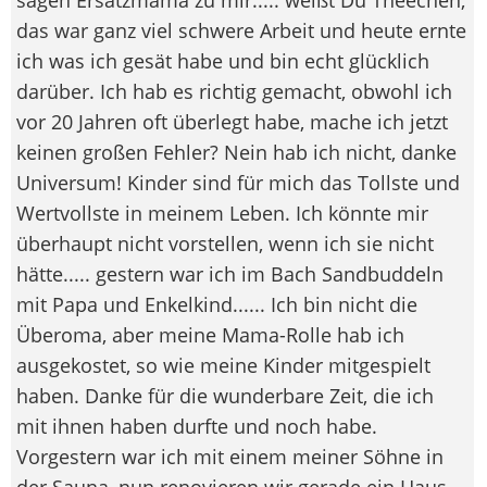
das war ganz viel schwere Arbeit und heute ernte
ich was ich gesät habe und bin echt glücklich
darüber. Ich hab es richtig gemacht, obwohl ich
vor 20 Jahren oft überlegt habe, mache ich jetzt
keinen großen Fehler? Nein hab ich nicht, danke
Universum! Kinder sind für mich das Tollste und
Wertvollste in meinem Leben. Ich könnte mir
überhaupt nicht vorstellen, wenn ich sie nicht
hätte..... gestern war ich im Bach Sandbuddeln
mit Papa und Enkelkind...... Ich bin nicht die
Überoma, aber meine Mama-Rolle hab ich
ausgekostet, so wie meine Kinder mitgespielt
haben. Danke für die wunderbare Zeit, die ich
mit ihnen haben durfte und noch habe.
Vorgestern war ich mit einem meiner Söhne in
der Sauna, nun renovieren wir gerade ein Haus,