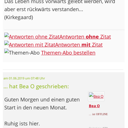
Das Leben muss vorwärts gelebt werden, wird
aber erst rückwärts verstanden...
(Kirkegaard)
Antworten
ohne
Zitat
Antworten
mit
Zitat
Themen-Abo bestellen
am 01.06.2019 um 07:48 Uhr
... hat Bea O geschrieben:
Guten Morgen und einen guten
Bea O
Start in den neuen Monat.
... ist OFFLINE
Ruhig ists hier.