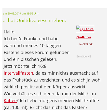
am 20.05.2019 um 19:56 Uhr
... hat Quiltdiva geschrieben:
Hallo,
Quiltdiva
Ich heiße Frauke und habe
während meines 10 tägigen
... ist OFFLINE
Fastens dieses Forum gefunden
Beiträge:
46
und ein bisschen gelesen.
Jetzt möchte ich 16:8
Intervallfasten
, da es mir nichts ausmacht auf
das Frühstück zu verzichten und es sich ja wohl
wirklich positiv auf den Körper auswirkt.
Wie verhält es sich denn da mit der Milch im
Kaffee
? Ich liebe morgens meinen Milchkaffee
(ca. 100 ml). Bricht das nicht das Fasten?