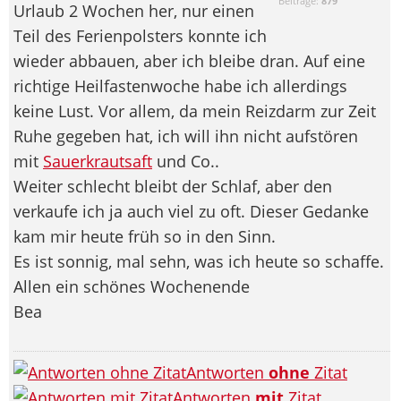
Beiträge:
879
Urlaub 2 Wochen her, nur einen
Teil des Ferienpolsters konnte ich
wieder abbauen, aber ich bleibe dran. Auf eine
richtige Heilfastenwoche habe ich allerdings
keine Lust. Vor allem, da mein Reizdarm zur Zeit
Ruhe gegeben hat, ich will ihn nicht aufstören
mit
Sauerkrautsaft
und Co..
Weiter schlecht bleibt der Schlaf, aber den
verkaufe ich ja auch viel zu oft. Dieser Gedanke
kam mir heute früh so in den Sinn.
Es ist sonnig, mal sehn, was ich heute so schaffe.
Allen ein schönes Wochenende
Bea
Antworten
ohne
Zitat
Antworten
mit
Zitat