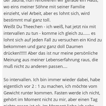
wo eins meiner Söhne mit seiner Familie
einzieht, viel Arbeit, aber es lohnt sich, wird
bestimmt mal ganz toll.
Weißt Du Theechen - ich weiß, hat jetzt nix mit
intervallen zu tun - komme ich gleich zu...... es
lohnt sich auf jeden Fall zu versuchen ein Kind zu
bekommen und ganz ganz doll Daumen
drücken!!!!!! Aber das ist nur meine persönliche
Meinung aus meiner Lebenserfahrung raus, die
muß nicht zu anderen passen....
So intervallen. Ich bin immer wieder dabei, habe
eigentlich vor 2 : 1 zu machen, ich möchte vom
Gewicht runter kommen. Fasten werde ich nicht,
gehört im Moment nicht zu mir, aber einen Tag
nichts essen ist ok. Im Moment liebe ich sehr