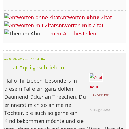
Antworten
ohne
Zitat
Antworten
mit
Zitat
Themen-Abo bestellen
am 03.06.2019 um 11:34 Uhr
... hat Aqui geschrieben:
Hallo ihr Lieben, besonders in
Aqui
diesem Falle ein ganz dollen
Daumendrücker an Theechen. Du
... ist OFFLINE
erinnerst mich so an meine
Beiträge:
2236
Tochter, die auch so gerne ein
Kind bekommen möchte und sie
versuchen es noch auf normalem Wege. Aber sie