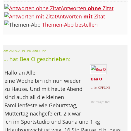
Antworten
ohne
Zitat
Antworten
mit
Zitat
Themen-Abo bestellen
am 26.05.2019 um 20:00 Uhr
... hat Bea O geschrieben:
Hallo an Alle,
Bea O
eine Woche bin ich nun wieder
zu Hause. Und mit heute Abend
... ist OFFLINE
sind auch all die kleinen
Beiträge:
879
Familienfeste wie Geburtstag,
Muttertag nachgefeiert. 2 x war
ich im Sportstudio und Sauna und 1 kg
Urlaubsgewicht ist weg. 16 Std Pause, d.h. dass