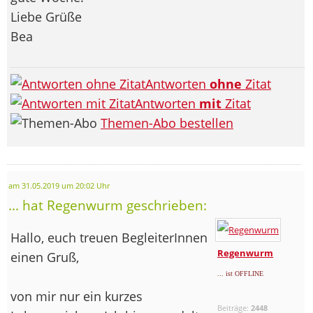
Liebe Grüße
Bea
Antworten
ohne
Zitat
Antworten
mit
Zitat
Themen-Abo bestellen
am 31.05.2019 um 20:02 Uhr
... hat Regenwurm geschrieben:
Hallo, euch treuen BegleiterInnen
Regenwurm
einen Gruß,
... ist OFFLINE
von mir nur ein kurzes
Beiträge:
2448