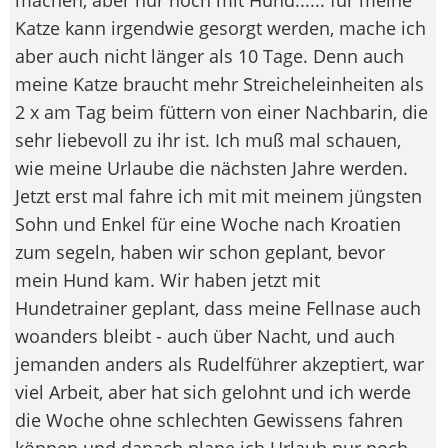
Katze kann irgendwie gesorgt werden, mache ich
aber auch nicht länger als 10 Tage. Denn auch
meine Katze braucht mehr Streicheleinheiten als
2 x am Tag beim füttern von einer Nachbarin, die
sehr liebevoll zu ihr ist. Ich muß mal schauen,
wie meine Urlaube die nächsten Jahre werden.
Jetzt erst mal fahre ich mit mit meinem jüngsten
Sohn und Enkel für eine Woche nach Kroatien
zum segeln, haben wir schon geplant, bevor
mein Hund kam. Wir haben jetzt mit
Hundetrainer geplant, dass meine Fellnase auch
woanders bleibt - auch über Nacht, und auch
jemanden anders als Rudelführer akzeptiert, war
viel Arbeit, aber hat sich gelohnt und ich werde
die Woche ohne schlechten Gewissens fahren
können und danach plane ich Urlaub nur noch