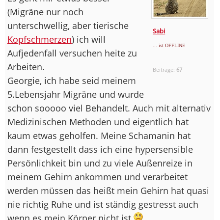
(Migräne nur noch
unterschwellig, aber tierische
Sabi
Kopfschmerzen
) ich will
... ist OFFLINE
Aufjedenfall versuchen heite zu
Arbeiten.
Beiträge:
67
Georgie, ich habe seid meinem
5.Lebensjahr Migräne und wurde
schon sooooo viel Behandelt. Auch mit alternativ
Medizinischen Methoden und eigentlich hat
kaum etwas geholfen. Meine Schamanin hat
dann festgestellt dass ich eine hypersensible
Persönlichkeit bin und zu viele Außenreize in
meinem Gehirn ankommen und verarbeitet
werden müssen das heißt mein Gehirn hat quasi
nie richtig Ruhe und ist ständig gestresst auch
wenn es mein Körper nicht ist