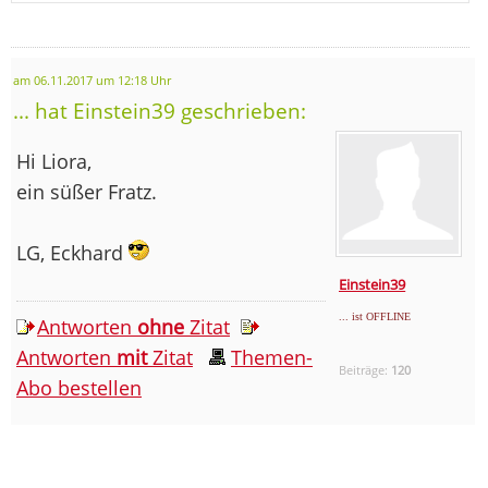
am 06.11.2017 um 12:18 Uhr
... hat Einstein39 geschrieben:
Hi Liora,
ein süßer Fratz.
LG, Eckhard
Einstein39
... ist OFFLINE
Antworten
ohne
Zitat
Antworten
mit
Zitat
Themen-
Beiträge:
120
Abo bestellen