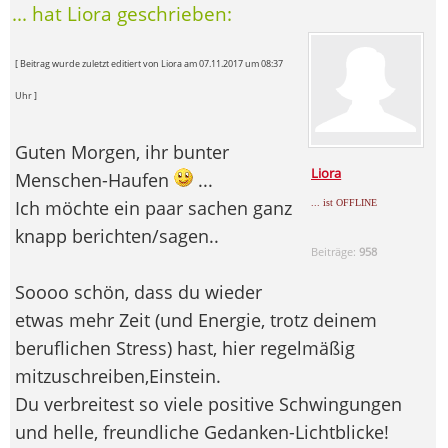
... hat Liora geschrieben:
[ Beitrag wurde zuletzt editiert von Liora am 07.11.2017 um 08:37
Uhr ]
Guten Morgen, ihr bunter
Liora
Menschen-Haufen
...
Ich möchte ein paar sachen ganz
... ist OFFLINE
knapp berichten/sagen..
Beiträge:
958
Soooo schön, dass du wieder
etwas mehr Zeit (und Energie, trotz deinem
beruflichen Stress) hast, hier regelmäßig
mitzuschreiben,Einstein.
Du verbreitest so viele positive Schwingungen
und helle, freundliche Gedanken-Lichtblicke!