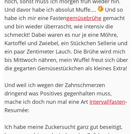
noch, sonst muss ich morgen früh wieder hin.
Und davor habe ich absolut Muffe....
Und so
habe ich mir eine Fasten
gemüsebrühe
gemacht
und bin wieder überrascht, wie intensiv die
schmeckt! Dabei waren es nur je eine Möhre,
Kartoffel und Zwiebel, ein Stückchen Sellerie und
ein paar Zentimeter Lauch. Die Brühe wird mich
bis Mittwoch nähren, mein Wuffel freut sich über
die gegarten Gemüsestückchen als kleines Extra!
Und weil ich wegen der Zahnschmerzen
dringend was Positives gegenhalten muss,
mache ich doch nun mal eine Art
Intervallfasten
-
Resumée:
Ich habe meine Zuckersucht ganz gut beseitigt,