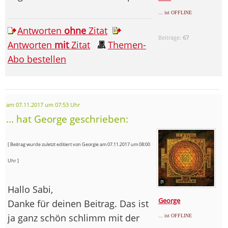
... ist OFFLINE
Antworten
ohne
Zitat
Beiträge:
67
Antworten
mit
Zitat
Themen-
Abo bestellen
am 07.11.2017 um 07:53 Uhr
... hat George geschrieben:
[ Beitrag wurde zuletzt editiert von Georgie am 07.11.2017 um 08:00
Uhr ]
Hallo Sabi,
George
Danke für deinen Beitrag. Das ist
ja ganz schön schlimm mit der
... ist OFFLINE