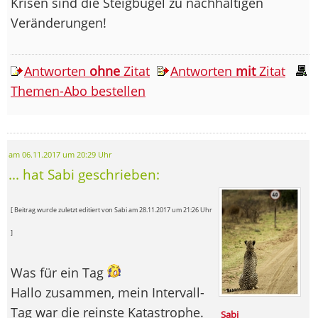
Krisen sind die Steigbügel zu nachhaltigen
Veränderungen!
Antworten
ohne
Zitat
Antworten
mit
Zitat
Themen-Abo bestellen
am 06.11.2017 um 20:29 Uhr
... hat Sabi geschrieben:
[ Beitrag wurde zuletzt editiert von Sabi am 28.11.2017 um 21:26 Uhr
]
Was für ein Tag
Hallo zusammen, mein Intervall-
Tag war die reinste Katastrophe.
Sabi