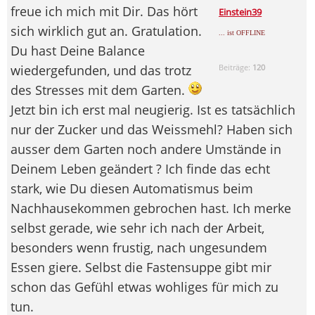
freue ich mich mit Dir. Das hört
Einstein39
sich wirklich gut an. Gratulation.
... ist OFFLINE
Du hast Deine Balance
wiedergefunden, und das trotz
Beiträge:
120
des Stresses mit dem Garten.
Jetzt bin ich erst mal neugierig. Ist es tatsächlich
nur der Zucker und das Weissmehl? Haben sich
ausser dem Garten noch andere Umstände in
Deinem Leben geändert ? Ich finde das echt
stark, wie Du diesen Automatismus beim
Nachhausekommen gebrochen hast. Ich merke
selbst gerade, wie sehr ich nach der Arbeit,
besonders wenn frustig, nach ungesundem
Essen giere. Selbst die Fastensuppe gibt mir
schon das Gefühl etwas wohliges für mich zu
tun.