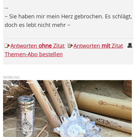
--
~ Sie haben mir mein Herz gebrochen. Es schlägt,
doch es lebt nicht mehr ~
Antworten
ohne
Zitat
Antworten
mit
Zitat
Themen-Abo bestellen