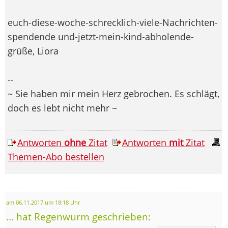
euch-diese-woche-schrecklich-viele-Nachrichten-
spendende und-jetzt-mein-kind-abholende-
grüße, Liora
--
~ Sie haben mir mein Herz gebrochen. Es schlägt,
doch es lebt nicht mehr ~
Antworten
ohne
Zitat
Antworten
mit
Zitat
Themen-Abo bestellen
am 06.11.2017 um 18:18 Uhr
... hat Regenwurm geschrieben: