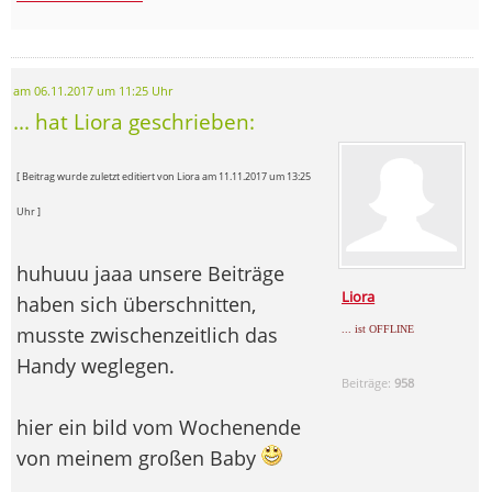
am 06.11.2017 um 11:25 Uhr
... hat Liora geschrieben:
[ Beitrag wurde zuletzt editiert von Liora am 11.11.2017 um 13:25
Uhr ]
huhuuu jaaa unsere Beiträge
Liora
haben sich überschnitten,
musste zwischenzeitlich das
... ist OFFLINE
Handy weglegen.
Beiträge:
958
hier ein bild vom Wochenende
von meinem großen Baby