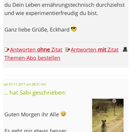
du Dein Leben ernährungstechnisch durchziehst
und wie experimentierfreudig du bist.
Ganz liebe Grüße, Eckhard
Antworten
ohne
Zitat
Antworten
mit
Zitat
Themen-Abo bestellen
am 07.11.2017 um 08:31 Uhr
... hat Sabi geschrieben:
Guten Morgen ihr Alle
Es geht mir etwas besser