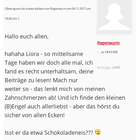
[ Beitrag wurde zuletzt editiert von Regenwurm am 06.11.2017 um
18:28 Uhr ]
Hallo euch allen,
Regenwurm
hahaha Liora - so mitteilsame
... ist OFFLINE
Tage haben wir doch alle mal, ich
Beiträge:
2448
fand es recht unterhaltsam, deine
Beiträge zu lesen! Mach nur
weiter so - das lenkt mich von meinen
Zahnschmerzen ab! Und ich finde den kleinen
(B)Engel auch allerliebst - aber das hörst du
sicher von allen Ecken!
Isst er da etwa Schokoladeneis???