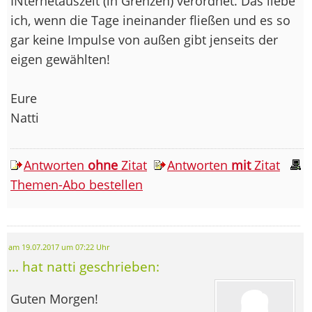
INternetauszeit (in Grenzen) verordnet. Das liebe
ich, wenn die Tage ineinander fließen und es so
gar keine Impulse von außen gibt jenseits der
eigen gewählten!
Eure
Natti
Antworten
ohne
Zitat
Antworten
mit
Zitat
Themen-Abo bestellen
am 19.07.2017 um 07:22 Uhr
... hat natti geschrieben:
Guten Morgen!