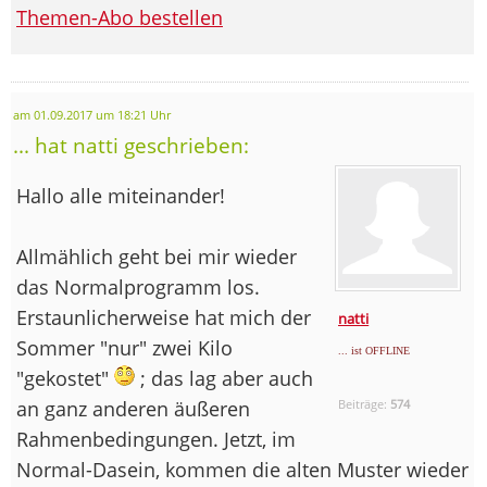
Themen-Abo bestellen
am 01.09.2017 um 18:21 Uhr
... hat natti geschrieben:
Hallo alle miteinander!
Allmählich geht bei mir wieder
das Normalprogramm los.
Erstaunlicherweise hat mich der
natti
Sommer "nur" zwei Kilo
... ist OFFLINE
"gekostet"
; das lag aber auch
an ganz anderen äußeren
Beiträge:
574
Rahmenbedingungen. Jetzt, im
Normal-Dasein, kommen die alten Muster wieder