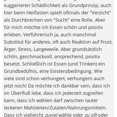
suggerieren Schädlichkeit als Grundprinzip, auch
hier beim Heilfasten spielt oftmals der "Verzicht"
als Durchbrechen von "Sucht" eine Rolle. Aber
für mich möchte ich Essen schön und positiv
erleben. Verführerisch ja, auch manchmal
Substitut für anderes, oft auch Reaktion auf Frust,
Ärger, Stress, Langeweile. Aber grundsätzlich
schön, geschmackvoll, ansprechend, positiv
besetzt. Schließlich ist Essen (und Trinken) ein
Grundbedüfnis, eine Existenzbedingung. Wie
viele sind schon verhungert, verhungern auch
jetzt noch! Da möchte ich dankbar sein, dass ich
im Überfluß lebe, dass ich jederzeit zugreifen
kann, dass ich wählen darf zwischen lauter
leckeren Mahlzeiten/Zutaten/Nahrungsmitteln.
Dass ich vielleicht
zuviel
wähle oder
zu oft
oder