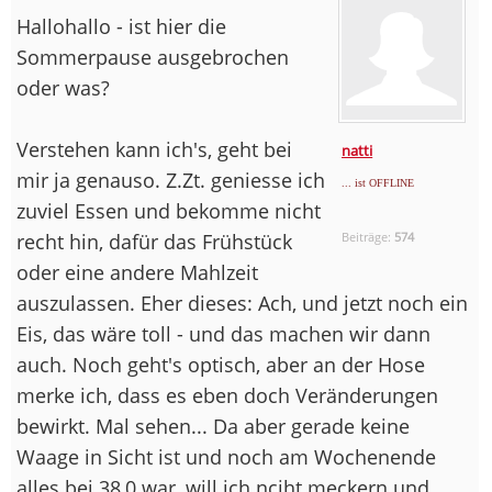
Hallohallo - ist hier die
Sommerpause ausgebrochen
oder was?
Verstehen kann ich's, geht bei
natti
mir ja genauso. Z.Zt. geniesse ich
... ist OFFLINE
zuviel Essen und bekomme nicht
recht hin, dafür das Frühstück
Beiträge:
574
oder eine andere Mahlzeit
auszulassen. Eher dieses: Ach, und jetzt noch ein
Eis, das wäre toll - und das machen wir dann
auch. Noch geht's optisch, aber an der Hose
merke ich, dass es eben doch Veränderungen
bewirkt. Mal sehen... Da aber gerade keine
Waage in Sicht ist und noch am Wochenende
alles bei 38,0 war, will ich nciht meckern und