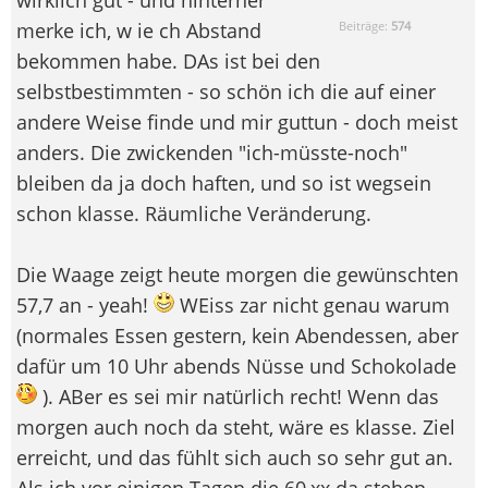
merke ich, w ie ch Abstand
Beiträge:
574
bekommen habe. DAs ist bei den
selbstbestimmten - so schön ich die auf einer
andere Weise finde und mir guttun - doch meist
anders. Die zwickenden "ich-müsste-noch"
bleiben da ja doch haften, und so ist wegsein
schon klasse. Räumliche Veränderung.
Die Waage zeigt heute morgen die gewünschten
57,7 an - yeah!
WEiss zar nicht genau warum
(normales Essen gestern, kein Abendessen, aber
dafür um 10 Uhr abends Nüsse und Schokolade
). ABer es sei mir natürlich recht! Wenn das
morgen auch noch da steht, wäre es klasse. Ziel
erreicht, und das fühlt sich auch so sehr gut an.
Als ich vor einigen Tagen die 60,xx da stehen