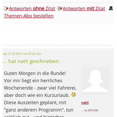
Antworten
ohne
Zitat
Antworten
mit
Zitat
Themen-Abo bestellen
am 21.07.2017 um 07:23 Uhr
... hat natti geschrieben:
Guten Morgen in die Runde!
Vor mir liegt ein herrliches
Wochenende - zwar viel Fahrerei,
aber doch wie ein Kurzurlaub.
Diese Auszeiten geplant, mit
natti
"ganz anderem Programm", tun
... ist OFFLINE
wirklich gut - und hinterher