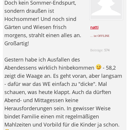
Doch kein Sommer-Endspurt,
sondern draußen ist
Hochsommer! Und noch sind
Gärten und Wiesen frisch
natti
morgens, strahlt einen alles an.
... ist OFFLINE
Großartig!
Beiträge:
574
Gestern habe ich Ausfallen des
Abendessens wirklich hinbekommen
- 58,2
zeigt die Waage an. Es geht voran, aber langsam
- dafür war das WE einfach zu "dicke". Mal
schauen, was heute klappt. Auch da dürften
Abend- und Mittagessen keine
Herausforderungen sein. In gewisser Weise
bindet Familie einen mit regelmäßigen
Mahlzeiten und Vorbild für die Kinder ja schon.