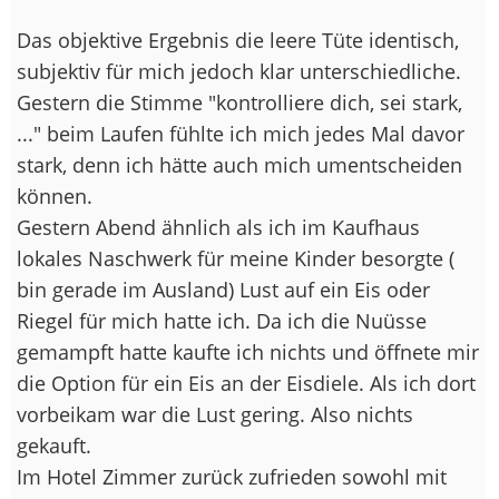
Das objektive Ergebnis die leere Tüte identisch,
subjektiv für mich jedoch klar unterschiedliche.
Gestern die Stimme "kontrolliere dich, sei stark,
..." beim Laufen fühlte ich mich jedes Mal davor
stark, denn ich hätte auch mich umentscheiden
können.
Gestern Abend ähnlich als ich im Kaufhaus
lokales Naschwerk für meine Kinder besorgte (
bin gerade im Ausland) Lust auf ein Eis oder
Riegel für mich hatte ich. Da ich die Nuüsse
gemampft hatte kaufte ich nichts und öffnete mir
die Option für ein Eis an der Eisdiele. Als ich dort
vorbeikam war die Lust gering. Also nichts
gekauft.
Im Hotel Zimmer zurück zufrieden sowohl mit