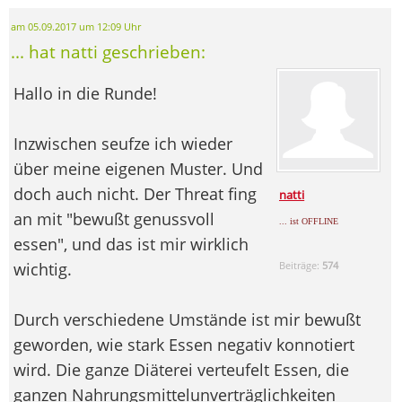
am 05.09.2017 um 12:09 Uhr
... hat natti geschrieben:
Hallo in die Runde!
Inzwischen seufze ich wieder
über meine eigenen Muster. Und
doch auch nicht. Der Threat fing
natti
an mit "bewußt genussvoll
... ist OFFLINE
essen", und das ist mir wirklich
wichtig.
Beiträge:
574
Durch verschiedene Umstände ist mir bewußt
geworden, wie stark Essen negativ konnotiert
wird. Die ganze Diäterei verteufelt Essen, die
ganzen Nahrungsmittelunverträglichkeiten