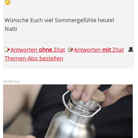
Wünsche Euch viel Sommergefühle heute!
Natti
Antworten
ohne
Zitat
Antworten
mit
Zitat
Themen-Abo bestellen