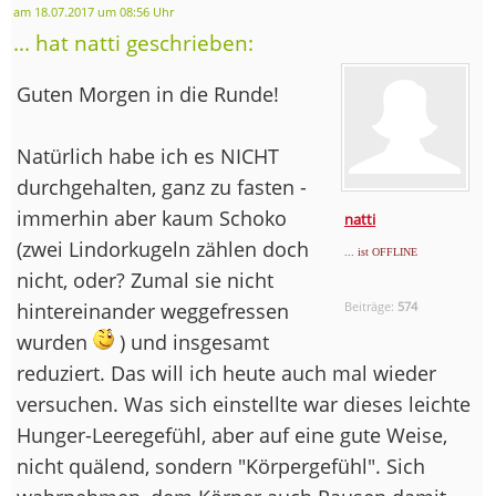
am 18.07.2017 um 08:56 Uhr
... hat natti geschrieben:
Guten Morgen in die Runde!
Natürlich habe ich es NICHT
durchgehalten, ganz zu fasten -
immerhin aber kaum Schoko
natti
(zwei Lindorkugeln zählen doch
... ist OFFLINE
nicht, oder? Zumal sie nicht
hintereinander weggefressen
Beiträge:
574
wurden
) und insgesamt
reduziert. Das will ich heute auch mal wieder
versuchen. Was sich einstellte war dieses leichte
Hunger-Leeregefühl, aber auf eine gute Weise,
nicht quälend, sondern "Körpergefühl". Sich