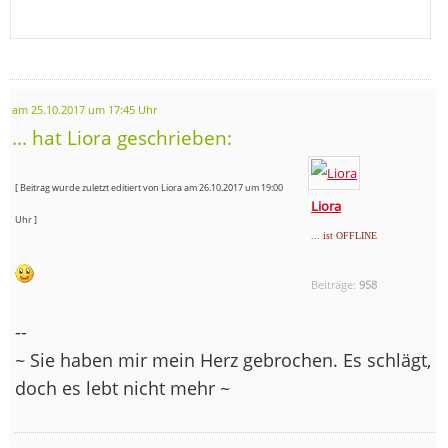
am 25.10.2017 um 17:45 Uhr
... hat Liora geschrieben:
[ Beitrag wurde zuletzt editiert von Liora am 26.10.2017 um 19:00
Liora
Uhr ]
... ist OFFLINE
Beiträge:
958
--
~ Sie haben mir mein Herz gebrochen. Es schlägt,
doch es lebt nicht mehr ~