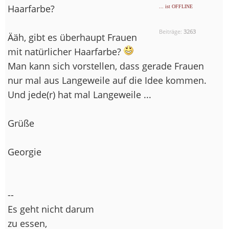
Haarfarbe?
... ist OFFLINE
Beiträge:
3263
Ääh, gibt es überhaupt Frauen
mit natürlicher Haarfarbe?
Man kann sich vorstellen, dass gerade Frauen
nur mal aus Langeweile auf die Idee kommen.
Und jede(r) hat mal Langeweile ...
Grüße
Georgie
--
Es geht nicht darum
zu essen,