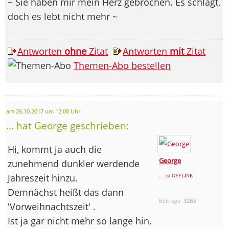
~ Sie haben mir mein Herz gebrochen. Es schlägt,
doch es lebt nicht mehr ~
Antworten
ohne
Zitat
Antworten
mit
Zitat
Themen-Abo bestellen
am 26.10.2017 um 12:08 Uhr
... hat George geschrieben:
Hi, kommt ja auch die
George
zunehmend dunkler werdende
Jahreszeit hinzu.
... ist OFFLINE
Demnächst heißt das dann
Beiträge:
3263
'Vorweihnachtszeit' .
Ist ja gar nicht mehr so lange hin.