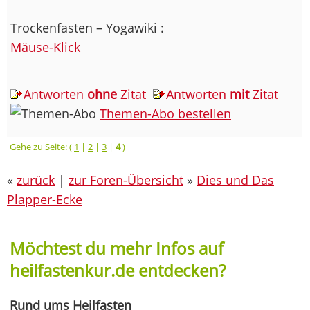
Trockenfasten – Yogawiki :
Mäuse-Klick
Antworten
ohne
Zitat
Antworten
mit
Zitat
Themen-Abo bestellen
Gehe zu Seite: (
1
|
2
|
3
|
4
)
«
zurück
|
zur Foren-Übersicht
»
Dies und Das
Plapper-Ecke
Möchtest du mehr Infos auf
heilfastenkur.de entdecken?
Rund ums Heilfasten