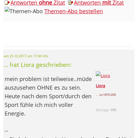
Antworten
ohne
Zitat
Antworten
mit
Zitat
Themen-Abo bestellen
am 25.10.2017 um 17:49 Uhr
... hat Liora geschrieben:
mein problem ist teilweise..müde
Liora
auszusehen OHNE es zu sein.
Heute nach dem Sport/durch den
... ist OFFLINE
Sport fühle ich mich voller
Beiträge:
958
Energie.
--