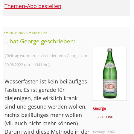
Themen-Abo bestellen
am 20.08.2022 um 06:08 Uhr
... hat George geschrieben:
[ Beitrag wurde zuletzt editiert von Georgie am
20.08.2022 um 11:34 Uhr ]
Wasserfasten ist kein beiläufiges
Fasten. Es ist gerade für
diejenigen, die wirklich krank
sind und gesund werden wollen,
George
nichts beiläufiges mehr wollen
... ist OFFLINE
(vll. auch nicht mehr können) .
Darum wird diese Methode in der
Beiträge:
3262