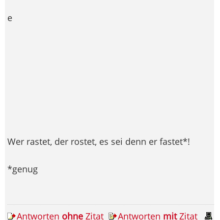
e
Wer rastet, der rostet, es sei denn er fastet*!
*genug
Antworten
ohne
Zitat
Antworten
mit
Zitat