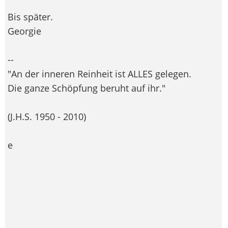
Bis später.
Georgie
--
"An der inneren Reinheit ist ALLES gelegen.
Die ganze Schöpfung beruht auf ihr."
(J.H.S. 1950 - 2010)
e