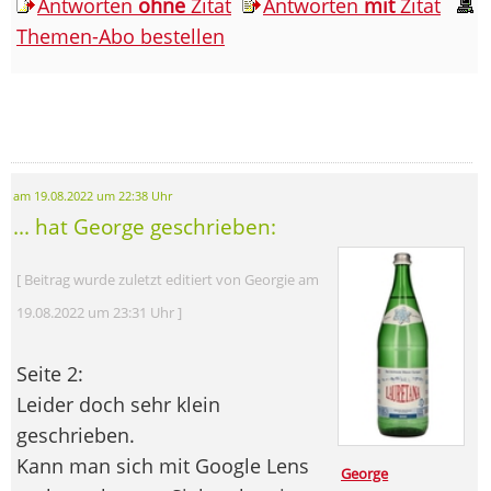
Antworten
ohne
Zitat
Antworten
mit
Zitat
Themen-Abo bestellen
am 19.08.2022 um 22:38 Uhr
... hat George geschrieben:
[ Beitrag wurde zuletzt editiert von Georgie am
19.08.2022 um 23:31 Uhr ]
Seite 2:
Leider doch sehr klein
geschrieben.
Kann man sich mit Google Lens
George