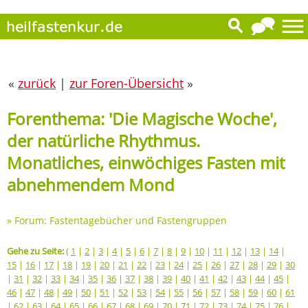
«
zurück
|
zur Foren-Übersicht
»
Forenthema: 'Die Magische Woche',
der natürliche Rhythmus.
Monatliches, einwöchiges Fasten mit
abnehmendem Mond
»
Forum: Fastentagebücher und Fastengruppen
Gehe zu Seite:
(
1
|
2
|
3
|
4
|
5
|
6
|
7
|
8
|
9
|
10
|
11
|
12
|
13
|
14
|
15
|
16
|
17
|
18
|
19
|
20
|
21
|
22
|
23
|
24
|
25
|
26
|
27
|
28
|
29
|
30
|
31
|
32
|
33
|
34
|
35
|
36
|
37
|
38
|
39
|
40
|
41
|
42
|
43
|
44
|
45
|
46
|
47
|
48
|
49
|
50
|
51
|
52
|
53
|
54
|
55
|
56
|
57
|
58
|
59
|
60
|
61
|
62
|
63
|
64
|
65
|
66
|
67
|
68
|
69
|
70
|
71
|
72
|
73
|
74
|
75
|
76
|