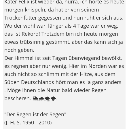
Kater Felix ist wieder da, hurra, ich hörte es heute
morgen knispeln, da hat er von seinem
Trockenfutter gegessen und nun ruht er sich aus.
Wo der wohl war, länger als 4 Tage war er weg,
das ist Rekord! Trotzdem bin ich heute morgen
etwas trübsinnig gestimmt, aber das kann sich ja
noch geben.
Der Himmel ist seit Tagen überwiegend bewölkt,
es regnen aber nur wenig. Hier im Norden war es
auch nicht so schlimm mit der Hitze, aus dem
Süden Deutschlands hört man es ja ganz anders
. Möge Ihnen die Natur bald wieder Regen
bescheren. 🌦️🌧️🌨️🌩️.
"Der Regen ist der Segen"
(J. H. S. 1950 - 2010)