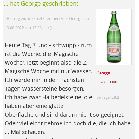
... hat George geschrieben:
[ Beitrag wurde zuletzt editiert von Georgie am
19.08.2022 um 13:23 Uhr ]
Heute Tag 7 und - schwupp - rum
ist die Woche, die 'Magische
Woche'. Jetzt beginnt also die 2.
Magische Woche mit nur Wasser.
George
Ich werde mir in den nächsten
... ist OFFLINE
Tagen Wassersteine besorgen,
ich habe zwar Halbedelsteine, die
Beiträge:
3262
haben aber eine glatte
Oberfläche und sind darum nicht so geeignet.
Oder vielleicht nehme ich doch die, die ich habe
... Mal schauen.