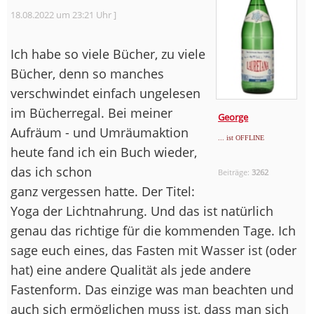
18.08.2022 um 23:21 Uhr ]
Ich habe so viele Bücher, zu viele
Bücher, denn so manches
verschwindet einfach ungelesen
im Bücherregal. Bei meiner
George
Aufräum - und Umräumaktion
... ist OFFLINE
heute fand ich ein Buch wieder,
das ich schon
Beiträge:
3262
ganz vergessen hatte. Der Titel:
Yoga der Lichtnahrung. Und das ist natürlich
genau das richtige für die kommenden Tage. Ich
sage euch eines, das Fasten mit Wasser ist (oder
hat) eine andere Qualität als jede andere
Fastenform. Das einzige was man beachten und
auch sich ermöglichen muss ist, dass man sich