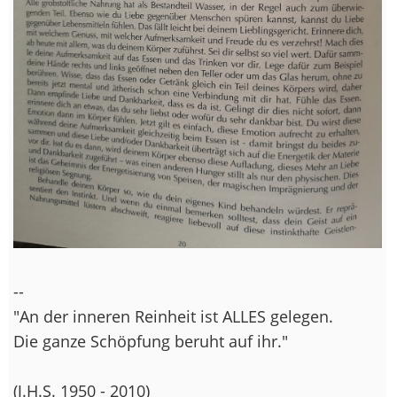
--
"An der inneren Reinheit ist ALLES gelegen.
Die ganze Schöpfung beruht auf ihr."
(J.H.S. 1950 - 2010)