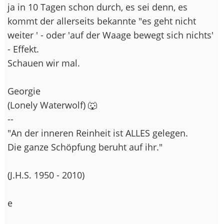
ja in 10 Tagen schon durch, es sei denn, es
kommt der allerseits bekannte "es geht nicht
weiter ' - oder 'auf der Waage bewegt sich nichts'
- Effekt.
Schauen wir mal.
Georgie
(Lonely Waterwolf) 🐺
--
"An der inneren Reinheit ist ALLES gelegen.
Die ganze Schöpfung beruht auf ihr."
(J.H.S. 1950 - 2010)
e