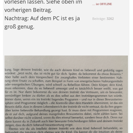
vorlesen lassen. Siehe oben im
... ist OFFLINE
vorherigen Beitrag.
Nachtrag: Auf dem PC ist es ja
Beiträge:
3262
groß genug.