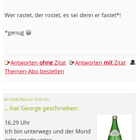
Wer rastet, der rostet, es sei denn er fastet*!
*genug 😀
Antworten
ohne
Zitat
Antworten
mit
Zitat
Themen-Abo bestellen
am 20.08.2022 um 16:32 Uhr
... hat George geschrieben:
16.29 Uhr
Ich bin unterwegs und der Mond
geht gerade unter.