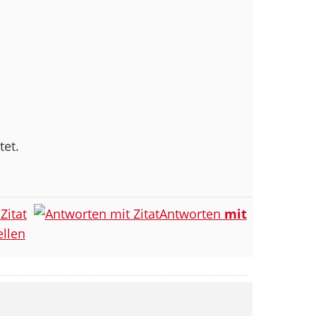
tet.
Zitat
Antworten
mit
llen