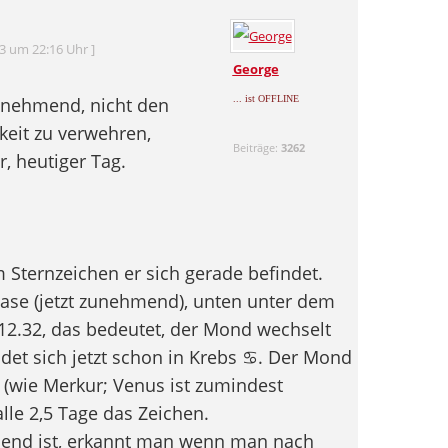
23 um 22:16 Uhr ]
George
nehmend, nicht den
... ist OFFLINE
eit zu verwehren,
Beiträge:
3262
, heutiger Tag.
Sternzeichen er sich gerade befindet.
se (jetzt zunehmend), unten unter dem
12.32, das bedeutet, der Mond wechselt
det sich jetzt schon in Krebs ♋. Der Mond
s (wie Merkur; Venus ist zumindest
 alle 2,5 Tage das Zeichen.
nd ist, erkannt man wenn man nach