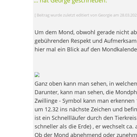
... hat George geschrieben:
[ Beitrag wurde zuletzt editiert von Georgie am 28.03.20
Um dem Mond, obwohl gerade nicht ab
gebührenden Respekt und Aufmerksamk
hier mal ein Blick auf den Mondkalender
Ganz oben kann man sehen, in welchem 
Darunter, kann man sehen, die Mondpha
Zwillinge - Symbol kann man erkennen 
um 12.32 ins nächste Zeichen und befin
ist ein Schnellläufer durch den Tierkrei
schneller als die Erde) , er wechselt ca.
Ob der Mond abnehmend oder zunehme