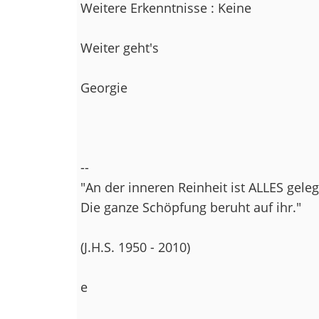
Weitere Erkenntnisse : Keine
Weiter geht's
Georgie
--
"An der inneren Reinheit ist ALLES gele
Die ganze Schöpfung beruht auf ihr."
(J.H.S. 1950 - 2010)
e