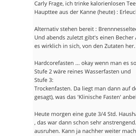
Carly Frage, ich trinke kalorienlosen Tee
Haupttee aus der Kanne (heute) : Erleuc
Alternativ stehen bereit : Brennnesselte
Und abends zuletzt gibt's einen Becher 
es wirklich in sich, von den Zutaten her
Hardcorefasten ... okay wenn man es so
Stufe 2 wäre reines Wasserfasten und
Stufe 3:
Trockenfasten. Da liegt man dann auf d
gesagt), was das 'Klinische Fasten' anbe
Heute morgen eine gute 3/4 Std. Hausha
, das war dann schon sehr anstrengend
ausruhen. Kann ja nachher weiter mach