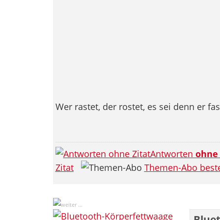
Wer rastet, der rostet, es sei denn er fas
Antworten
ohne
Zitat
Themen-Abo beste
Blue