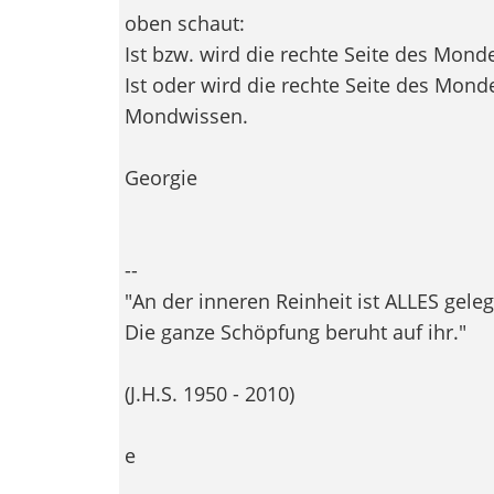
oben schaut:
Ist bzw. wird die rechte Seite des Mon
Ist oder wird die rechte Seite des Mond
Mondwissen.
Georgie
--
"An der inneren Reinheit ist ALLES gele
Die ganze Schöpfung beruht auf ihr."
(J.H.S. 1950 - 2010)
e