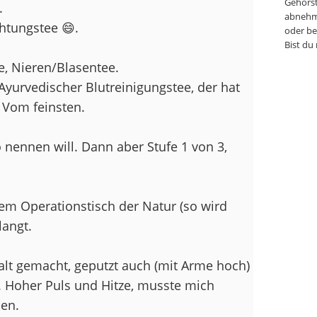
Gehörst
.
abnehm
htungstee 😄.
oder be
Bist du
e, Nieren/Blasentee.
Ayurvedischer Blutreinigungstee, der hat
. Vom feinsten.
 nennen will. Dann aber Stufe 1 von 3,
em Operationstisch der Natur (so wird
langt.
lt gemacht, geputzt auch (mit Arme hoch)
. Hoher Puls und Hitze, musste mich
en.