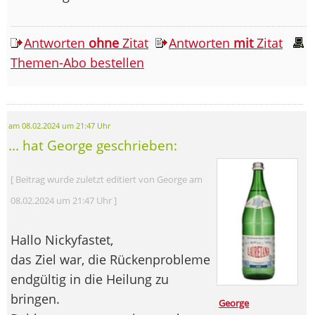
Antworten
ohne
Zitat
Antworten
mit
Zitat
Themen-Abo bestellen
am 08.02.2024 um 21:47 Uhr
... hat George geschrieben:
[ Beitrag wurde zuletzt editiert von George am
08.02.2024 um 21:47 Uhr ]
Hallo Nickyfastet,
das Ziel war, die Rückenprobleme
endgültig in die Heilung zu
bringen.
George