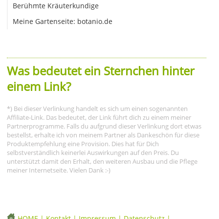
Berühmte Kräuterkundige
Meine Gartenseite: botanio.de
Was bedeutet ein Sternchen hinter
einem Link?
*) Bei dieser Verlinkung handelt es sich um einen sogenannten
Affiliate-Link. Das bedeutet, der Link führt dich zu einem meiner
Partnerprogramme. Falls du aufgrund dieser Verlinkung dort etwas
bestellst, erhalte ich von meinem Partner als Dankeschön für diese
Produktempfehlung eine Provision. Dies hat für Dich
selbstverständlich keinerlei Auswirkungen auf den Preis. Du
unterstützt damit den Erhalt, den weiteren Ausbau und die Pflege
meiner Internetseite. Vielen Dank :-)
HOME
|
Kontakt
|
Impressum
|
Datenschutz
|