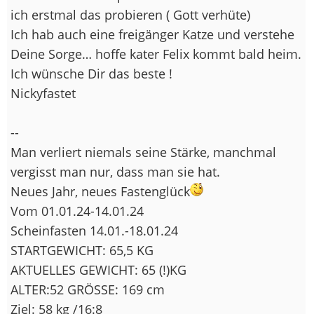
ich erstmal das probieren ( Gott verhüte)
Ich hab auch eine freigänger Katze und verstehe
Deine Sorge… hoffe kater Felix kommt bald heim.
Ich wünsche Dir das beste !
Nickyfastet
--
Man verliert niemals seine Stärke, manchmal
vergisst man nur, dass man sie hat.
Neues Jahr, neues Fastenglück
Vom 01.01.24-14.01.24
Scheinfasten 14.01.-18.01.24
STARTGEWICHT: 65,5 KG
AKTUELLES GEWICHT: 65 (!)KG
ALTER:52 GRÖSSE: 169 cm
Ziel: 58 kg /16:8