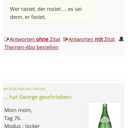
Wer rastet, der rostet ... es sei
denn, er fastet.
Antworten
ohne
Zitat
Antworten
mit
Zitat
Themen-Abo bestellen
am 07.02.2024 um 11:42 Uhr
... hat George geschrieben:
Moin moin,
Tag 76.
Modus : locker