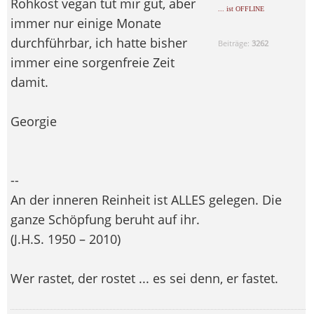
Rohkost vegan tut mir gut, aber
... ist OFFLINE
immer nur einige Monate
durchführbar, ich hatte bisher
Beiträge:
3262
immer eine sorgenfreie Zeit
damit.
Georgie
--
An der inneren Reinheit ist ALLES gelegen. Die
ganze Schöpfung beruht auf ihr.
(J.H.S. 1950 – 2010)
Wer rastet, der rostet ... es sei denn, er fastet.