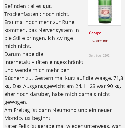
Befinden : alles gut.
Trockenfasten : noch nicht.
Erst mal noch mehr zur Ruhe
kommen, das Nervensystem in
George
die Stille bringen. Ich zwinge
... ist OFFLINE
mich nicht.
Darum habe die
Beiträge:
3262
Internetaktivitäten eingeschränkt
und wende mich mehr den
Büchern zu. Gestern mal kurz auf die Waage, 71,3
kg. Das Ausgangsgewicht am 24.11.23 war 90 kg,
eher noch darüber, habe mich damals nicht
gewogen.
Am Freitag ist dann Neumond und ein neuer
Mondcylus beginnt.
Kater Felix ist gerade mal wieder unterwegs, war