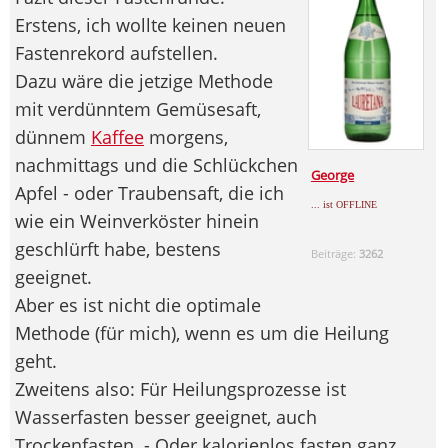
Erstens, ich wollte keinen neuen
Fastenrekord aufstellen.
Dazu wäre die jetzige Methode
mit verdünntem Gemüsesaft,
dünnem
Kaffee
morgens,
nachmittags und die Schlückchen
George
Apfel - oder Traubensaft, die ich
... ist OFFLINE
wie ein Weinverköster hinein
geschlürft habe, bestens
Beiträge:
3262
geeignet.
Aber es ist nicht die optimale
Methode (für mich), wenn es um die Heilung
geht.
Zweitens also: Für Heilungsprozesse ist
Wasserfasten besser geeignet, auch
Trockenfasten. - Oder kalorienlos fasten ganz