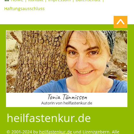
Haftungsausschluss
Tonia Tünnissen
Autorin von heilfastenkur.de
heilfastenkur.de
© 2001-2024 by
heilfastenkur.de
und Lizenzgebern. Alle