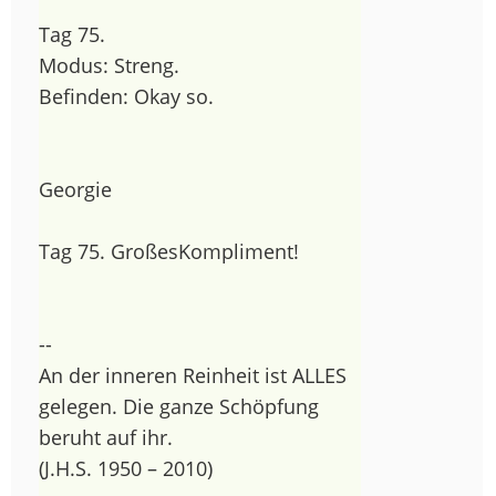
Tag 75.
Modus: Streng.
Befinden: Okay so.
Georgie
Tag 75. GroßesKompliment!
--
An der inneren Reinheit ist ALLES
gelegen. Die ganze Schöpfung
beruht auf ihr.
(J.H.S. 1950 – 2010)