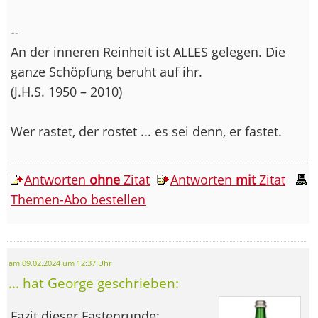
--
An der inneren Reinheit ist ALLES gelegen. Die
ganze Schöpfung beruht auf ihr.
(J.H.S. 1950 – 2010)
Wer rastet, der rostet ... es sei denn, er fastet.
Antworten
ohne
Zitat
Antworten
mit
Zitat
Themen-Abo bestellen
am 09.02.2024 um 12:37 Uhr
... hat George geschrieben:
Fazit dieser Fastenrunde: