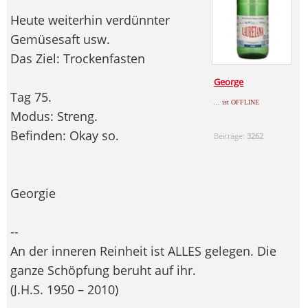
Heute weiterhin verdünnter
Gemüsesaft usw.
Das Ziel: Trockenfasten
George
Tag 75.
... ist OFFLINE
Modus: Streng.
Befinden: Okay so.
Beiträge:
3262
Georgie
--
An der inneren Reinheit ist ALLES gelegen. Die
ganze Schöpfung beruht auf ihr.
(J.H.S. 1950 – 2010)