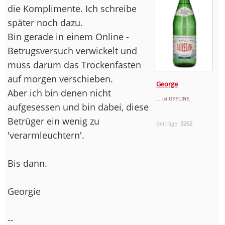
die Komplimente. Ich schreibe
später noch dazu.
Bin gerade in einem Online -
Betrugsversuch verwickelt und
muss darum das Trockenfasten
auf morgen verschieben.
George
Aber ich bin denen nicht
... ist OFFLINE
aufgesessen und bin dabei, diese
Betrüger ein wenig zu
Beiträge:
3262
'verarmleuchtern'.
Bis dann.
Georgie
--