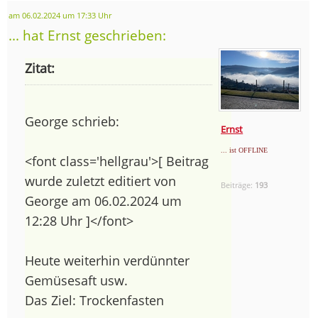
am 06.02.2024 um 17:33 Uhr
... hat Ernst geschrieben:
Zitat:
George schrieb:
Ernst
... ist OFFLINE
<font class='hellgrau'>[ Beitrag
wurde zuletzt editiert von
Beiträge:
193
George am 06.02.2024 um
12:28 Uhr ]</font>
Heute weiterhin verdünnter
Gemüsesaft usw.
Das Ziel: Trockenfasten