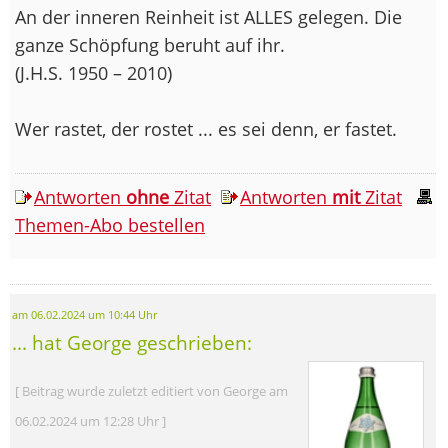
An der inneren Reinheit ist ALLES gelegen. Die
ganze Schöpfung beruht auf ihr.
(J.H.S. 1950 – 2010)
Wer rastet, der rostet ... es sei denn, er fastet.
Antworten
ohne
Zitat
Antworten
mit
Zitat
Themen-Abo bestellen
am 06.02.2024 um 10:44 Uhr
... hat George geschrieben:
[ Beitrag wurde zuletzt editiert von George am
06.02.2024 um 12:28 Uhr ]