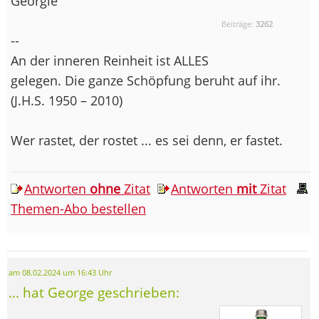
Georgie
Beiträge:
3262
--
An der inneren Reinheit ist ALLES
gelegen. Die ganze Schöpfung beruht auf ihr.
(J.H.S. 1950 – 2010)
Wer rastet, der rostet ... es sei denn, er fastet.
Antworten
ohne
Zitat
Antworten
mit
Zitat
Themen-Abo bestellen
am 08.02.2024 um 16:43 Uhr
... hat George geschrieben: