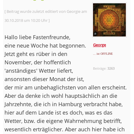
[ Beitrag wurde zuletzt editiert von Georgie am
30.10.2018 um 10:20 Uhr ]
Hallo liebe Fastenfreunde,
eine neue Woche hat begonnen.
George
Jetzt geht es rüber in den
... ist OFFLINE
November, der hoffentlich
Beiträge:
3263
'anständiges' Wetter liefert,
ansonsten dieser Monat der ist,
der mir am unbehaglichsten von allen erscheint.
Aber da denke ich wohl hauptsächlich an die
Jahrzehnte, die ich in Hamburg verbracht habe,
hier auf dem Lande ist es doch, was es das
Wetter, bzw. die eigene Wahrnehmung betrifft,
wesentlich erträglicher. Aber auch hier habe ich