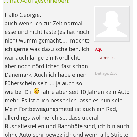
... hat Aqui geschrieben:
Hallo Georgie,
auch wenn ich zur Zeit normal
esse und nicht faste (es hat noch
nicht wumm gemacht....) möchte
ich gerne was dazu scheiben. Ich
Aqui
war auch lange ein Nordlicht,
... ist OFFLINE
aber noch nördlicher, fast schon
Dänemark. Auch ich habe einen
Beiträge:
2236
Füherschein seit .... ja auch so
wie bei Dir
fahre aber seit 10 Jahren kein Auto
mehr. Es ist auch besser ich lasse es nun sein.
Mein Fortbewegungsmittel ist auch ein Rad,
allerdings wohne ich so, dass überall
Bushaltestellen und Bahnhöfe sind, ich bin auch
ohne Auto sehr beweglich und wenn alle Stricke