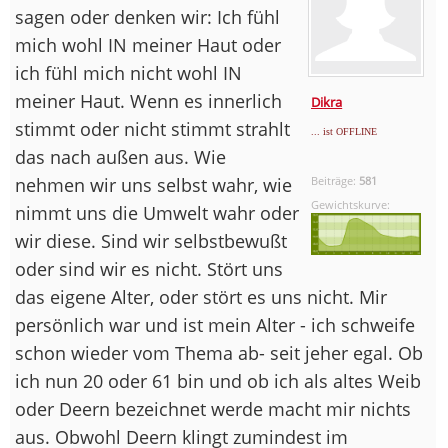
sagen oder denken wir: Ich fühl
mich wohl IN meiner Haut oder
ich fühl mich nicht wohl IN
meiner Haut. Wenn es innerlich
Dikra
stimmt oder nicht stimmt strahlt
... ist OFFLINE
das nach außen aus. Wie
nehmen wir uns selbst wahr, wie
Beiträge:
581
Gewichtskurve:
nimmt uns die Umwelt wahr oder
wir diese. Sind wir selbstbewußt
oder sind wir es nicht. Stört uns
das eigene Alter, oder stört es uns nicht. Mir
persönlich war und ist mein Alter - ich schweife
schon wieder vom Thema ab- seit jeher egal. Ob
ich nun 20 oder 61 bin und ob ich als altes Weib
oder Deern bezeichnet werde macht mir nichts
aus. Obwohl Deern klingt zumindest im