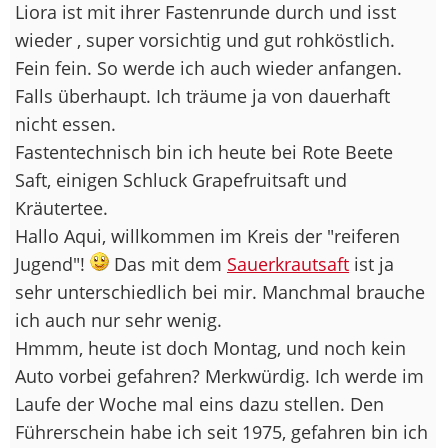
Liora ist mit ihrer Fastenrunde durch und isst
wieder , super vorsichtig und gut rohköstlich.
Fein fein. So werde ich auch wieder anfangen.
Falls überhaupt. Ich träume ja von dauerhaft
nicht essen.
Fastentechnisch bin ich heute bei Rote Beete
Saft, einigen Schluck Grapefruitsaft und
Kräutertee.
Hallo Aqui, willkommen im Kreis der "reiferen
Jugend"!
Das mit dem
Sauerkrautsaft
ist ja
sehr unterschiedlich bei mir. Manchmal brauche
ich auch nur sehr wenig.
Hmmm, heute ist doch Montag, und noch kein
Auto vorbei gefahren? Merkwürdig. Ich werde im
Laufe der Woche mal eins dazu stellen. Den
Führerschein habe ich seit 1975, gefahren bin ich