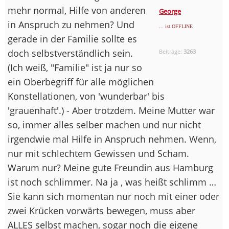
mehr normal, Hilfe von anderen
George
in Anspruch zu nehmen? Und
... ist OFFLINE
gerade in der Familie sollte es
doch selbstverständlich sein.
Beiträge:
3263
(Ich weiß, "Familie" ist ja nur so
ein Oberbegriff für alle möglichen
Konstellationen, von 'wunderbar' bis
'grauenhaft'.) - Aber trotzdem. Meine Mutter war
so, immer alles selber machen und nur nicht
irgendwie mal Hilfe in Anspruch nehmen. Wenn,
nur mit schlechtem Gewissen und Scham.
Warum nur? Meine gute Freundin aus Hamburg
ist noch schlimmer. Na ja , was heißt schlimm …
Sie kann sich momentan nur noch mit einer oder
zwei Krücken vorwärts bewegen, muss aber
ALLES selbst machen, sogar noch die eigene