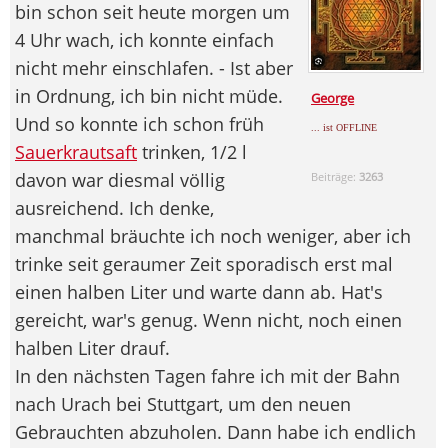
bin schon seit heute morgen um
4 Uhr wach, ich konnte einfach
nicht mehr einschlafen. - Ist aber
in Ordnung, ich bin nicht müde.
George
Und so konnte ich schon früh
... ist OFFLINE
Sauerkrautsaft
trinken, 1/2 l
davon war diesmal völlig
Beiträge:
3263
ausreichend. Ich denke,
manchmal bräuchte ich noch weniger, aber ich
trinke seit geraumer Zeit sporadisch erst mal
einen halben Liter und warte dann ab. Hat's
gereicht, war's genug. Wenn nicht, noch einen
halben Liter drauf.
In den nächsten Tagen fahre ich mit der Bahn
nach Urach bei Stuttgart, um den neuen
Gebrauchten abzuholen. Dann habe ich endlich