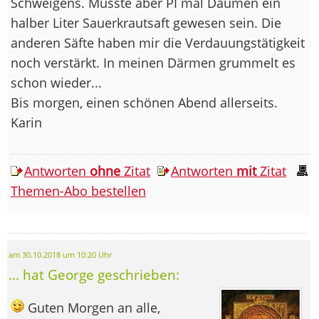
Schweigens. Müsste aber PI mal Daumen ein
halber Liter Sauerkrautsaft gewesen sein. Die
anderen Säfte haben mir die Verdauungstätigkeit
noch verstärkt. In meinen Därmen grummelt es
schon wieder...
Bis morgen, einen schönen Abend allerseits.
Karin
Antworten
ohne
Zitat
Antworten
mit
Zitat
Themen-Abo bestellen
am 30.10.2018 um 10:20 Uhr
... hat George geschrieben:
Guten Morgen an alle,