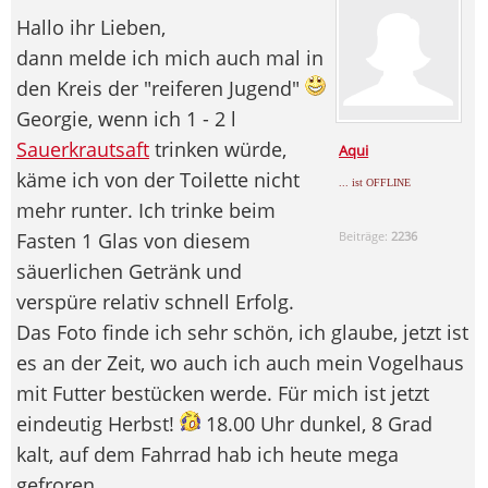
Hallo ihr Lieben,
dann melde ich mich auch mal in
den Kreis der "reiferen Jugend"
Georgie, wenn ich 1 - 2 l
Sauerkrautsaft
trinken würde,
Aqui
käme ich von der Toilette nicht
... ist OFFLINE
mehr runter. Ich trinke beim
Fasten 1 Glas von diesem
Beiträge:
2236
säuerlichen Getränk und
verspüre relativ schnell Erfolg.
Das Foto finde ich sehr schön, ich glaube, jetzt ist
es an der Zeit, wo auch ich auch mein Vogelhaus
mit Futter bestücken werde. Für mich ist jetzt
eindeutig Herbst!
18.00 Uhr dunkel, 8 Grad
kalt, auf dem Fahrrad hab ich heute mega
gefroren.