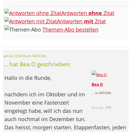
Antworten
ohne
Zitat
Antworten
mit
Zitat
Themen-Abo bestellen
am 02.12.2018 um 18:29 Uhr
... hat Bea O geschrieben:
Hallo in die Runde,
Bea O
nachdem ich im Oktober und im
... ist OFFLINE
November eine Fastenzeit
Beiträge:
879
eingelegt habe, will ich das nun
auch nochmal im Dezember tun.
Das heisst, morgen starten. Etappenfasten, jeden