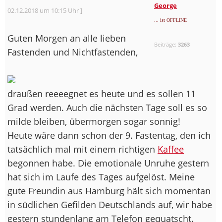
George
02.12.2018 um 10:15 Uhr ]
... ist OFFLINE
Guten Morgen an alle lieben
Beiträge:
3263
Fastenden und Nichtfastenden,
draußen reeeegnet es heute und es sollen 11
Grad werden. Auch die nächsten Tage soll es so
milde bleiben, übermorgen sogar sonnig!
Heute wäre dann schon der 9. Fastentag, den ich
tatsächlich mal mit einem richtigen
Kaffee
begonnen habe. Die emotionale Unruhe gestern
hat sich im Laufe des Tages aufgelöst. Meine
gute Freundin aus Hamburg hält sich momentan
in südlichen Gefilden Deutschlands auf, wir habe
gestern stundenlang am Telefon gequatscht.