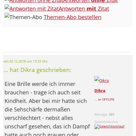
Antworten
mit
Zitat
Themen-Abo bestellen
am 02.12.2018 um 13:33 Uhr
... hat Dikra geschrieben:
Eine Brille werde ich immer
Dikra
brauchen - trage ich auch seit
Kindheit. Aber bei mir hatte sich
... ist OFFLINE
die Sehschärfe dermaßen
Beiträge:
581
verschlechtert - nebst alles
Gewichtskurve:
unscharf gesehen, das ich Dampf
hatte auch noch grauen oder