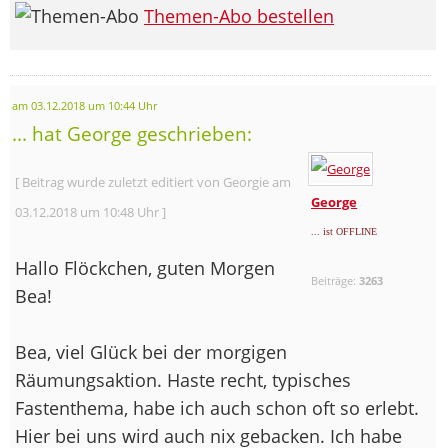
Themen-Abo bestellen
am 03.12.2018 um 10:44 Uhr
... hat George geschrieben:
[ Beitrag wurde zuletzt editiert von Georgie am
George
03.12.2018 um 10:48 Uhr ]
... ist OFFLINE
Hallo Flöckchen, guten Morgen
Beiträge:
3263
Bea!
Bea, viel Glück bei der morgigen
Räumungsaktion. Haste recht, typisches
Fastenthema, habe ich auch schon oft so erlebt.
Hier bei uns wird auch nix gebacken. Ich habe