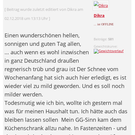
[ Beitrag wurde zuletzt editiert von Dikra am
Dikra
02.12.2018 um 13:13 Uhr ]
... ist OFFLINE
Einen wunderschönen hellen,
Beiträge:
581
sonnigen und guten Tag allen,
Gewichtskurve:
... auch wenn es wohl inzwischen
in ganz Deutschland draußen
regnerisch trüb und grau ist Der Schnee vom
Wochenanfang hat sich auch hier erledigt, es ist
wieder viel zu mild geworden. Und es soll noch
milder werden.
Todesmutig wie ich bin, wollte ich gestern mal
was für meinen Haushalt tun. Ich hätte auch das
bleiben lassen sollen
Mein GG-Sinn kam dem
Küchenschrank allzu nahe. In Fastenzeiten - und