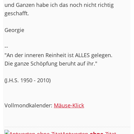
und Ganzen habe ich das noch nicht richtig
geschafft.
Georgie
--
"An der inneren Reinheit ist ALLES gelegen.
Die ganze Schöpfung beruht auf ihr."
(J.H.S. 1950 - 2010)
Vollmondkalender:
Mäuse-Klick
Antworten
ohne
Zitat