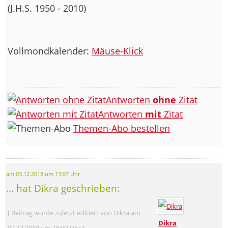
(J.H.S. 1950 - 2010)
Vollmondkalender:
Mäuse-Klick
Antworten
ohne
Zitat
Antworten
mit
Zitat
Themen-Abo bestellen
am 03.12.2018 um 13:07 Uhr
... hat Dikra geschrieben:
[ Beitrag wurde zuletzt editiert von Dikra am
Dikra
03.12.2018 um 18:07 Uhr ]