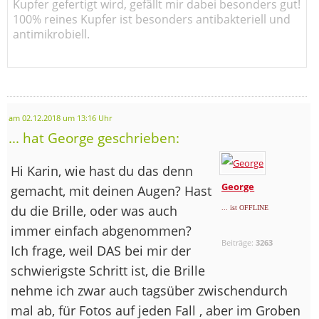
Kupfer gefertigt wird, gefällt mir dabei besonders gut!
100% reines Kupfer ist besonders antibakteriell und
antimikrobiell.
am 02.12.2018 um 13:16 Uhr
... hat George geschrieben:
Hi Karin, wie hast du das denn
George
gemacht, mit deinen Augen? Hast
du die Brille, oder was auch
... ist OFFLINE
immer einfach abgenommen?
Beiträge:
3263
Ich frage, weil DAS bei mir der
schwierigste Schritt ist, die Brille
nehme ich zwar auch tagsüber zwischendurch
mal ab, für Fotos auf jeden Fall
, aber im Groben