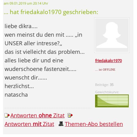
am 09.01.2019 um 20:14 Uhr
... hat friedakalo1970 geschrieben:
liebe dikra....
wen meinst du den mit ..... ,,in
UNSER aller intresse?,,
das ist vielleicht das problem...
alles liebe dir und eine
friedakalo1970
wuderschoene fastenzeit.....
... ist OFFLINE
wuenscht dir......
herzlichst...
Beiträge:
35
Gewichtskurve:
natascha
Antworten
ohne
Zitat
Antworten
mit
Zitat
Themen-Abo bestellen