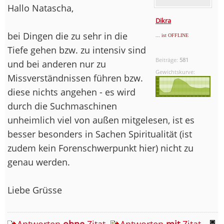
Hallo Natascha,
Dikra
bei Dingen die zu sehr in die
... ist OFFLINE
Tiefe gehen bzw. zu intensiv sind
Beiträge:
581
und bei anderen nur zu
Gewichtskurve:
Missverständnissen führen bzw.
diese nichts angehen - es wird
durch die Suchmaschinen
unheimlich viel von außen mitgelesen, ist es
besser besonders in Sachen Spiritualität (ist
zudem kein Forenschwerpunkt hier) nicht zu
genau werden.
Liebe Grüsse
Antworten
ohne
Zitat
Antworten
mit
Zitat