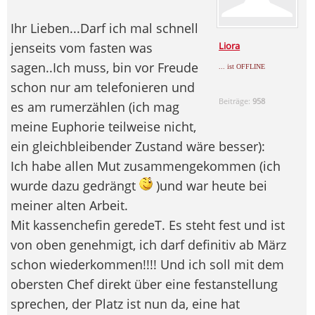
Ihr Lieben...Darf ich mal schnell
jenseits vom fasten was
Liora
sagen..Ich muss, bin vor Freude
... ist OFFLINE
schon nur am telefonieren und
Beiträge:
958
es am rumerzählen (ich mag
meine Euphorie teilweise nicht,
ein gleichbleibender Zustand wäre besser):
Ich habe allen Mut zusammengekommen (ich
wurde dazu gedrängt
)und war heute bei
meiner alten Arbeit.
Mit kassenchefin geredeT. Es steht fest und ist
von oben genehmigt, ich darf definitiv ab März
schon wiederkommen!!!! Und ich soll mit dem
obersten Chef direkt über eine festanstellung
sprechen, der Platz ist nun da, eine hat