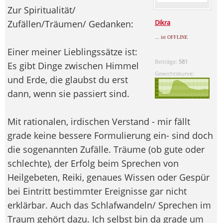
Zur Spiritualität/
Zufällen/Träumen/ Gedanken:
Dikra
... ist OFFLINE
Einer meiner Lieblingssätze ist:
Beiträge:
581
Es gibt Dinge zwischen Himmel
Gewichtskurve:
und Erde, die glaubst du erst
dann, wenn sie passiert sind.
Mit rationalen, irdischen Verstand - mir fällt
grade keine bessere Formulierung ein- sind doch
die sogenannten Zufälle. Träume (ob gute oder
schlechte), der Erfolg beim Sprechen von
Heilgebeten, Reiki, genaues Wissen oder Gespür
bei Eintritt bestimmter Ereignisse gar nicht
erklärbar. Auch das Schlafwandeln/ Sprechen im
Traum gehört dazu. Ich selbst bin da grade um