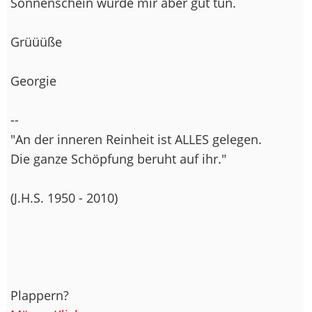
Sonnenschein würde mir aber gut tun.
Grüüüße
Georgie
--
"An der inneren Reinheit ist ALLES gelegen.
Die ganze Schöpfung beruht auf ihr."
(J.H.S. 1950 - 2010)
Plappern?