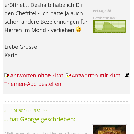
eröffnet .. Deshalb habe ich Dir
Beiträge:
581
den Cheftitel - ich hatte ja auch
Gewichtskurve:
schon andere Bezeichnungen für
Herren im Mond - verliehen
Liebe Grüsse
Karin
Antworten
ohne
Zitat
Antworten
mit
Zitat
Themen-Abo bestellen
am 11.01.2019 um 13:39 Uhr
... hat George geschrieben:
[ Beitrag wurde zuletzt editiert von Georgie am