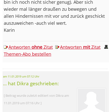
bin ich noch nicht sicher genug). Aber sich
wieder mal länger draußen zu bewegen und
allen Hindernissen mit vor und zurück geschickt
auszuweichen -auch viel wert.
Karin
Antworten
ohne
Zitat
Antworten
mit
Zitat
Themen-Abo bestellen
am 11.01.2019 um 07:12 Uhr
... hat Dikra geschrieben:
[ Beitrag wurde zuletzt editiert von Dikra am
11.01.2019 um 07:16 Uhr ]