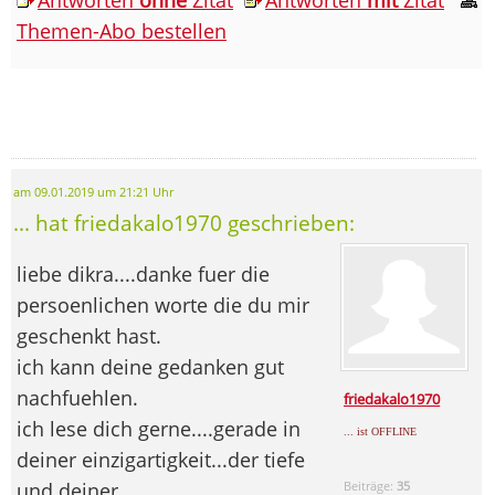
Themen-Abo bestellen
am 09.01.2019 um 21:21 Uhr
... hat friedakalo1970 geschrieben:
liebe dikra....danke fuer die
persoenlichen worte die du mir
geschenkt hast.
ich kann deine gedanken gut
nachfuehlen.
friedakalo1970
ich lese dich gerne....gerade in
... ist OFFLINE
deiner einzigartigkeit...der tiefe
und deiner
Beiträge:
35