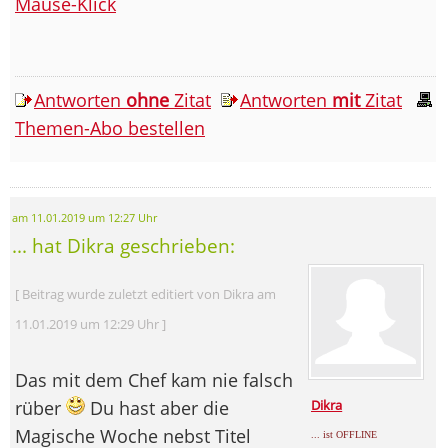
Mäuse-Klick
Antworten
ohne
Zitat
Antworten
mit
Zitat
Themen-Abo bestellen
am 11.01.2019 um 12:27 Uhr
... hat Dikra geschrieben:
[ Beitrag wurde zuletzt editiert von Dikra am
11.01.2019 um 12:29 Uhr ]
Das mit dem Chef kam nie falsch
rüber
Du hast aber die
Dikra
Magische Woche nebst Titel
... ist OFFLINE