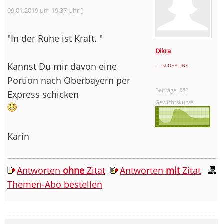
09.01.2019 um 19:37 Uhr ]
"In der Ruhe ist Kraft. "
Dikra
Kannst Du mir davon eine
... ist OFFLINE
Portion nach Oberbayern per
Beiträge:
581
Express schicken
Gewichtskurve:
Karin
Antworten
ohne
Zitat
Antworten
mit
Zitat
Themen-Abo bestellen