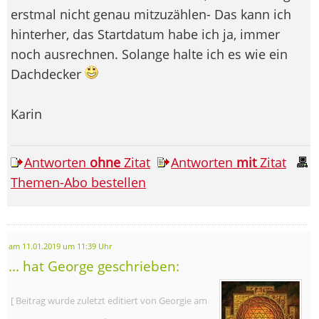
erstmal nicht genau mitzuzählen- Das kann ich
hinterher, das Startdatum habe ich ja, immer
noch ausrechnen. Solange halte ich es wie ein
Dachdecker
Karin
Antworten
ohne
Zitat
Antworten
mit
Zitat
Themen-Abo bestellen
am 11.01.2019 um 11:39 Uhr
... hat George geschrieben:
[ Beitrag wurde zuletzt editiert von Georgie am