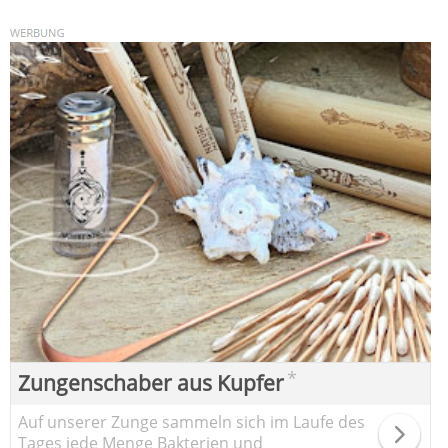
*
Zungenschaber aus Kupfer
Auf unserer Zunge sammeln sich im Laufe des
Tages jede Menge Bakterien und