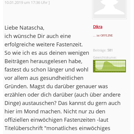
10.01.2019 um 17:36 Uhr ]
Liebe Natascha,
Dikra
ich wünsche Dir auch eine
... ist OFFLINE
erfolgreiche weitere Fastenzeit.
Beiträge:
581
So wie ich es aus deinen wenigen
Gewichtskurve:
Beiträgen herausgelesen habe,
fastest du schon länger und wohl
vor allem aus gesundheitlichen
Gründen. Magst du darüber genauer was
erzählen oder dich darüber (auch über andere
Dinge) austauschen? Das kannst du gern auch
hier im Mond machen. Nicht nur zu den
offiziellen einwöchigen Fastenzeiten -laut
Titelüberschrift "monatliches einwöchiges