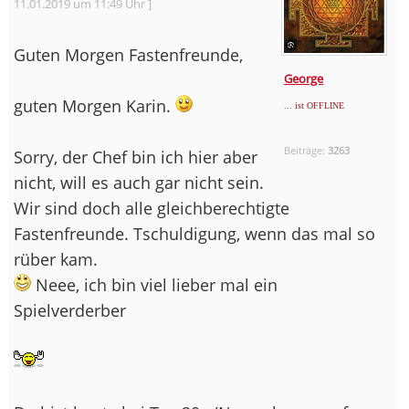
11.01.2019 um 11:49 Uhr ]
Guten Morgen Fastenfreunde,
George
guten Morgen Karin.
... ist OFFLINE
Beiträge:
3263
Sorry, der Chef bin ich hier aber
nicht, will es auch gar nicht sein.
Wir sind doch alle gleichberechtigte
Fastenfreunde. Tschuldigung, wenn das mal so
rüber kam.
Neee, ich bin viel lieber mal ein
Spielverderber