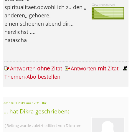
Gewichtskurve:
spiritualitaet.obwohl ich zu den ,,
anderen,, gehoere.
einen schoenen abend dir...
herzlichst ....
natascha
Antworten
ohne
Zitat
Antworten
mit
Zitat
Themen-Abo bestellen
am 10.01.2019 um 17:31 Uhr
... hat Dikra geschrieben:
[ Beitrag wurde zuletzt editiert von Dikra am