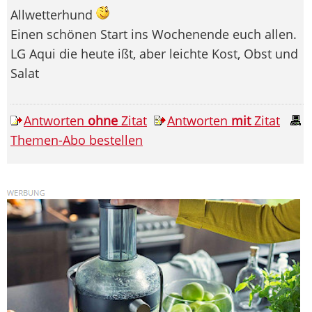
Allwetterhund
Einen schönen Start ins Wochenende euch allen.
LG Aqui die heute ißt, aber leichte Kost, Obst und
Salat
Antworten
ohne
Zitat
Antworten
mit
Zitat
Themen-Abo bestellen