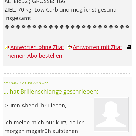
ALTER:52 ; GRÖSSE: 166
ZIEL: 70 kg; Low Carb und möglichst gesund
insgesamt
🍀🍀🍀🍀🍀🍀🍀🍀🍀🍀🍀🍀🍀🍀🍀🍀🍀🍀🍀🍀🍀🍀🍀
Antworten
ohne
Zitat
Antworten
mit
Zitat
Themen-Abo bestellen
am 09.06.2023 um 22:09 Uhr
... hat Brillenschlange geschrieben:
Guten Abend ihr Lieben,
ich melde mich nur kurz, da ich
morgen megafrüh aufstehen