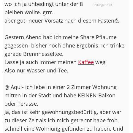
wo ich ja unbedingt unter der 8
Beiträge:
623
bleiben wollte. grrr.
aber gut- neuer Vorsatz nach diesem Fasten💪
Gestern Abend hab ich meine Share Pflaume
gegessen- bisher noch ohne Ergebnis. Ich trinke
gerade Brennnesseltee.
Lasse ja auch immer meinen
Kaffee
weg
Also nur Wasser und Tee.
@ Aqui- ich lebe in einer 2 Zimmer Wohnung
mitten in der Stadt und habe KEINEN Balkon
oder Terasse.
Ja, das ist sehr gewöhnungsbedürftig, aber war
zu dieser Zeit als ich mich getrennt habe froh,
schnell eine Wohnung gefunden zu haben. Und