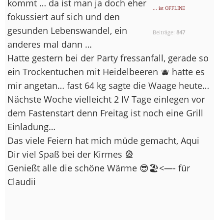
kommt … da ist man ja doch eher
... ist OFFLINE
fokussiert auf sich und den
gesunden Lebenswandel, ein
Beiträge:
847
anderes mal dann …
Hatte gestern bei der Party fressanfall, gerade so
ein Trockentuchen mit Heidelbeeren 🫐 hatte es
mir angetan… fast 64 kg sagte die Waage heute…
Nächste Woche vielleicht 2 IV Tage einlegen vor
dem Fastenstart denn Freitag ist noch eine Grill
Einladung…
Das viele Feiern hat mich müde gemacht, Aqui
Dir viel Spaß bei der Kirmes 🎡
Genießt alle die schöne Wärme 😎🏖️<—- für
Claudii