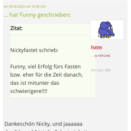
am 09.06.2023 um 18:36 Uhr
... hat Funny geschrieben:
Zitat:
Funny
Nickyfastet schrieb:
... ist OFFLINE
Funny, viel Erfolg fürs Fasten
Beiträge:
623
bzw. eher für die Zeit danach,
das ist mitunter das
schwierigere!!!!
Dankeschön Nicky, und jaaaaaa