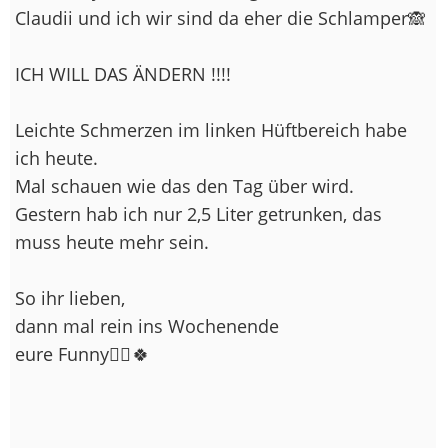
Claudii und ich wir sind da eher die Schlamper🙈
ICH WILL DAS ÄNDERN !!!!
Leichte Schmerzen im linken Hüftbereich habe
ich heute.
Mal schauen wie das den Tag über wird.
Gestern hab ich nur 2,5 Liter getrunken, das
muss heute mehr sein.
So ihr lieben,
dann mal rein ins Wochenende
eure Funny🙋‍♀️ 🍀