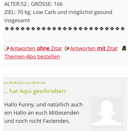
ALTER:52 ; GRÖSSE: 166
ZIEL: 70 kg; Low Carb und möglichst gesund
insgesamt
🍀🍀🍀🍀🍀🍀🍀🍀🍀🍀🍀🍀🍀🍀🍀🍀🍀🍀🍀🍀🍀🍀🍀
Antworten
ohne
Zitat
Antworten
mit
Zitat
Themen-Abo bestellen
am 09.06.2023 um 08:58 Uhr
... hat Aqui geschrieben:
Hallo Funny, und natürlich auch
ein Hallo an euch Mitlesenden
und noch nicht Fastenden,