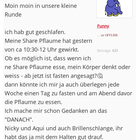
Moin moin in unsere kleine
Runde
Funny
ich hab gut geschlafen.
... ist OFFLINE
Meine Share Pflaume hat gestern
von ca 10:30-12 Uhr gewirkt.
Beiträge:
623
Ob es möglich ist, dass wenn ich
ne Share Pflaume esse, mein Körper denkt oder
weiss - ab jetzt ist fasten angesagt?🤔
dann könnte ich mir ja auch überlegen jede
Woche einen Tag zu fasten und am Abend davor
die Pflaume zu essen.
Ich mache mir schon Gedanken an das
"DANACH".
Nicky und Aqui und auch Brillenschlange, ihr
habt das ja mit dem Halten gut drauf.