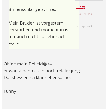
Funny
Brillenschlange schrieb:
... ist OFFLINE
Mein Bruder ist vorgestern
Beiträge:
623
verstorben und momentan ist
mir auch nicht so sehr nach
Essen.
Ohjee mein Beileid😔 🙏
er war ja dann auch noch relativ jung.
Da ist essen na klar nebensache.
Funny
--