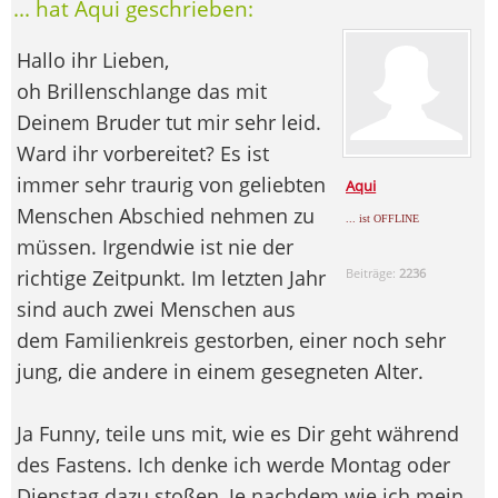
... hat Aqui geschrieben:
Hallo ihr Lieben,
oh Brillenschlange das mit
Deinem Bruder tut mir sehr leid.
Ward ihr vorbereitet? Es ist
immer sehr traurig von geliebten
Aqui
Menschen Abschied nehmen zu
... ist OFFLINE
müssen. Irgendwie ist nie der
richtige Zeitpunkt. Im letzten Jahr
Beiträge:
2236
sind auch zwei Menschen aus
dem Familienkreis gestorben, einer noch sehr
jung, die andere in einem gesegneten Alter.
Ja Funny, teile uns mit, wie es Dir geht während
des Fastens. Ich denke ich werde Montag oder
Dienstag dazu stoßen, Je nachdem wie ich mein