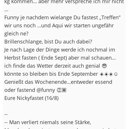
kg kommen… aber mehr verspreche ich mir nicht
…
Funny je nachdem wielange Du fastest „Treffen“
wir uns noch …und Aqui wir starten ungefähr
gleich ne?
Brillenschlange, bist Du auch dabei?
Je nach Lage der Dinge werde ich nochmal im
Herbst fasten ( Ende Sept) aber mal schauen…
ich finde das Wetter derzeit auch genial 😎
könnte so bleiben bis Ende September ☀️☀️☀️☺️
Genießt das Wochenende…entweder essend
oder fastend @funny 👏🏽
Eure Nickyfastet (16/8)
--
-- Man verliert niemals seine Stärke,