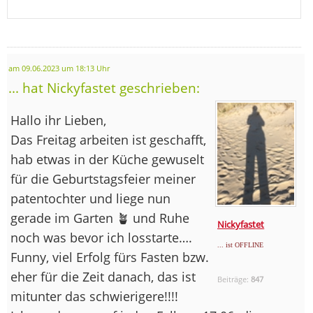
am 09.06.2023 um 18:13 Uhr
... hat Nickyfastet geschrieben:
Hallo ihr Lieben,
Das Freitag arbeiten ist geschafft,
hab etwas in der Küche gewuselt
für die Geburtstagsfeier meiner
patentochter und liege nun
gerade im Garten 🪴 und Ruhe
Nickyfastet
noch was bevor ich losstarte….
... ist OFFLINE
Funny, viel Erfolg fürs Fasten bzw.
eher für die Zeit danach, das ist
Beiträge:
847
mitunter das schwierigere!!!!