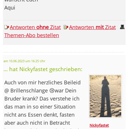
Aqui
Antworten
ohne
Zitat
Antworten
mit
Zitat
Themen-Abo bestellen
am 10.06.2023 um 16:25 Uhr
... hat Nickyfastet geschrieben:
Auch von mir herzliches Beileid
@ Brillenschlange 😢war Dein
Bruder krank? Das verstehe ich
das man in so einer Situation
nicht ans Essen denkt, fasten
aber auch nicht in Betracht
Nickyfastet