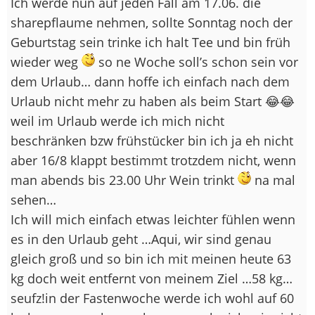
Ich werde nun auf jeden Fall am 17.06. die
sharepflaume nehmen, sollte Sonntag noch der
Geburtstag sein trinke ich halt Tee und bin früh
wieder weg
so ne Woche soll’s schon sein vor
dem Urlaub… dann hoffe ich einfach nach dem
Urlaub nicht mehr zu haben als beim Start 😂😂
weil im Urlaub werde ich mich nicht
beschränken bzw frühstücker bin ich ja eh nicht
aber 16/8 klappt bestimmt trotzdem nicht, wenn
man abends bis 23.00 Uhr Wein trinkt
na mal
sehen…
Ich will mich einfach etwas leichter fühlen wenn
es in den Urlaub geht …Aqui, wir sind genau
gleich groß und so bin ich mit meinen heute 63
kg doch weit entfernt von meinem Ziel …58 kg…
seufz!in der Fastenwoche werde ich wohl auf 60