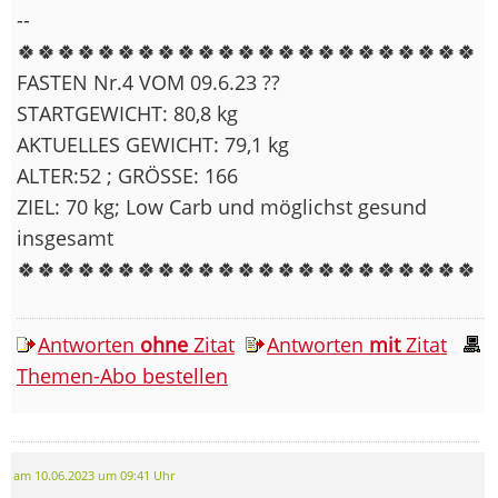
--
🍀🍀🍀🍀🍀🍀🍀🍀🍀🍀🍀🍀🍀🍀🍀🍀🍀🍀🍀🍀🍀🍀🍀
FASTEN Nr.4 VOM 09.6.23 ??
STARTGEWICHT: 80,8 kg
AKTUELLES GEWICHT: 79,1 kg
ALTER:52 ; GRÖSSE: 166
ZIEL: 70 kg; Low Carb und möglichst gesund
insgesamt
🍀🍀🍀🍀🍀🍀🍀🍀🍀🍀🍀🍀🍀🍀🍀🍀🍀🍀🍀🍀🍀🍀🍀
Antworten
ohne
Zitat
Antworten
mit
Zitat
Themen-Abo bestellen
am 10.06.2023 um 09:41 Uhr