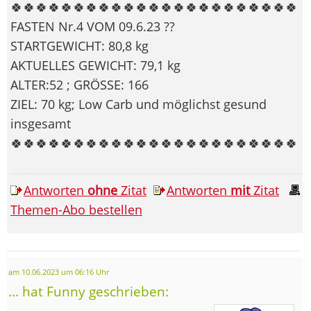
🍀🍀🍀🍀🍀🍀🍀🍀🍀🍀🍀🍀🍀🍀🍀🍀🍀🍀🍀🍀🍀🍀🍀
FASTEN Nr.4 VOM 09.6.23 ??
STARTGEWICHT: 80,8 kg
AKTUELLES GEWICHT: 79,1 kg
ALTER:52 ; GRÖSSE: 166
ZIEL: 70 kg; Low Carb und möglichst gesund
insgesamt
🍀🍀🍀🍀🍀🍀🍀🍀🍀🍀🍀🍀🍀🍀🍀🍀🍀🍀🍀🍀🍀🍀🍀
Antworten
ohne
Zitat
Antworten
mit
Zitat
Themen-Abo bestellen
am 10.06.2023 um 06:16 Uhr
... hat Funny geschrieben: