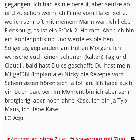
gegangen. Ich hab es nie bereut, aber seufze ab
und zu schon wenn ich Filme vom Hafen sehe,
wo ich sehr oft mit meinem Mann war. Ich liebe
Flensburg, es ist ein Stück 2. Heimat. Aber ich bin
ein Kohlenpottkind und werde es bleiben.
So genug geplaudert am frühen Morgen. Ich
wünsche euch einen schönen (kalten) Tag und
Claudii, bald hast Du es geschafft, Du hast mein
Mitgefühl (Implantate) Nicky die Rezepte vom
Scheinfasten hören sich ja toll an. Ich habe auch
ein Buch darüber. Im Moment bin ich aber sehr
brotgierig, aber noch ohne Käse. Ich bin ja Typ
Maus, ich liebe Käse.
LG Aqui
Antworten
ohne
Zitat
Antworten
mit
Zitat