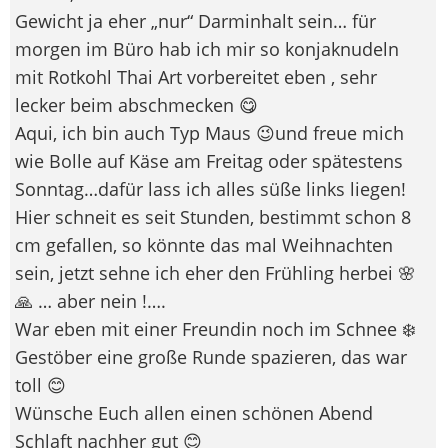
Gewicht ja eher „nur“ Darminhalt sein… für
morgen im Büro hab ich mir so konjaknudeln
mit Rotkohl Thai Art vorbereitet eben , sehr
lecker beim abschmecken 😋
Aqui, ich bin auch Typ Maus 😉und freue mich
wie Bolle auf Käse am Freitag oder spätestens
Sonntag…dafür lass ich alles süße links liegen!
Hier schneit es seit Stunden, bestimmt schon 8
cm gefallen, so könnte das mal Weihnachten
sein, jetzt sehne ich eher den Frühling herbei 🌸
🙏 … aber nein !….
War eben mit einer Freundin noch im Schnee ❄️
Gestöber eine große Runde spazieren, das war
toll 😊
Wünsche Euch allen einen schönen Abend
Schlaft nachher gut 😊