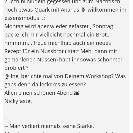
Zucchini Nudeln gegessen und zum Nachtisch
noch etwas Quark mit Ananas 🍍 willkommen im
essensmodus ☺️
Montag wird aber wieder gefastet , Sonntag
backe ich mir vielleicht nochmal ein Brot…
hmmmm… freue mich!hab auch ein neues
Rezept für ein Nussbrot ( statt Mehl dann mit
gemahlenen Nüssen) habt ihr sowas schonmal
probiert ?
@ Ine, berichte mal von Deinem Workshop? Was
gabs denn da leckeres zu essen?
Allen einen schönen Abend 🌆
Nickyfastet
--
-- Man verliert niemals seine Stärke,