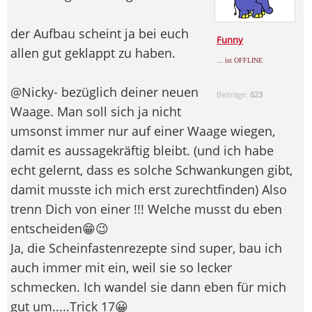
der Aufbau scheint ja bei euch
Funny
allen gut geklappt zu haben.
... ist OFFLINE
@Nicky- bezüglich deiner neuen
Beiträge:
623
Waage. Man soll sich ja nicht
umsonst immer nur auf einer Waage wiegen,
damit es aussagekräftig bleibt. (und ich habe
echt gelernt, dass es solche Schwankungen gibt,
damit musste ich mich erst zurechtfinden) Also
trenn Dich von einer !!! Welche musst du eben
entscheiden😁😉
Ja, die Scheinfastenrezepte sind super, bau ich
auch immer mit ein, weil sie so lecker
schmecken. Ich wandel sie dann eben für mich
gut um.....Trick 17😀