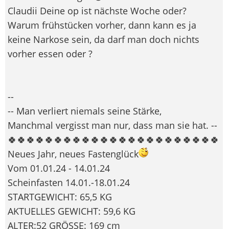
Claudii Deine op ist nächste Woche oder?
Warum frühstücken vorher, dann kann es ja
keine Narkose sein, da darf man doch nichts
vorher essen oder ?
--
-- Man verliert niemals seine Stärke,
Manchmal vergisst man nur, dass man sie hat. --
🍀🍀🍀🍀🍀🍀🍀🍀🍀🍀🍀🍀🍀🍀🍀🍀🍀🍀🍀🍀🍀🍀🍀
Neues Jahr, neues Fastenglück
Vom 01.01.24 - 14.01.24
Scheinfasten 14.01.-18.01.24
STARTGEWICHT: 65,5 KG
AKTUELLES GEWICHT: 59,6 KG
ALTER:52 GRÖSSE: 169 cm