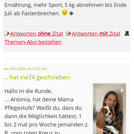
Ernährung, mehr Sport, 5 kg abnehmen bis Ende
Juli ab Fastenbrechen.
🍀
Antworten
ohne
Zitat
Antworten
mit
Zitat
Themen-Abo bestellen
am 18.01.2024 um 15:52 Uhr
... hat ine74 geschrieben:
Hallo in die Runde,
... Antonia, hat deine Mama
Pflegestufe? Weißt du, dass du
dann die Möglichkeit hättest, 1
bis 2 mal pro Woche jemanden z.
B. vom roten Kreuz zu