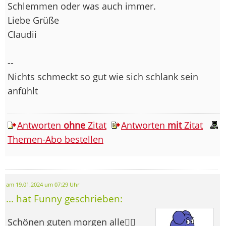
Schlemmen oder was auch immer.
Liebe Grüße
Claudii
--
Nichts schmeckt so gut wie sich schlank sein
anfühlt
Antworten
ohne
Zitat
Antworten
mit
Zitat
Themen-Abo bestellen
am 19.01.2024 um 07:29 Uhr
... hat Funny geschrieben:
Schönen guten morgen alle🙋‍♀️