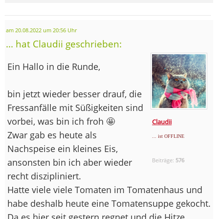
am 20.08.2022 um 20:56 Uhr
... hat Claudii geschrieben:
Ein Hallo in die Runde,
bin jetzt wieder besser drauf, die
Fressanfälle mit Süßigkeiten sind
vorbei, was bin ich froh 🤩
Claudii
Zwar gab es heute als
... ist OFFLINE
Nachspeise ein kleines Eis,
ansonsten bin ich aber wieder
Beiträge:
576
recht diszipliniert.
Hatte viele viele Tomaten im Tomatenhaus und
habe deshalb heute eine Tomatensuppe gekocht.
Da es hier seit gestern regnet und die Hitze