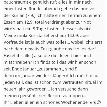
bauchraum) eigentlich ruft alles in mir nach
einer fasten Runde, aber ich gehe das nun vor
der Kur an (7.9.) ich hatte einen Termin zu einem
Essen am 12.9. total verdrängt aber zur Not
wird’s halt ein 5 Tage fasten , besser als nix!
Meine muki Kur startet erst am 14.09. aber
Vorfreude ist ja auch was tolles… wobei ich’s erst
nach dem negativ Test glaube das ich los darf …
Fastet ihr alle ( also die die derzeit hier noch
mitschreiben? Ich finds toll das wir hier schon
seit Ende Januar „zusammen „ sind !)
denn im Januar wieder ( länger)? Ich möchte auf
jeden Fall, das ist schon zum vertrauten Ritual im
neuen Jahr geworden… ich versuche dann
meinen persönlichen Rekord zu toppen…
Ihr Lieben allen ein schönes Wochenende ☀️☀️😊