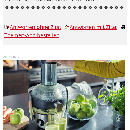
🍀🍀🍀🍀🍀🍀🍀🍀🍀🍀🍀🍀🍀🍀🍀🍀🍀🍀🍀🍀🍀🍀🍀
Antworten
ohne
Zitat
Antworten
mit
Zitat
Themen-Abo bestellen