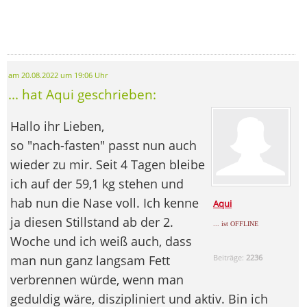
am 20.08.2022 um 19:06 Uhr
... hat Aqui geschrieben:
Hallo ihr Lieben,
so "nach-fasten" passt nun auch
wieder zu mir. Seit 4 Tagen bleibe
ich auf der 59,1 kg stehen und
hab nun die Nase voll. Ich kenne
Aqui
ja diesen Stillstand ab der 2.
... ist OFFLINE
Woche und ich weiß auch, dass
man nun ganz langsam Fett
Beiträge:
2236
verbrennen würde, wenn man
geduldig wäre, diszipliniert und aktiv. Bin ich