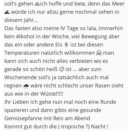
soll’s gehen 🙏ich hoffe und bete, denn das Meer
🌊 würde ich nur allzu gerne nochmal sehen in
diesem Jahr…
Das fasten also meine IV Tage so lala, immerhin
kein Alkohol in der Woche, viel Bewegung aber
das ein oder andere Eis 🍦 ist bei diesen
Temperaturen natürlich willkommen 🤗 man
kann sich auch nicht alles verbieten wo es
gerade so schön heiß 🥵 ist … aber zum
Wochenende soll’s ja tatsächlich auch mal
regnen 🌧 wäre nicht schlecht unser Rasen sieht
aus wie in der Wüste!!!!!
Ihr Lieben ich gehe nun mal noch eine Runde
spazieren und dann gibts eine gesunde
Gemüsepfanne mit Reis am Abend
Kommt gut durch die ( tropische ?) Nacht !