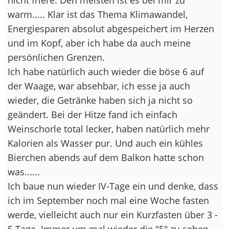
warm..... Klar ist das Thema Klimawandel,
Energiesparen absolut abgespeichert im Herzen
und im Kopf, aber ich habe da auch meine
persönlichen Grenzen.
Ich habe natürlich auch wieder die böse 6 auf
der Waage, war absehbar, ich esse ja auch
wieder, die Getränke haben sich ja nicht so
geändert. Bei der Hitze fand ich einfach
Weinschorle total lecker, haben natürlich mehr
Kalorien als Wasser pur. Und auch ein kühles
Bierchen abends auf dem Balkon hatte schon
was......
Ich baue nun wieder IV-Tage ein und denke, dass
ich im September noch mal eine Woche fasten
werde, vielleicht auch nur ein Kurzfasten über 3 -
5 Tage. Immer um mal wieder die "5" zu sehen.