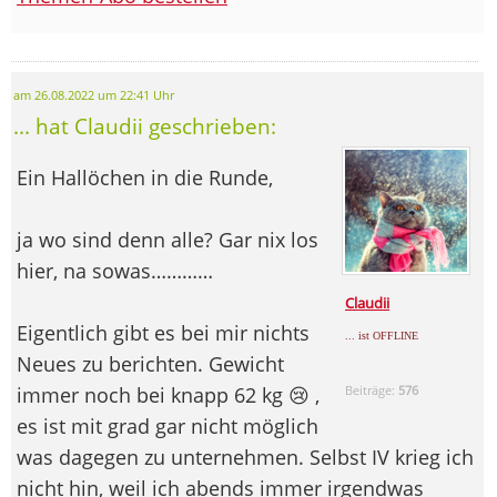
am 26.08.2022 um 22:41 Uhr
... hat Claudii geschrieben:
Ein Hallöchen in die Runde,
ja wo sind denn alle? Gar nix los
hier, na sowas…………
Claudii
Eigentlich gibt es bei mir nichts
... ist OFFLINE
Neues zu berichten. Gewicht
immer noch bei knapp 62 kg 😢 ,
Beiträge:
576
es ist mit grad gar nicht möglich
was dagegen zu unternehmen. Selbst IV krieg ich
nicht hin, weil ich abends immer irgendwas