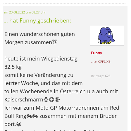
am 23.08.2022 um 08:27 Uhr
... hat Funny geschrieben:
Einen wunderschönen guten
Morgen zusammen👋
Funny
heute ist mein Wiegedienstag
... ist OFFLINE
82.5 kg
somit keine Veränderung zu
Beiträge:
623
letzter Woche, und das mit dem
tollen Wochenende in Österreich u.a auch mit
Kaiserschmarrn😋​😋​🤩
Ich war zum Moto GP Motorradrennen am Red
Bull Ring🏍️​🏍️​ zusammen mit meinem Bruder
dort.😀​