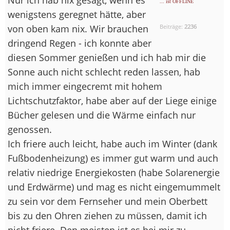
... ist OFFLINE
wenigstens geregnet hätte, aber
von oben kam nix. Wir brauchen
Beiträge:
2236
dringend Regen - ich konnte aber
diesen Sommer genießen und ich hab mir die
Sonne auch nicht schlecht reden lassen, hab
mich immer eingecremt mit hohem
Lichtschutzfaktor, habe aber auf der Liege einige
Bücher gelesen und die Wärme einfach nur
genossen.
Ich friere auch leicht, habe auch im Winter (dank
Fußbodenheizung) es immer gut warm und auch
relativ niedrige Energiekosten (habe Solarenergie
und Erdwärme) und mag es nicht eingemummelt
zu sein vor dem Fernseher und mein Oberbett
bis zu den Ohren ziehen zu müssen, damit ich
nicht friere. Den meisten ist es bei mir zu