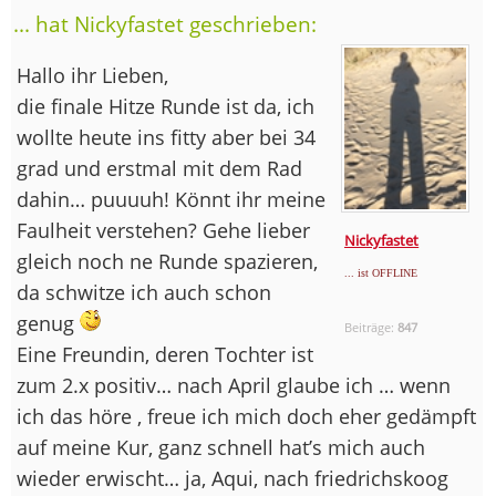
... hat Nickyfastet geschrieben:
Hallo ihr Lieben,
die finale Hitze Runde ist da, ich
wollte heute ins fitty aber bei 34
grad und erstmal mit dem Rad
dahin… puuuuh! Könnt ihr meine
Faulheit verstehen? Gehe lieber
Nickyfastet
gleich noch ne Runde spazieren,
... ist OFFLINE
da schwitze ich auch schon
genug
Beiträge:
847
Eine Freundin, deren Tochter ist
zum 2.x positiv… nach April glaube ich … wenn
ich das höre , freue ich mich doch eher gedämpft
auf meine Kur, ganz schnell hat’s mich auch
wieder erwischt… ja, Aqui, nach friedrichskoog