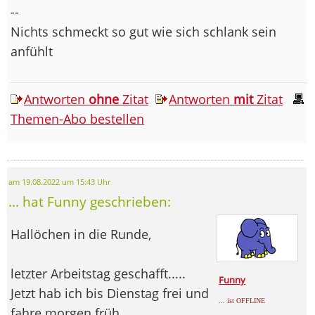
--
Nichts schmeckt so gut wie sich schlank sein
anfühlt
Antworten
ohne
Zitat
Antworten
mit
Zitat
Themen-Abo bestellen
am 19.08.2022 um 15:43 Uhr
... hat Funny geschrieben:
Hallöchen in die Runde,
letzter Arbeitstag geschafft.....
Funny
Jetzt hab ich bis Dienstag frei und
... ist OFFLINE
fahre morgen früh