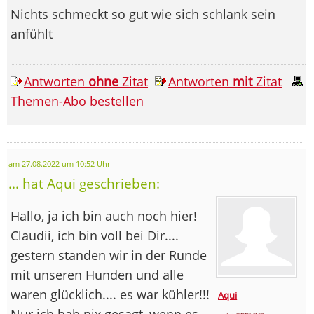
Nichts schmeckt so gut wie sich schlank sein
anfühlt
Antworten
ohne
Zitat
Antworten
mit
Zitat
Themen-Abo bestellen
am 27.08.2022 um 10:52 Uhr
... hat Aqui geschrieben:
Hallo, ja ich bin auch noch hier!
Claudii, ich bin voll bei Dir....
gestern standen wir in der Runde
mit unseren Hunden und alle
waren glücklich.... es war kühler!!!
Aqui
Nur ich hab nix gesagt, wenn es