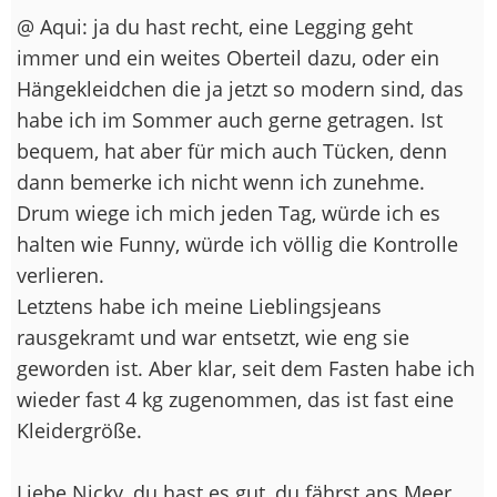
@ Aqui: ja du hast recht, eine Legging geht
immer und ein weites Oberteil dazu, oder ein
Hängekleidchen die ja jetzt so modern sind, das
habe ich im Sommer auch gerne getragen. Ist
bequem, hat aber für mich auch Tücken, denn
dann bemerke ich nicht wenn ich zunehme.
Drum wiege ich mich jeden Tag, würde ich es
halten wie Funny, würde ich völlig die Kontrolle
verlieren.
Letztens habe ich meine Lieblingsjeans
rausgekramt und war entsetzt, wie eng sie
geworden ist. Aber klar, seit dem Fasten habe ich
wieder fast 4 kg zugenommen, das ist fast eine
Kleidergröße.
Liebe Nicky, du hast es gut, du fährst ans Meer,