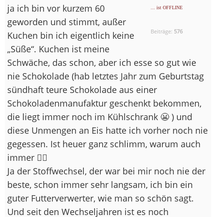
ja ich bin vor kurzem 60
... ist OFFLINE
geworden und stimmt, außer
Beiträge:
576
Kuchen bin ich eigentlich keine
„Süße“. Kuchen ist meine
Schwäche, das schon, aber ich esse so gut wie
nie Schokolade (hab letztes Jahr zum Geburtstag
sündhaft teure Schokolade aus einer
Schokoladenmanufaktur geschenkt bekommen,
die liegt immer noch im Kühlschrank 😬 ) und
diese Unmengen an Eis hatte ich vorher noch nie
gegessen. Ist heuer ganz schlimm, warum auch
immer 🤷‍♀️
Ja der Stoffwechsel, der war bei mir noch nie der
beste, schon immer sehr langsam, ich bin ein
guter Futterverwerter, wie man so schön sagt.
Und seit den Wechseljahren ist es noch