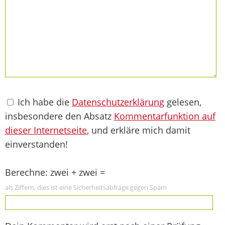
Ich habe die
Datenschutzerklärung
gelesen,
insbesondere den Absatz
Kommentarfunktion auf
dieser Internetseite
, und erkläre mich damit
einverstanden!
Berechne: zwei + zwei =
als Ziffern, dies ist eine Sicherheitsabfrage gegen Spam