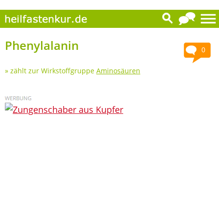
Phenylalanin
0
» zählt zur Wirkstoffgruppe
Aminosäuren