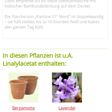
Dann empfehle ich dir diese Edelstahlflasche mit
hübscher Bambusabdeckung auf dem Deckel.
Die Flasche von „Kantine 51° Nord“ ist doppelwandig
– sie hält Heißes bis zu 10 Stunden heiß und Kaltes
den ganzen Tag kühl.
In diesen Pflanzen ist u.A.
Linalylacetat enthalten:
Bergamotte
Lavendel