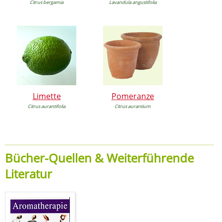
Citrus bergamia
Lavandula angustifolia
Limette
Pomeranze
Citrus aurantifolia
Citrus aurantium
Bücher-Quellen & Weiterführende
Literatur