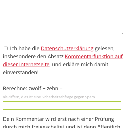
Ich habe die
Datenschutzerklärung
gelesen,
insbesondere den Absatz
Kommentarfunktion auf
dieser Internetseite
, und erkläre mich damit
einverstanden!
Berechne: zwölf + zehn =
als Ziffern, dies ist eine Sicherheitsabfrage gegen Spam
Dein Kommentar wird erst nach einer Prüfung
durch mich freigeschaltet und ist dann öffentlich