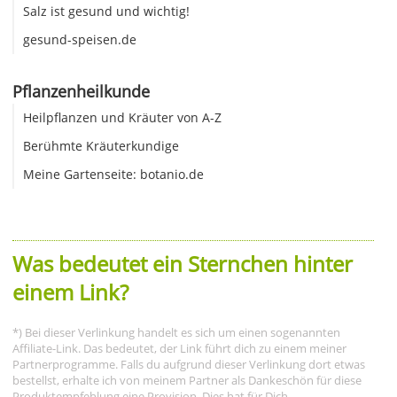
Salz ist gesund und wichtig!
gesund-speisen.de
Pflanzenheilkunde
Heilpflanzen und Kräuter von A-Z
Berühmte Kräuterkundige
Meine Gartenseite: botanio.de
Was bedeutet ein Sternchen hinter
einem Link?
*) Bei dieser Verlinkung handelt es sich um einen sogenannten
Affiliate-Link. Das bedeutet, der Link führt dich zu einem meiner
Partnerprogramme. Falls du aufgrund dieser Verlinkung dort etwas
bestellst, erhalte ich von meinem Partner als Dankeschön für diese
Produktempfehlung eine Provision. Dies hat für Dich