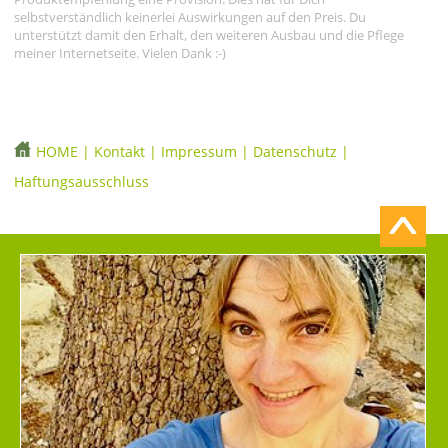
selbstverständlich keinerlei Auswirkungen auf den Preis. Du
unterstützt damit den Erhalt, den weiteren Ausbau und die Pflege
meiner Internetseite. Vielen Dank :-)
HOME
|
Kontakt
|
Impressum
|
Datenschutz
|
Haftungsausschluss