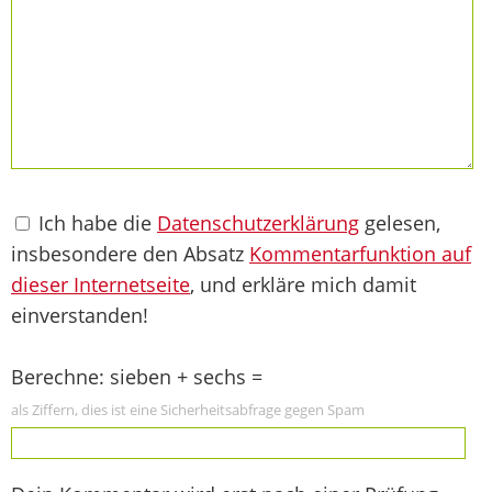
Ich habe die
Datenschutzerklärung
gelesen,
insbesondere den Absatz
Kommentarfunktion auf
dieser Internetseite
, und erkläre mich damit
einverstanden!
Berechne: sieben + sechs =
als Ziffern, dies ist eine Sicherheitsabfrage gegen Spam