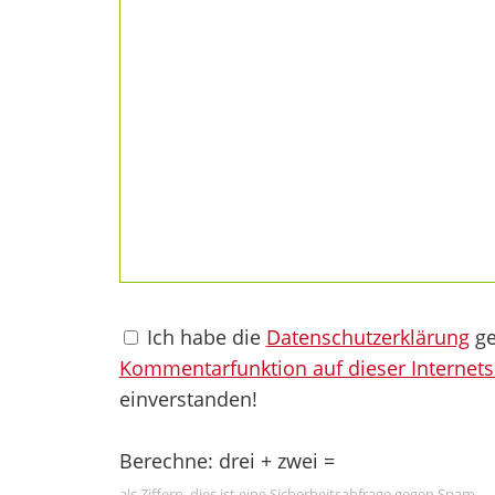
Ich habe die
Datenschutzerklärung
ge
Kommentarfunktion auf dieser Internets
einverstanden!
Berechne: drei + zwei =
als Ziffern, dies ist eine Sicherheitsabfrage gegen Spam