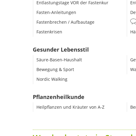
Entlastungstage VOR der Fastenkur
En
Fasten-Anleitungen
De
Fastenbrechen / Aufbautage
Fastenkrisen
Hä
Gesunder Lebensstil
Säure-Basen-Haushalt
Ge
Bewegung & Sport
Wa
Nordic Walking
Pflanzenheilkunde
Heilpflanzen und Kräuter von A-Z
Be