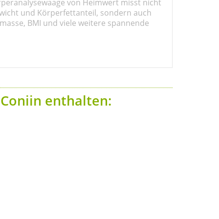
rperanalysewaage von Heimwert misst nicht
wicht und Körperfettanteil, sondern auch
masse, BMI und viele weitere spannende
. Coniin enthalten: