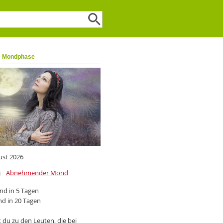
e Mondphase
ust 2026
Abnehmender Mond
d in 5 Tagen
d in 20 Tagen
 du zu den Leuten, die bei