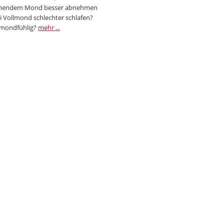
endem Mond besser abnehmen
i Vollmond schlechter schlafen?
 mondfühlig?
mehr ...