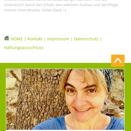
unterstützt damit den Erhalt, den weiteren Ausbau und die Pflege
meiner Internetseite. Vielen Dank :-)
HOME
|
Kontakt
|
Impressum
|
Datenschutz
|
Haftungsausschluss