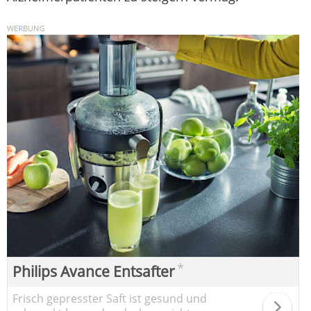
*
Philips Avance Entsafter
Frisch gepresster Saft ist gesund und