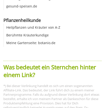
gesund-speisen.de
Pflanzenheilkunde
Heilpflanzen und Kräuter von A-Z
Berühmte Kräuterkundige
Meine Gartenseite: botanio.de
Was bedeutet ein Sternchen hinter
einem Link?
*) Bei dieser Verlinkung handelt es sich um einen sogenannten
Affiliate-Link. Das bedeutet, der Link führt dich zu einem meiner
Partnerprogramme. Falls du aufgrund dieser Verlinkung dort etwas
bestellst, erhalte ich von meinem Partner als Dankeschön für diese
Produktempfehlung eine Provision. Dies hat für Dich
selbstverständlich keinerlei Auswirkungen auf den Preis. Du