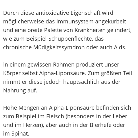
Durch diese antioxidative Eigenschaft wird
möglicherweise das Immunsystem angekurbelt
und eine breite Palette von Krankheiten gelindert,
wie zum Beispiel Schuppenflechte, das
chronische Müdigkeitssymdron oder auch Aids.
I
n einem gewissen Rahmen produziert unser
Körper selbst Alpha-Liponsäure. Zum größten Teil
nimmt er diese jedoch hauptsächlich aus der
Nahrung auf.
Hohe Mengen an Alpha-Liponsäure befinden sich
zum Beispiel im Fleisch (besonders in der Leber
und im Herzen), aber auch in der Bierhefe oder
im Spinat.