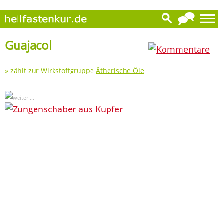
0
Guajacol
» zählt zur Wirkstoffgruppe
Ätherische Öle