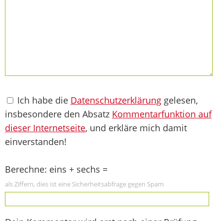
Ich habe die
Datenschutzerklärung
gelesen,
insbesondere den Absatz
Kommentarfunktion auf
dieser Internetseite
, und erkläre mich damit
einverstanden!
Berechne: eins + sechs =
als Ziffern, dies ist eine Sicherheitsabfrage gegen Spam