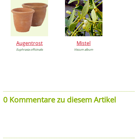
Augentrost
Mistel
Euphrasia officinalis
Viscum album
0 Kommentare zu diesem Artikel