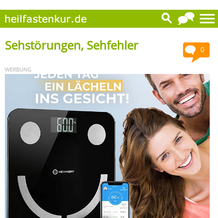
Sehstörungen, Sehfehler
0