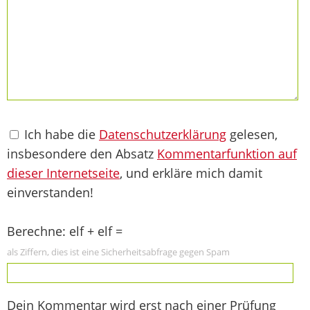
Ich habe die
Datenschutzerklärung
gelesen,
insbesondere den Absatz
Kommentarfunktion auf
dieser Internetseite
, und erkläre mich damit
einverstanden!
Berechne: elf + elf =
als Ziffern, dies ist eine Sicherheitsabfrage gegen Spam
Dein Kommentar wird erst nach einer Prüfung