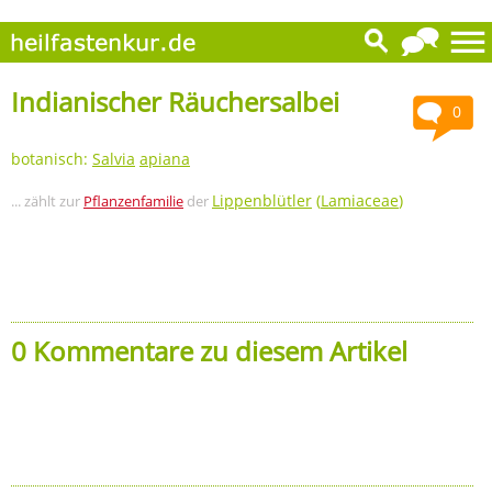
Indianischer Räuchersalbei
0
botanisch:
Salvia
apiana
Lippenblütler
(
Lamiaceae
)
... zählt zur
Pflanzenfamilie
der
0 Kommentare zu diesem Artikel