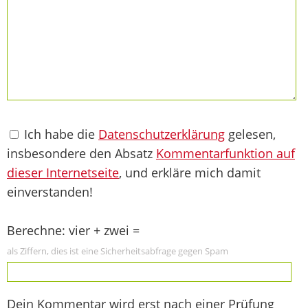
Ich habe die
Datenschutzerklärung
gelesen,
insbesondere den Absatz
Kommentarfunktion auf
dieser Internetseite
, und erkläre mich damit
einverstanden!
Berechne: vier + zwei =
als Ziffern, dies ist eine Sicherheitsabfrage gegen Spam
Dein Kommentar wird erst nach einer Prüfung