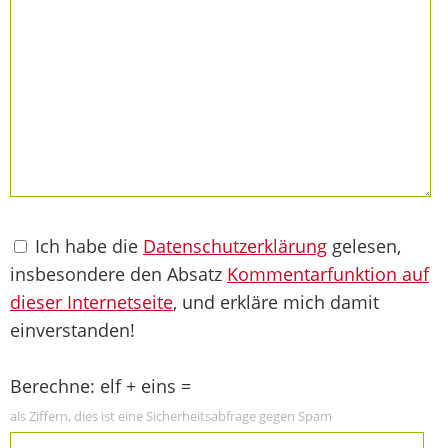
Ich habe die
Datenschutzerklärung
gelesen,
insbesondere den Absatz
Kommentarfunktion auf
dieser Internetseite
, und erkläre mich damit
einverstanden!
Berechne: elf + eins =
als Ziffern, dies ist eine Sicherheitsabfrage gegen Spam