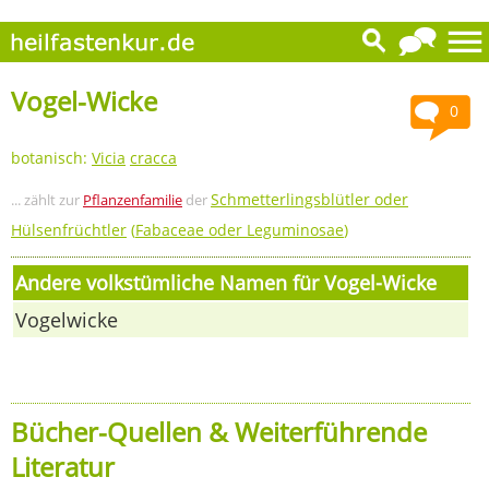
Vogel-Wicke
0
botanisch:
Vicia
cracca
Schmetterlingsblütler oder
... zählt zur
Pflanzenfamilie
der
Hülsenfrüchtler
(
Fabaceae oder Leguminosae
)
Andere volkstümliche Namen für Vogel-Wicke
Vogelwicke
Bücher-Quellen & Weiterführende
Literatur