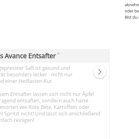
abnehm
oder be
Bist du
*
ps Avance Entsafter
gepresster Saft ist gesund und
kt besonders lecker - nicht nur
d einer Heilfasten-Kur.
sem Entsafter lassen sich nicht nur Äpfel
ragend entsaften, sondern auch harte
sorten wie Rote Bete, Kartoffeln oder
 Spritzt nicht! Und lässt sich anschließend
nfach reinigen!