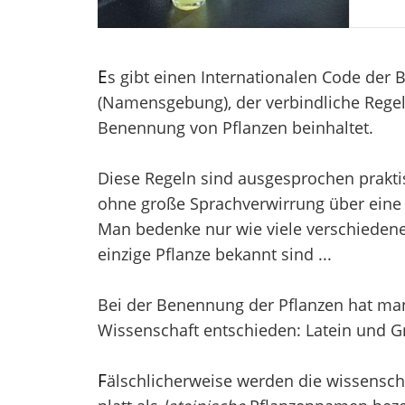
E
s gibt einen Internationalen Code der
(Namensgebung), der verbindliche Regel
Benennung von Pflanzen beinhaltet.
Diese Regeln sind ausgesprochen prakti
ohne große Sprachverwirrung über eine 
Man bedenke nur wie viele verschieden
einzige Pflanze bekannt sind ...
Bei der Benennung der Pflanzen hat man 
Wissenschaft entschieden: Latein und Gr
F
älschlicherweise werden die wissensch