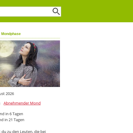
e Mondphase
ust 2026
Abnehmender Mond
d in 6 Tagen
d in 21 Tagen
 du zu den Leuten, die bei