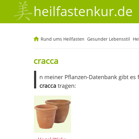
heilfastenkur.de
Rund ums Heilfasten
Gesunder Lebensstil
He
cracca
I
n meiner Pflanzen-Datenbank gibt es 
cracca
tragen: