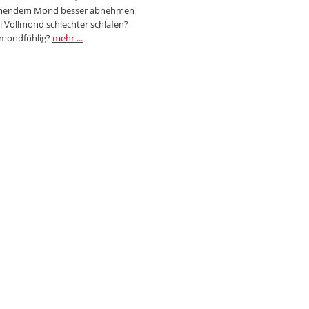
endem Mond besser abnehmen
i Vollmond schlechter schlafen?
 mondfühlig?
mehr ...