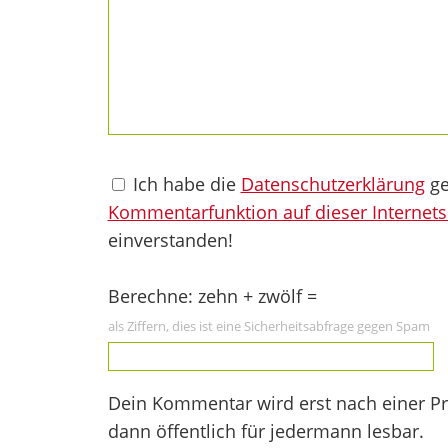
Ich habe die
Datenschutzerklärung
ge
Kommentarfunktion auf dieser Internets
einverstanden!
Berechne: zehn + zwölf =
als Ziffern, dies ist eine Sicherheitsabfrage gegen Spam
Dein Kommentar wird erst nach einer Prü
dann öffentlich für jedermann lesbar.