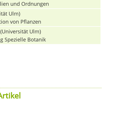
milien und Ordnungen
ität Ulm)
tion von Pflanzen
(Universität Ulm)
g Spezielle Botanik
rtikel