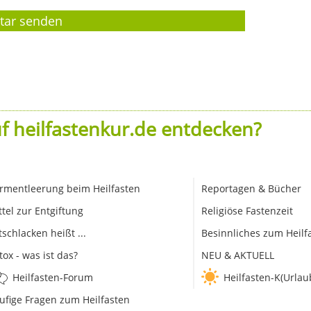
f heilfastenkur.de entdecken?
rmentleerung beim Heilfasten
Reportagen & Bücher
ttel zur Entgiftung
Religiöse Fastenzeit
tschlacken heißt ...
Besinnliches zum Heilf
tox - was ist das?
NEU & AKTUELL
Heilfasten-Forum
Heilfasten-K(Urlau
ufige Fragen zum Heilfasten