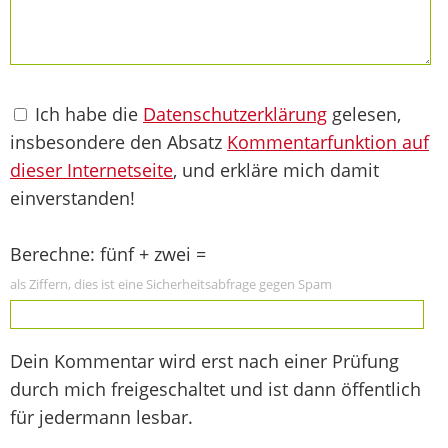
Ich habe die
Datenschutzerklärung
gelesen,
insbesondere den Absatz
Kommentarfunktion auf
dieser Internetseite
, und erkläre mich damit
einverstanden!
Berechne: fünf + zwei =
als Ziffern, dies ist eine Sicherheitsabfrage gegen Spam
Dein Kommentar wird erst nach einer Prüfung
durch mich freigeschaltet und ist dann öffentlich
für jedermann lesbar.