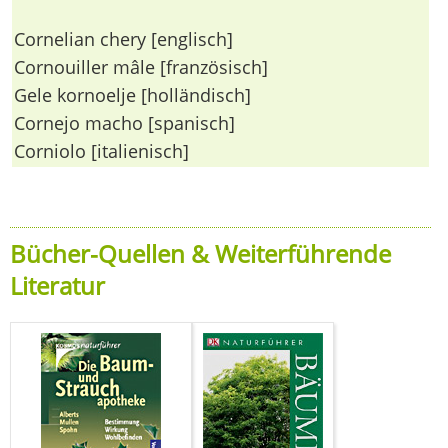
Cornelian chery [englisch]
Cornouiller mâle [französisch]
Gele kornoelje [holländisch]
Cornejo macho [spanisch]
Corniolo [italienisch]
Bücher-Quellen & Weiterführende
Literatur